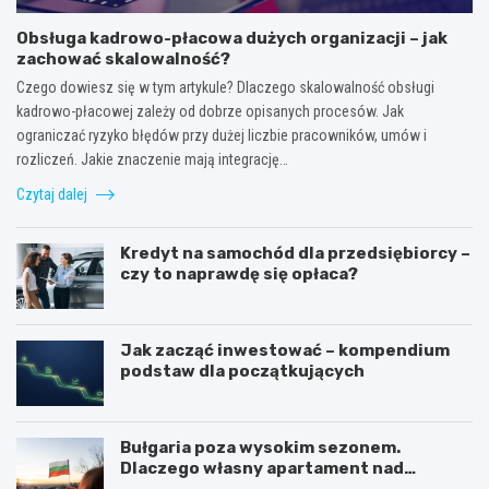
Obsługa kadrowo-płacowa dużych organizacji – jak
zachować skalowalność?
Czego dowiesz się w tym artykule? Dlaczego skalowalność obsługi
kadrowo-płacowej zależy od dobrze opisanych procesów. Jak
ograniczać ryzyko błędów przy dużej liczbie pracowników, umów i
rozliczeń. Jakie znaczenie mają integrację…
Czytaj dalej
Kredyt na samochód dla przedsiębiorcy –
czy to naprawdę się opłaca?
Jak zacząć inwestować – kompendium
podstaw dla początkujących
Bułgaria poza wysokim sezonem.
Dlaczego własny apartament nad
Morzem Czarnym opłaca się nie tylko