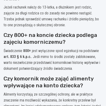
Jeżeli rachunek należy do 13-latka, a dłużnikiem jest rodzic,
zajęcie za długi rodzica co do zasady nie powinno nastąpić.
Trzeba jednak sprawdzić umowę rachunku i źródło pieniędzy, bo
to one przesądzają o skutecznej obronie.
Czy 800+ na koncie dziecka podlega
zajęciu komorniczemu?
Świadczenie
800+
jest wyłączone spod egzekucji na podstawie
art. 833 § 6 k.p.c.
. Jeśli mimo to środki zostały zablokowane,
warto niezwłocznie przedstawić komornikowi historię wpływów i
dokument potwierdzający źródło świadczenia.
Czy komornik może zająć alimenty
wpływające na konto dziecka?
Alimenty korzystają ze szczególnej ochrony, ale w praktyce
znaczenie ma możliwość wykazania, że konkretny przelew był