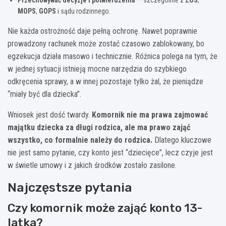
MOPS
,
GOPS
i sądu rodzinnego.
Nie każda ostrożność daje pełną ochronę. Nawet poprawnie
prowadzony rachunek może zostać czasowo zablokowany, bo
egzekucja działa masowo i technicznie. Różnica polega na tym, że
w jednej sytuacji istnieją mocne narzędzia do szybkiego
odkręcenia sprawy, a w innej pozostaje tylko żal, że pieniądze
“miały być dla dziecka”.
Wniosek jest dość twardy.
Komornik nie ma prawa zajmować
majątku dziecka za długi rodzica, ale ma prawo zająć
wszystko, co formalnie należy do rodzica.
Dlatego kluczowe
nie jest samo pytanie, czy konto jest “dziecięce”, lecz czyje jest
w świetle umowy i z jakich środków zostało zasilone.
Najczęstsze pytania
Czy komornik może zająć konto 13-
latka?