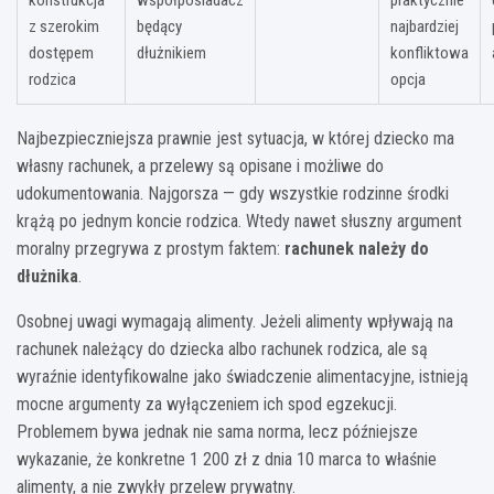
z szerokim
będący
najbardziej
dostępem
dłużnikiem
konfliktowa
rodzica
opcja
Najbezpieczniejsza prawnie jest sytuacja, w której dziecko ma
własny rachunek, a przelewy są opisane i możliwe do
udokumentowania. Najgorsza — gdy wszystkie rodzinne środki
krążą po jednym koncie rodzica. Wtedy nawet słuszny argument
moralny przegrywa z prostym faktem:
rachunek należy do
dłużnika
.
Osobnej uwagi wymagają alimenty. Jeżeli alimenty wpływają na
rachunek należący do dziecka albo rachunek rodzica, ale są
wyraźnie identyfikowalne jako świadczenie alimentacyjne, istnieją
mocne argumenty za wyłączeniem ich spod egzekucji.
Problemem bywa jednak nie sama norma, lecz późniejsze
wykazanie, że konkretne 1 200 zł z dnia 10 marca to właśnie
alimenty, a nie zwykły przelew prywatny.