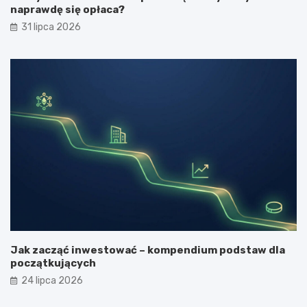
naprawdę się opłaca?
31 lipca 2026
Jak zacząć inwestować – kompendium podstaw dla
początkujących
24 lipca 2026