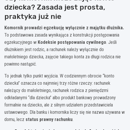
dziecka? Zasada jest prosta,
praktyka już nie
Komornik prowadzi egzekucję wyłącznie z majątku dłużnika.
To podstawowa zasada wynikająca z konstrukcji postępowania
egzekucyjnego w
Kodeksie postępowania cywilnego
. Jeśli
dłużnikiem jest rodzic, a rachunek należy wyłącznie do
małoletniego dziecka, zajęcie takiego konta za długi rodzica nie
powinno nastąpić.
To jednak tylko punkt wyjścia. W codziennym obrocie “konto
dziecka” oznacza co najmniej trzy różne rzeczy: rachunek
należący do małoletniego, rachunek rodzica z pieniędzmi
odkładanymi “dla dziecka” albo produkt bankowy prowadzony
formalnie na dziecko, ale z silnym udziałem przedstawiciela
ustawowego. Dla banku i komornika liczy się nie nazwa używana w
domu, lecz
status prawny rachunku
.