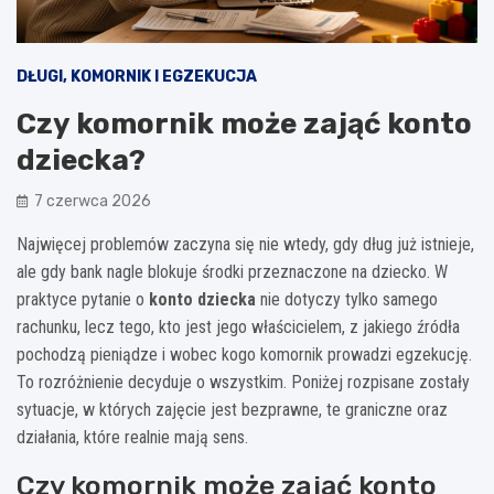
DŁUGI, KOMORNIK I EGZEKUCJA
Czy komornik może zająć konto
dziecka?
7 czerwca 2026
Najwięcej problemów zaczyna się nie wtedy, gdy dług już istnieje,
ale gdy bank nagle blokuje środki przeznaczone na dziecko. W
praktyce pytanie o
konto dziecka
nie dotyczy tylko samego
rachunku, lecz tego, kto jest jego właścicielem, z jakiego źródła
pochodzą pieniądze i wobec kogo komornik prowadzi egzekucję.
To rozróżnienie decyduje o wszystkim. Poniżej rozpisane zostały
sytuacje, w których zajęcie jest bezprawne, te graniczne oraz
działania, które realnie mają sens.
Czy komornik może zająć konto