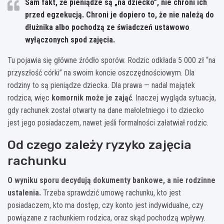
Sam fakt, że pieniądze są „na dziecko”, nie chroni ich
przed egzekucją. Chroni je dopiero to, że nie należą do
dłużnika albo pochodzą ze świadczeń ustawowo
wyłączonych spod zajęcia.
Tu pojawia się główne źródło sporów. Rodzic odkłada 5 000 zł “na
przyszłość córki” na swoim koncie oszczędnościowym. Dla
rodziny to są pieniądze dziecka. Dla prawa — nadal majątek
rodzica, więc
komornik może je zająć
. Inaczej wygląda sytuacja,
gdy rachunek został otwarty na dane małoletniego i to dziecko
jest jego posiadaczem, nawet jeśli formalności załatwiał rodzic.
Od czego zależy ryzyko zajęcia
rachunku
O wyniku sporu decydują dokumenty bankowe, a nie rodzinne
ustalenia.
Trzeba sprawdzić umowę rachunku, kto jest
posiadaczem, kto ma dostęp, czy konto jest indywidualne, czy
powiązane z rachunkiem rodzica, oraz skąd pochodzą wpływy.