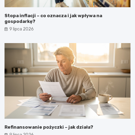
Stopa inflacji – co oznacza i jak wpływa na
gospodarkę?
9 lipca 2026
Refinansowanie pożyczki – jak działa?
9 lipca 2026