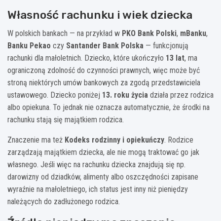
Własność rachunku i wiek dziecka
W polskich bankach — na przykład w
PKO Bank Polski
,
mBanku
,
Banku Pekao
czy
Santander Bank Polska
— funkcjonują
rachunki dla małoletnich. Dziecko, które ukończyło
13 lat
, ma
ograniczoną zdolność do czynności prawnych, więc może być
stroną niektórych umów bankowych za zgodą przedstawiciela
ustawowego. Dziecko poniżej
13. roku życia
działa przez rodzica
albo opiekuna. To jednak nie oznacza automatycznie, że środki na
rachunku stają się majątkiem rodzica.
Znaczenie ma też
Kodeks rodzinny i opiekuńczy
. Rodzice
zarządzają majątkiem dziecka, ale nie mogą traktować go jak
własnego. Jeśli więc na rachunku dziecka znajdują się np.
darowizny od dziadków, alimenty albo oszczędności zapisane
wyraźnie na małoletniego, ich status jest inny niż pieniędzy
należących do zadłużonego rodzica.