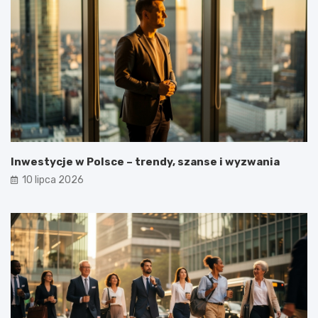
Inwestycje w Polsce – trendy, szanse i wyzwania
10 lipca 2026