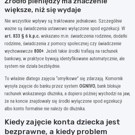
Źródło pieniędzy ma znaczenie
większe, niż się wydaje
Nie wszystkie wpływy są traktowane jednakowo. Szczególnie
ważne są świadczenia ustawowo wyłączone spod egzekucji. W
art. 833 § 6 k.p.c.
wskazano m.in. świadczenia rodzinne, dodatki
rodzinne, świadczenia z pomocy społecznej czy świadczenie
wychowawcze
800+
. Jeżeli takie środki trafiają na rachunek
bankowy, w praktyce bywają identyfikowane automatycznie, ale
system nie działa bezbłędnie.
To właśnie dlatego zajęcia “omyłkowe” się zdarzają. Komornik
wysyła zajęcie do banku przez system
OGNIVO
, bank blokuje
rachunek wskazanego dłużnika, a dopiero później wychodzi na jaw,
że na koncie znajdowały się środki wyłączone spod egzekucji
albo konto formalnie nie należy do dłużnika.
Kiedy zajęcie konta dziecka jest
bezprawne, a kiedy problem