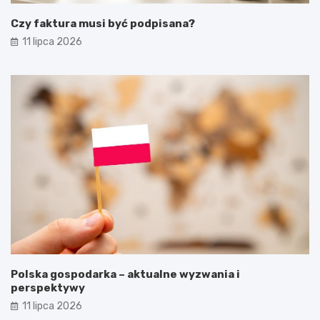
Czy faktura musi być podpisana?
11 lipca 2026
Polska gospodarka – aktualne wyzwania i
perspektywy
11 lipca 2026