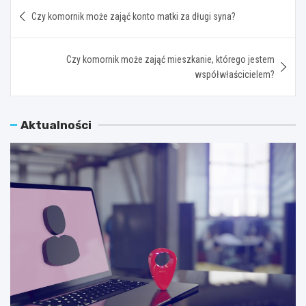
Nawigacja
Czy komornik może zająć konto matki za długi syna?
wpisu
Czy komornik może zająć mieszkanie, którego jestem
współwłaścicielem?
Aktualności