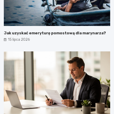
Jak uzyskać emeryturę pomostową dla marynarza?
15 lipca 2026