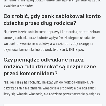
alimentami. Im lepiej udokumentowane wpływy, tym łatwiej żądać
zwolnienia środków.
Co zrobić, gdy bank zablokował konto
dziecka przez dług rodzica?
Najpierw trzeba ustalić numer sprawy i komornika, potem zebrać
umowę rachunku oraz historię wpływów. Następnie składa się
wniosek o zwolnienie środków, a w razie potrzeby skargę na
czynności komornika lub powództwo z
art. 841 k.p.c.
.
Czy pieniądze odkładane przez
rodzica “dla dziecka” są bezpieczne
przed komornikiem?
Nie, jeśli leżą na rachunku należącym do rodzica-dłużnika. Cel
oszczędzania nie zmienia właściciela środków, a dla egzekucji
liczy się właśnie własność, nie rodzinne przeznaczenie pieniędzy.