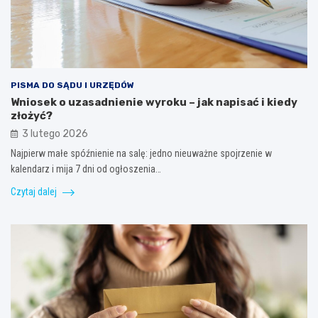
PISMA DO SĄDU I URZĘDÓW
Wniosek o uzasadnienie wyroku – jak napisać i kiedy
złożyć?
3 lutego 2026
Najpierw małe spóźnienie na salę: jedno nieuważne spojrzenie w
kalendarz i mija 7 dni od ogłoszenia…
Czytaj dalej