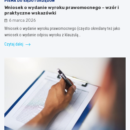
PISMA DO SĄDU I URZĘDÓW
Wniosek o wydanie wyroku prawomocnego – wzór i
praktyczne wskazówki
6 marca 2026
Wniosek o wydanie wyroku prawomocnego (często określany też jako
wniosek o wydanie odpisu wyroku z klauzulą…
Czytaj dalej