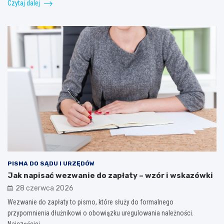
Czytaj dalej
PISMA DO SĄDU I URZĘDÓW
Jak napisać wezwanie do zapłaty – wzór i wskazówki
28 czerwca 2026
Wezwanie do zapłaty to pismo, które służy do formalnego
przypomnienia dłużnikowi o obowiązku uregulowania należności.
Najczęściej…