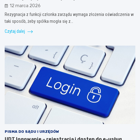
12 marca 2026
Rezygnacja z funkcji członka zarządu wymaga złożenia oświadczenia w
taki sposób, żeby spółka mogła się z…
Czytaj dalej
PISMA DO SĄDU I URZĘDÓW
UDT logowanie – rejestracja i dostęp do e-usług