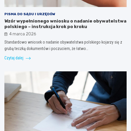
PISMA DO SĄDU I URZĘDÓW
Wzór wypełnionego wniosku o nadanie obywatelstwa
polskiego – instrukcja krok po kroku
4 marca 2026
Standardowo wniosek o nadanie obywatelstwa polskiego kojarzy się z
grubą teczką dokumentów i poczuciem, że łatwo…
Czytaj dalej