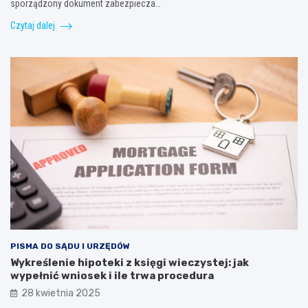
sporządzony dokument zabezpiecza…
Czytaj dalej
PISMA DO SĄDU I URZĘDÓW
Wykreślenie hipoteki z księgi wieczystej: jak
wypełnić wniosek i ile trwa procedura
28 kwietnia 2025