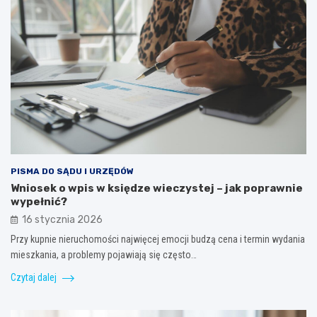
PISMA DO SĄDU I URZĘDÓW
Wniosek o wpis w księdze wieczystej – jak poprawnie
wypełnić?
16 stycznia 2026
Przy kupnie nieruchomości najwięcej emocji budzą cena i termin wydania
mieszkania, a problemy pojawiają się często…
Czytaj dalej