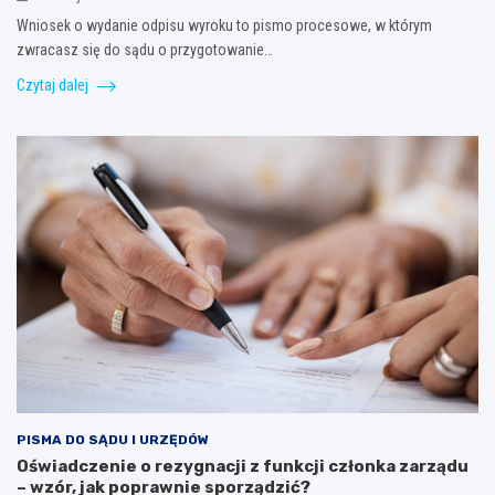
Wniosek o wydanie odpisu wyroku to pismo procesowe, w którym
zwracasz się do sądu o przygotowanie…
Czytaj dalej
PISMA DO SĄDU I URZĘDÓW
Oświadczenie o rezygnacji z funkcji członka zarządu
– wzór, jak poprawnie sporządzić?