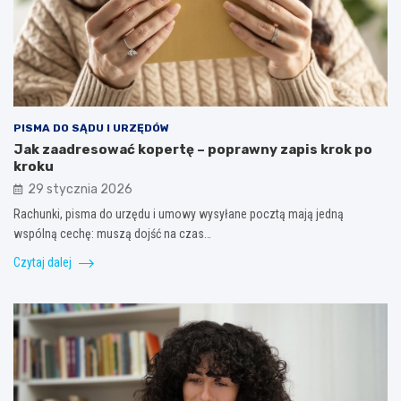
PISMA DO SĄDU I URZĘDÓW
Jak zaadresować kopertę – poprawny zapis krok po
kroku
29 stycznia 2026
Rachunki, pisma do urzędu i umowy wysyłane pocztą mają jedną
wspólną cechę: muszą dojść na czas…
Czytaj dalej