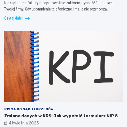
Niezapłacone faktury mogą poważnie zakłócić płynność finansową
Twojej firmy. Gdy upomnienia telefoniczne i maile nie przynoszą…
Czytaj dalej
PISMA DO SĄDU I URZĘDÓW
Zmiana danych w KRS: Jak wypełnić formularz NIP 8
4 kwietnia 2025