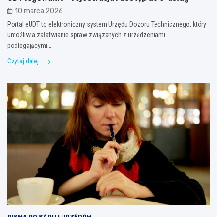
10 marca 2026
Portal eUDT to elektroniczny system Urzędu Dozoru Technicznego, który
umożliwia załatwianie spraw związanych z urządzeniami
podlegającymi…
Czytaj dalej
PISMA DO SĄDU I URZĘDÓW