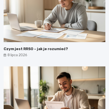
Czym jest RRSO – jak je rozumieć?
8 lipca 2026