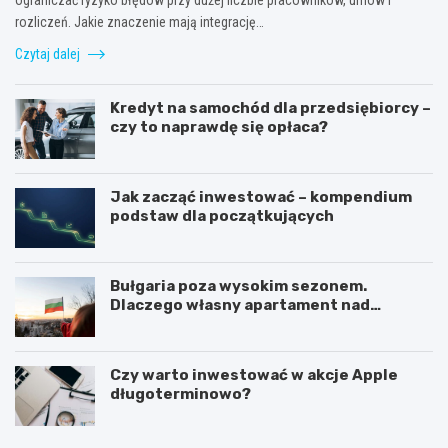
rozliczeń. Jakie znaczenie mają integrację…
Czytaj dalej
Kredyt na samochód dla przedsiębiorcy –
czy to naprawdę się opłaca?
Jak zacząć inwestować – kompendium
podstaw dla początkujących
Bułgaria poza wysokim sezonem.
Dlaczego własny apartament nad
Morzem Czarnym opłaca się nie tylko
latem?
Czy warto inwestować w akcje Apple
długoterminowo?