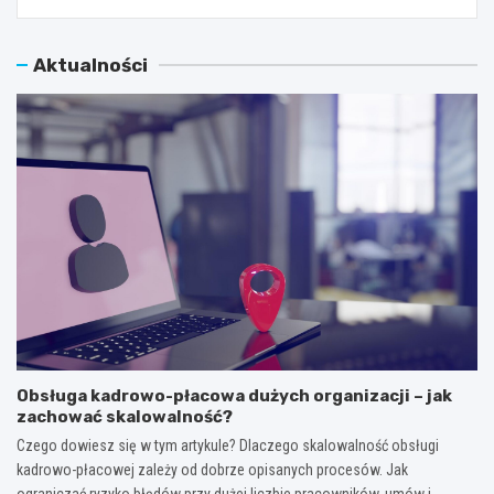
Aktualności
Obsługa kadrowo-płacowa dużych organizacji – jak
zachować skalowalność?
Czego dowiesz się w tym artykule? Dlaczego skalowalność obsługi
kadrowo-płacowej zależy od dobrze opisanych procesów. Jak
ograniczać ryzyko błędów przy dużej liczbie pracowników, umów i