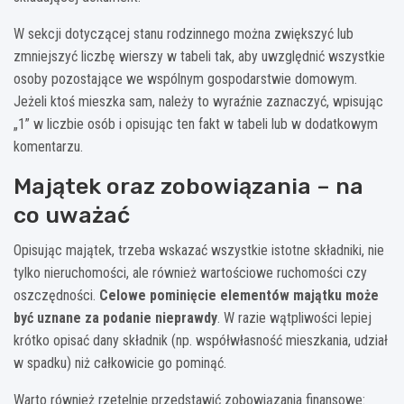
W sekcji dotyczącej stanu rodzinnego można zwiększyć lub
zmniejszyć liczbę wierszy w tabeli tak, aby uwzględnić wszystkie
osoby pozostające we wspólnym gospodarstwie domowym.
Jeżeli ktoś mieszka sam, należy to wyraźnie zaznaczyć, wpisując
„1” w liczbie osób i opisując ten fakt w tabeli lub w dodatkowym
komentarzu.
Majątek oraz zobowiązania – na
co uważać
Opisując majątek, trzeba wskazać wszystkie istotne składniki, nie
tylko nieruchomości, ale również wartościowe ruchomości czy
oszczędności.
Celowe pominięcie elementów majątku może
być uznane za podanie nieprawdy
. W razie wątpliwości lepiej
krótko opisać dany składnik (np. współwłasność mieszkania, udział
w spadku) niż całkowicie go pominąć.
Warto również rzetelnie przedstawić zobowiązania finansowe: