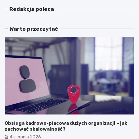
Redakcja poleca
Warto przeczytać
Obsługa kadrowo-płacowa dużych organizacji – jak
zachować skalowalność?
4 sierpnia 2026