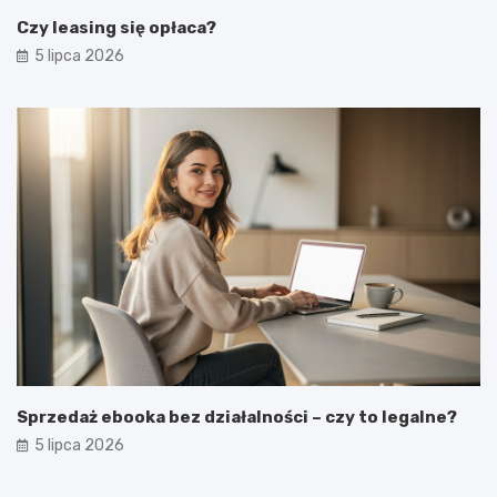
Czy leasing się opłaca?
5 lipca 2026
Sprzedaż ebooka bez działalności – czy to legalne?
5 lipca 2026