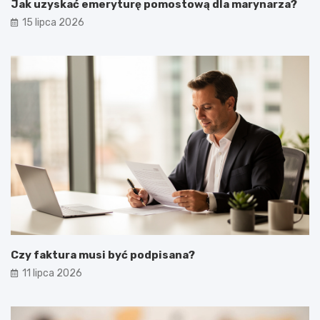
Jak uzyskać emeryturę pomostową dla marynarza?
15 lipca 2026
Czy faktura musi być podpisana?
11 lipca 2026