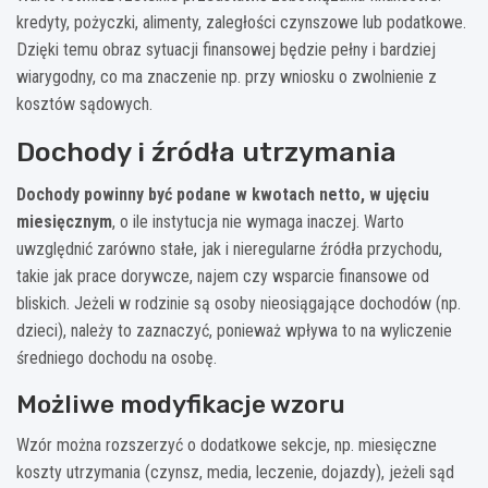
kredyty, pożyczki, alimenty, zaległości czynszowe lub podatkowe.
Dzięki temu obraz sytuacji finansowej będzie pełny i bardziej
wiarygodny, co ma znaczenie np. przy wniosku o zwolnienie z
kosztów sądowych.
Dochody i źródła utrzymania
Dochody powinny być podane w kwotach netto, w ujęciu
miesięcznym
, o ile instytucja nie wymaga inaczej. Warto
uwzględnić zarówno stałe, jak i nieregularne źródła przychodu,
takie jak prace dorywcze, najem czy wsparcie finansowe od
bliskich. Jeżeli w rodzinie są osoby nieosiągające dochodów (np.
dzieci), należy to zaznaczyć, ponieważ wpływa to na wyliczenie
średniego dochodu na osobę.
Możliwe modyfikacje wzoru
Wzór można rozszerzyć o dodatkowe sekcje, np. miesięczne
koszty utrzymania (czynsz, media, leczenie, dojazdy), jeżeli sąd