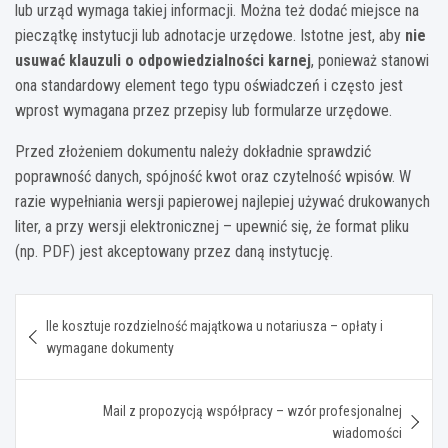
lub urząd wymaga takiej informacji. Można też dodać miejsce na
pieczątkę instytucji lub adnotacje urzędowe. Istotne jest, aby
nie
usuwać klauzuli o odpowiedzialności karnej
, ponieważ stanowi
ona standardowy element tego typu oświadczeń i często jest
wprost wymagana przez przepisy lub formularze urzędowe.
Przed złożeniem dokumentu należy dokładnie sprawdzić
poprawność danych, spójność kwot oraz czytelność wpisów. W
razie wypełniania wersji papierowej najlepiej używać drukowanych
liter, a przy wersji elektronicznej – upewnić się, że format pliku
(np. PDF) jest akceptowany przez daną instytucję.
Nawigacja
Ile kosztuje rozdzielność majątkowa u notariusza – opłaty i
wpisu
wymagane dokumenty
Mail z propozycją współpracy – wzór profesjonalnej
wiadomości