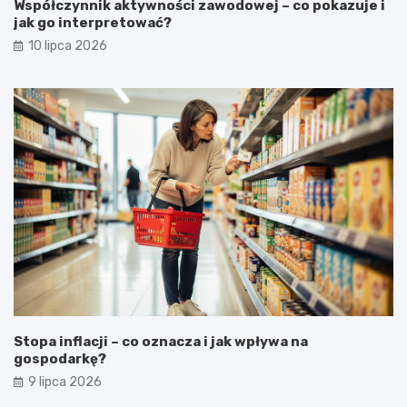
Współczynnik aktywności zawodowej – co pokazuje i
jak go interpretować?
10 lipca 2026
Stopa inflacji – co oznacza i jak wpływa na
gospodarkę?
9 lipca 2026