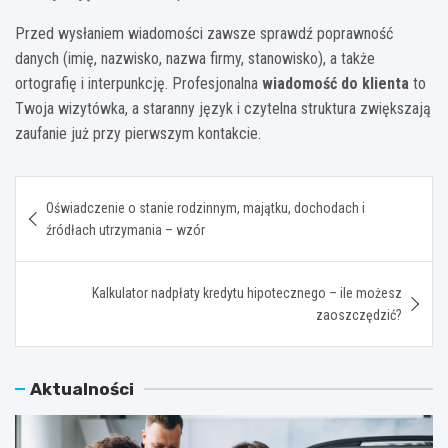
Przed wysłaniem wiadomości zawsze sprawdź poprawność
danych (imię, nazwisko, nazwa firmy, stanowisko), a także
ortografię i interpunkcję. Profesjonalna
wiadomość do klienta
to
Twoja wizytówka, a staranny język i czytelna struktura zwiększają
zaufanie już przy pierwszym kontakcie.
Nawigacja
Oświadczenie o stanie rodzinnym, majątku, dochodach i
wpisu
źródłach utrzymania – wzór
Kalkulator nadpłaty kredytu hipotecznego – ile możesz
zaoszczędzić?
Aktualności