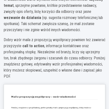
temat
, uprzejme powitanie, krótkie przedstawienie nadawcy,
zwięzły opis oferty, listę korzyści dla odbiorcy oraz jasne
wezwanie do działania
(np. sugestia rozmowy telefonicznej lub
spotkania). Taki schemat zwiększa szansę, że mail zostanie
przeczytany i nie zginie wśród innych wiadomości.
Dobry wzór maila z propozycją współpracy powinien też zawierać
przejrzyste
call to action
, informacje kontaktowe oraz
profesjonalną stopkę. Niezależnie od branży, liczy się uprzejmy
ton, brak zbędnego żargonu i szacunek do czasu odbiorcy. Poniżej
znajdziesz gotowy, edytowalny wzór profesjonalnej wiadomości,
który możesz skopiować, uzupełnić o własne dane i zapisać jako
PDF.
Mail z propozycją współpracy – wzór wiadomości
Poniżej znajdziesz przykładowy, profesjonalny mail z propozycją współpracy, który możesz