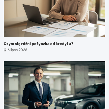
Czym się różni pożyczka od kredytu?
6 lipca 2026