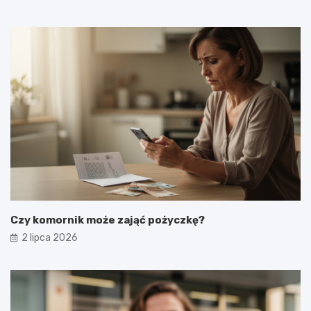
Czy komornik może zająć pożyczkę?
2 lipca 2026