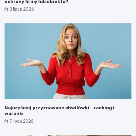
ochrony firmy lub obiektu?
8 lipca 2026
Najczęściej przyznawane chwilówki – ranking i
warunki
7 lipca 2026