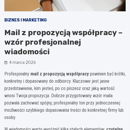
BIZNES I MARKETING
Mail z propozycją współpracy –
wzór profesjonalnej
wiadomości
4 marca 2026
Profesjonalny
mail z propozycją współpracy
powinien być krótki,
konkretny i dopasowany do odbiorcy. Kluczowe jest jasne
przedstawienie, kim jesteś, po co piszesz oraz jaką wartość
wnosi Twoja propozycja. Dobrze przygotowany wzór maila
pozwala zachować spójny, profesjonalny ton przy jednoczesnej
możliwości szybkiego dopasowania treści do konkretnej firmy lub
osoby.
W wiadomości warto wyróżnić kilka stałych elementów:
czytelny