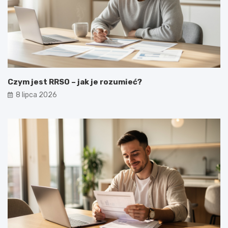
Czym jest RRSO – jak je rozumieć?
8 lipca 2026