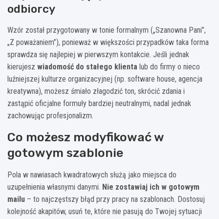
odbiorcy
Wzór został przygotowany w tonie formalnym („Szanowna Pani”,
„Z poważaniem”), ponieważ w większości przypadków taka forma
sprawdza się najlepiej w pierwszym kontakcie. Jeśli jednak
kierujesz
wiadomość do stałego klienta
lub do firmy o nieco
luźniejszej kulturze organizacyjnej (np. software house, agencja
kreatywna), możesz śmiało złagodzić ton, skrócić zdania i
zastąpić oficjalne formuły bardziej neutralnymi, nadal jednak
zachowując profesjonalizm.
Co możesz modyfikować w
gotowym szablonie
Pola w nawiasach kwadratowych służą jako miejsca do
uzupełnienia własnymi danymi.
Nie zostawiaj ich w gotowym
mailu
– to najczęstszy błąd przy pracy na szablonach. Dostosuj
kolejność akapitów, usuń te, które nie pasują do Twojej sytuacji