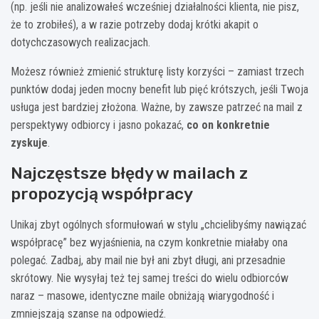
(np. jeśli nie analizowałeś wcześniej działalności klienta, nie pisz,
że to zrobiłeś), a w razie potrzeby dodaj krótki akapit o
dotychczasowych realizacjach.
Możesz również zmienić strukturę listy korzyści – zamiast trzech
punktów dodaj jeden mocny benefit lub pięć krótszych, jeśli Twoja
usługa jest bardziej złożona. Ważne, by zawsze patrzeć na mail z
perspektywy odbiorcy i jasno pokazać,
co on konkretnie
zyskuje
.
Najczęstsze błędy w mailach z
propozycją współpracy
Unikaj zbyt ogólnych sformułowań w stylu „chcielibyśmy nawiązać
współpracę” bez wyjaśnienia, na czym konkretnie miałaby ona
polegać. Zadbaj, aby mail nie był ani zbyt długi, ani przesadnie
skrótowy. Nie wysyłaj też tej samej treści do wielu odbiorców
naraz – masowe, identyczne maile obniżają wiarygodność i
zmniejszają szanse na odpowiedź.