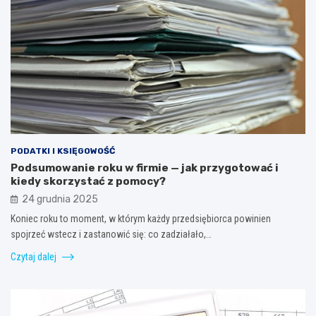
PODATKI I KSIĘGOWOŚĆ
Podsumowanie roku w firmie — jak przygotować i
kiedy skorzystać z pomocy?
24 grudnia 2025
Koniec roku to moment, w którym każdy przedsiębiorca powinien
spojrzeć wstecz i zastanowić się: co zadziałało,…
Czytaj dalej