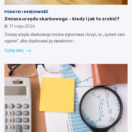
PODATKI I KSIĘGOWOŚĆ
Zmiana urzędu skarbowego – kiedy i jak to zrobić?
17 maja 2026
Zmianę urzędu skarbowego można zignorować i liczyć, że „system sam
ogarnie”, albo dopilnować jej świadomie i…
Czytaj dalej