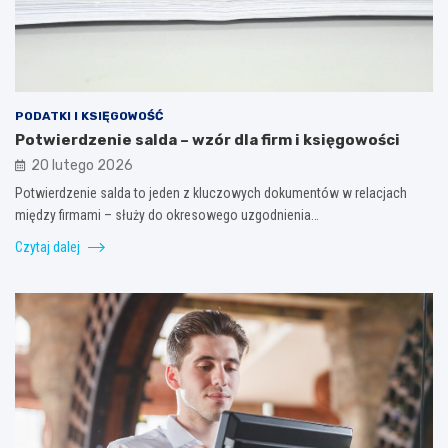
PODATKI I KSIĘGOWOŚĆ
Potwierdzenie salda – wzór dla firm i księgowości
20 lutego 2026
Potwierdzenie salda to jeden z kluczowych dokumentów w relacjach
między firmami – służy do okresowego uzgodnienia…
Czytaj dalej