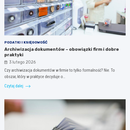
PODATKI I KSIĘGOWOŚĆ
Archiwizacja dokumentów – obowiązki firm i dobre
praktyki
3 lutego 2026
Czy archiwizacja dokumentów w firmie to tylko formalność? Nie. To
obszar, który w praktyce decyduje o…
Czytaj dalej