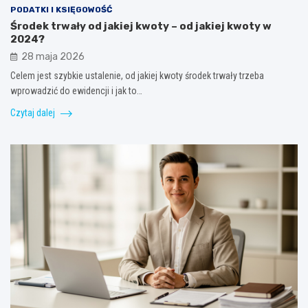
PODATKI I KSIĘGOWOŚĆ
Środek trwały od jakiej kwoty – od jakiej kwoty w
2024?
28 maja 2026
Celem jest szybkie ustalenie, od jakiej kwoty środek trwały trzeba
wprowadzić do ewidencji i jak to…
Czytaj dalej