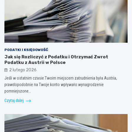
PODATKI I KSIĘGOWOŚĆ
Jak się Rozliczyć z Podatku i Otrzymać Zwrot
Podatku z Austrii w Polsce
2 lutego 2026
Jeśli w ostatnim czasie Twoim miejscem zatrudnienia była Austria,
prawdopodobnie na Twoje konto wpływało wynagrodzenie
pomniejszone…
Czytaj dalej