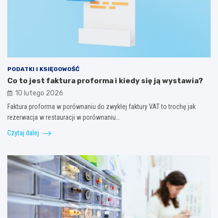
PODATKI I KSIĘGOWOŚĆ
Co to jest faktura proforma i kiedy się ją wystawia?
10 lutego 2026
Faktura proforma w porównaniu do zwykłej faktury VAT to trochę jak
rezerwacja w restauracji w porównaniu…
Czytaj dalej