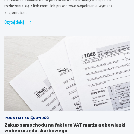
rozliczania się z fiskusem. Ich prawidłowe wypełnienie wymaga
znajomości…
Czytaj dalej
PODATKI I KSIĘGOWOŚĆ
Zakup samochodu na fakturę VAT marża a obowiązki
wobec urzędu skarbowego