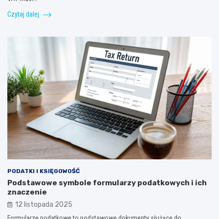
Czytaj dalej
PODATKI I KSIĘGOWOŚĆ
Podstawowe symbole formularzy podatkowych i ich
znaczenie
12 listopada 2025
Formularze podatkowe to podstawowe dokumenty służące do