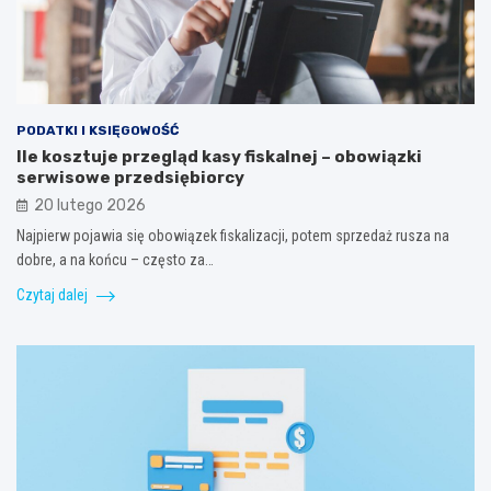
PODATKI I KSIĘGOWOŚĆ
Ile kosztuje przegląd kasy fiskalnej – obowiązki
serwisowe przedsiębiorcy
20 lutego 2026
Najpierw pojawia się obowiązek fiskalizacji, potem sprzedaż rusza na
dobre, a na końcu – często za…
Czytaj dalej