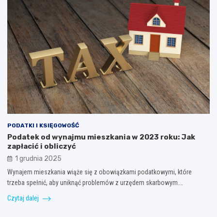
PODATKI I KSIĘGOWOŚĆ
Podatek od wynajmu mieszkania w 2023 roku: Jak
zapłacić i obliczyć
1 grudnia 2025
Wynajem mieszkania wiąże się z obowiązkami podatkowymi, które
trzeba spełnić, aby uniknąć problemów z urzędem skarbowym.…
Czytaj dalej