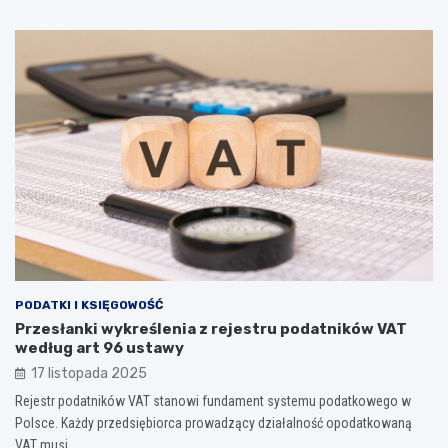
PODATKI I KSIĘGOWOŚĆ
Przesłanki wykreślenia z rejestru podatników VAT
według art 96 ustawy
17 listopada 2025
Rejestr podatników VAT stanowi fundament systemu podatkowego w
Polsce. Każdy przedsiębiorca prowadzący działalność opodatkowaną
VAT musi…