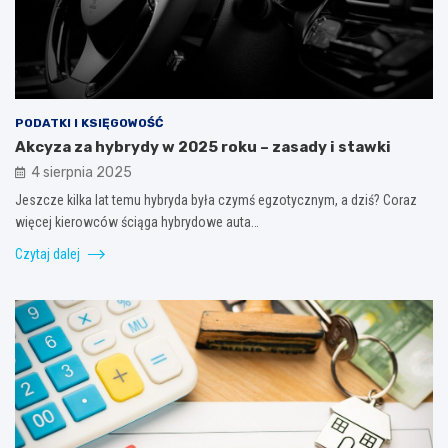
PODATKI I KSIĘGOWOŚĆ
Akcyza za hybrydy w 2025 roku – zasady i stawki
4 sierpnia 2025
Jeszcze kilka lat temu hybryda była czymś egzotycznym, a dziś? Coraz
więcej kierowców ściąga hybrydowe auta…
Czytaj dalej