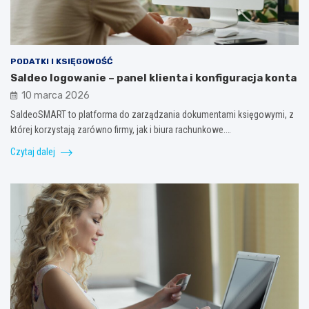
PODATKI I KSIĘGOWOŚĆ
Saldeo logowanie – panel klienta i konfiguracja konta
10 marca 2026
SaldeoSMART to platforma do zarządzania dokumentami księgowymi, z
której korzystają zarówno firmy, jak i biura rachunkowe.…
Czytaj dalej