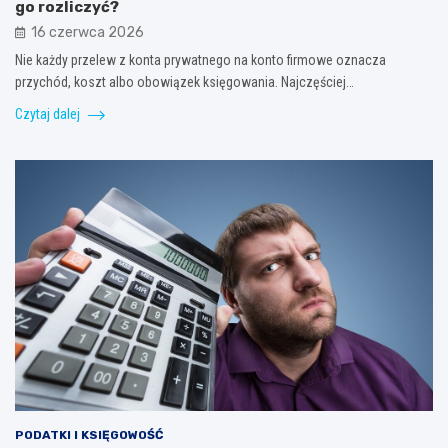
go rozliczyć?
16 czerwca 2026
Nie każdy przelew z konta prywatnego na konto firmowe oznacza
przychód, koszt albo obowiązek księgowania. Najczęściej…
Czytaj dalej
PODATKI I KSIĘGOWOŚĆ