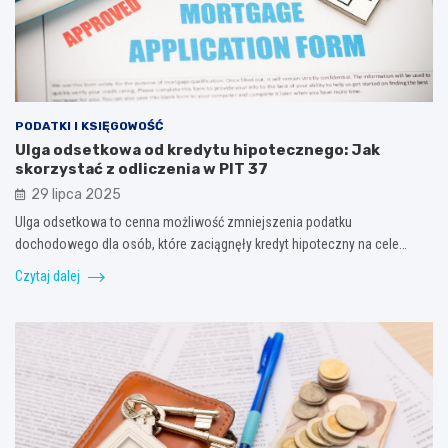
PODATKI I KSIĘGOWOŚĆ
Ulga odsetkowa od kredytu hipotecznego: Jak
skorzystać z odliczenia w PIT 37
29 lipca 2025
Ulga odsetkowa to cenna możliwość zmniejszenia podatku
dochodowego dla osób, które zaciągnęły kredyt hipoteczny na cele…
Czytaj dalej