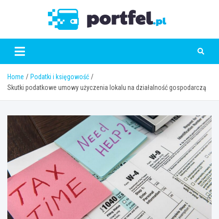
Skip
to
Portfe
content
Home
Podatki i księgowość
Skutki podatkowe umowy użyczenia lokalu na działalność gospodarczą