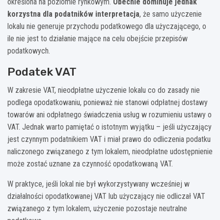
określona na poziomie rynkowym.
Obecnie dominuje jednak
korzystna dla podatników interpretacja
, że samo użyczenie
lokalu nie generuje przychodu podatkowego dla użyczającego, o
ile nie jest to działanie mające na celu obejście przepisów
podatkowych.
Podatek VAT
W zakresie VAT, nieodpłatne użyczenie lokalu co do zasady nie
podlega opodatkowaniu, ponieważ nie stanowi odpłatnej dostawy
towarów ani odpłatnego świadczenia usług w rozumieniu ustawy o
VAT. Jednak warto pamiętać o istotnym wyjątku – jeśli użyczający
jest czynnym podatnikiem VAT i miał prawo do odliczenia podatku
naliczonego związanego z tym lokalem, nieodpłatne udostępnienie
może zostać uznane za czynność opodatkowaną VAT.
W praktyce, jeśli lokal nie był wykorzystywany wcześniej w
działalności opodatkowanej VAT lub użyczający nie odliczał VAT
związanego z tym lokalem, użyczenie pozostaje neutralne