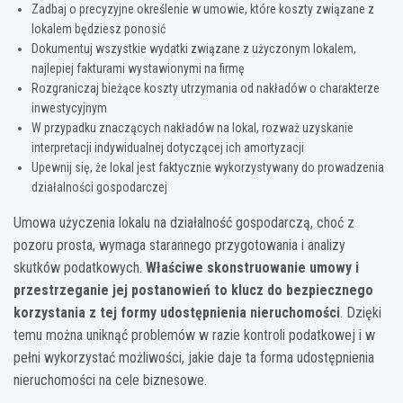
Zadbaj o precyzyjne określenie w umowie, które koszty związane z
lokalem będziesz ponosić
Dokumentuj wszystkie wydatki związane z użyczonym lokalem,
najlepiej fakturami wystawionymi na firmę
Rozgraniczaj bieżące koszty utrzymania od nakładów o charakterze
inwestycyjnym
W przypadku znaczących nakładów na lokal, rozważ uzyskanie
interpretacji indywidualnej dotyczącej ich amortyzacji
Upewnij się, że lokal jest faktycznie wykorzystywany do prowadzenia
działalności gospodarczej
Umowa użyczenia lokalu na działalność gospodarczą, choć z
pozoru prosta, wymaga starannego przygotowania i analizy
skutków podatkowych.
Właściwe skonstruowanie umowy i
przestrzeganie jej postanowień to klucz do bezpiecznego
korzystania z tej formy udostępnienia nieruchomości
. Dzięki
temu można uniknąć problemów w razie kontroli podatkowej i w
pełni wykorzystać możliwości, jakie daje ta forma udostępnienia
nieruchomości na cele biznesowe.