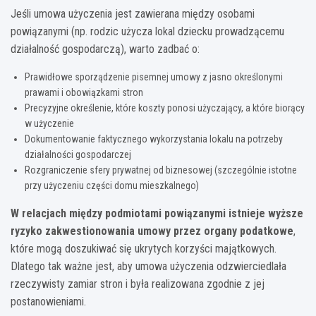
Jeśli umowa użyczenia jest zawierana między osobami
powiązanymi (np. rodzic użycza lokal dziecku prowadzącemu
działalność gospodarczą), warto zadbać o:
Prawidłowe sporządzenie pisemnej umowy z jasno określonymi
prawami i obowiązkami stron
Precyzyjne określenie, które koszty ponosi użyczający, a które biorący
w użyczenie
Dokumentowanie faktycznego wykorzystania lokalu na potrzeby
działalności gospodarczej
Rozgraniczenie sfery prywatnej od biznesowej (szczególnie istotne
przy użyczeniu części domu mieszkalnego)
W relacjach między podmiotami powiązanymi istnieje wyższe
ryzyko zakwestionowania umowy przez organy podatkowe
,
które mogą doszukiwać się ukrytych korzyści majątkowych.
Dlatego tak ważne jest, aby umowa użyczenia odzwierciedlała
rzeczywisty zamiar stron i była realizowana zgodnie z jej
postanowieniami.