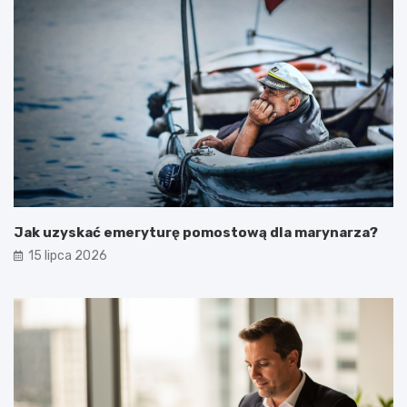
Jak uzyskać emeryturę pomostową dla marynarza?
15 lipca 2026