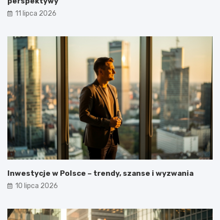
perspektywy
11 lipca 2026
Inwestycje w Polsce – trendy, szanse i wyzwania
10 lipca 2026