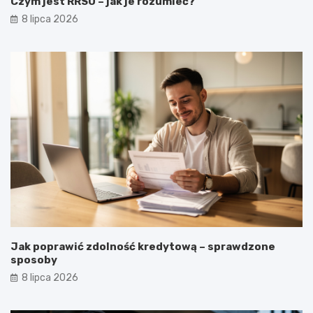
Czym jest RRSO – jak je rozumieć?
8 lipca 2026
Jak poprawić zdolność kredytową – sprawdzone
sposoby
8 lipca 2026