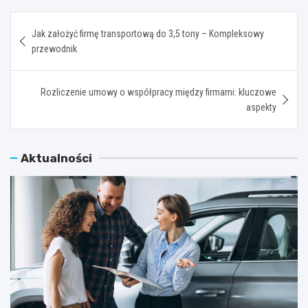
Nawigacja
Jak założyć firmę transportową do 3,5 tony – Kompleksowy
wpisu
przewodnik
Rozliczenie umowy o współpracy między firmami: kluczowe
aspekty
Aktualności