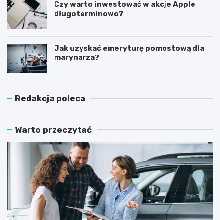
Czy warto inwestować w akcje Apple
długoterminowo?
Jak uzyskać emeryturę pomostową dla
marynarza?
Redakcja poleca
Warto przeczytać