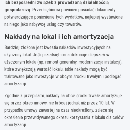
ich bezpośredni związek z prowadzoną działalnością
gospodarczą
. Przedsiębiorca powinien posiadać dokumenty
potwierdzające poniesienie tych wydatków, najlepiej wystawione
na niego jako nabywcę usług czy towarów.
Nakłady na lokal i ich amortyzacja
Bardziej złożona jest kwestia nakładów inwestycyjnych na
użyczony lokal. Jeśli przedsiębiorca dokonuje ulepszeń w
użyczonym lokalu (np. remont generalny, modernizacja instalacji),
które zwiększają wartość lokalu, takie nakłady mogą być
traktowane jako inwestycje w obcym środku trwałym i podlegać
amortyzacji.
Zgodnie z przepisami, nakłady na obce środki trwałe amortyzuje
się przez okres umowy, nie krócej jednak niż przez 10 lat. W
przypadku umowy zawartej na czas nieokreślony, zaleca się
określenie przewidywanego okresu korzystania z lokalu dla celów
amortyzacji.