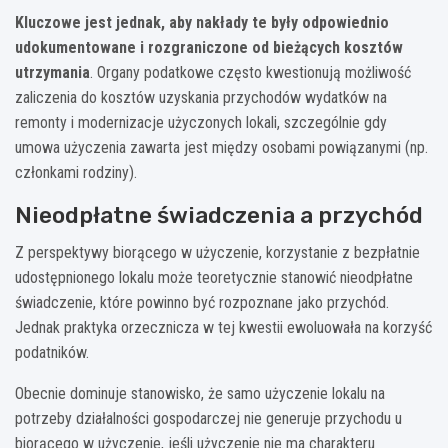
Kluczowe jest jednak, aby nakłady te były odpowiednio
udokumentowane i rozgraniczone od bieżących kosztów
utrzymania
. Organy podatkowe często kwestionują możliwość
zaliczenia do kosztów uzyskania przychodów wydatków na
remonty i modernizacje użyczonych lokali, szczególnie gdy
umowa użyczenia zawarta jest między osobami powiązanymi (np.
członkami rodziny).
Nieodpłatne świadczenia a przychód
Z perspektywy biorącego w użyczenie, korzystanie z bezpłatnie
udostępnionego lokalu może teoretycznie stanowić nieodpłatne
świadczenie, które powinno być rozpoznane jako przychód.
Jednak praktyka orzecznicza w tej kwestii ewoluowała na korzyść
podatników.
Obecnie dominuje stanowisko, że samo użyczenie lokalu na
potrzeby działalności gospodarczej nie generuje przychodu u
biorącego w użyczenie, jeśli użyczenie nie ma charakteru