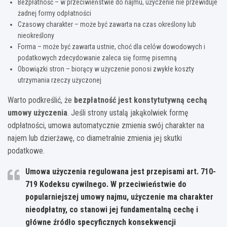
Bezpłatność – w przeciwieństwie do najmu, użyczenie nie przewiduje
żadnej formy odpłatności
Czasowy charakter – może być zawarta na czas określony lub
nieokreślony
Forma – może być zawarta ustnie, choć dla celów dowodowych i
podatkowych zdecydowanie zaleca się formę pisemną
Obowiązki stron – biorący w użyczenie ponosi zwykłe koszty
utrzymania rzeczy użyczonej
Warto podkreślić, że
bezpłatność jest konstytutywną cechą
umowy użyczenia
. Jeśli strony ustalą jakąkolwiek formę
odpłatności, umowa automatycznie zmienia swój charakter na
najem lub dzierżawę, co diametralnie zmienia jej skutki
podatkowe.
Umowa użyczenia regulowana jest przepisami art. 710-
719 Kodeksu cywilnego. W przeciwieństwie do
popularniejszej umowy najmu, użyczenie ma charakter
nieodpłatny, co stanowi jej fundamentalną cechę i
główne źródło specyficznych konsekwencji