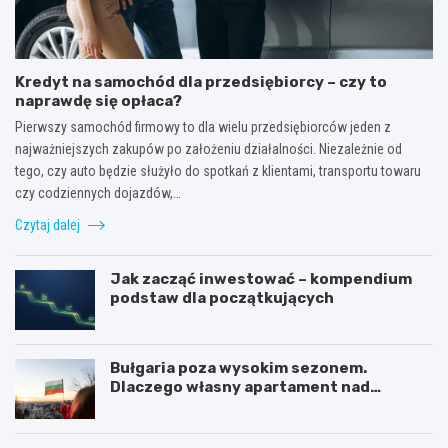
Kredyt na samochód dla przedsiębiorcy – czy to
naprawdę się opłaca?
Pierwszy samochód firmowy to dla wielu przedsiębiorców jeden z
najważniejszych zakupów po założeniu działalności. Niezależnie od
tego, czy auto będzie służyło do spotkań z klientami, transportu towaru
czy codziennych dojazdów,…
Czytaj dalej
Jak zacząć inwestować – kompendium
podstaw dla początkujących
Bułgaria poza wysokim sezonem.
Dlaczego własny apartament nad
Morzem Czarnym opłaca się nie tylko
latem?