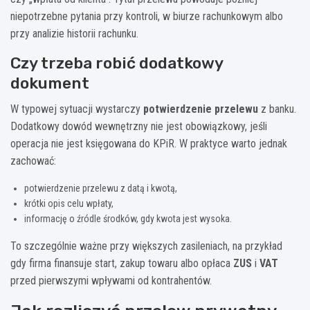
niepotrzebne pytania przy kontroli, w biurze rachunkowym albo
przy analizie historii rachunku.
Czy trzeba robić dodatkowy
dokument
W typowej sytuacji wystarczy
potwierdzenie przelewu
z banku.
Dodatkowy dowód wewnętrzny nie jest obowiązkowy, jeśli
operacja nie jest księgowana do KPiR. W praktyce warto jednak
zachować:
potwierdzenie przelewu z datą i kwotą,
krótki opis celu wpłaty,
informację o źródle środków, gdy kwota jest wysoka.
To szczególnie ważne przy większych zasileniach, na przykład
gdy firma finansuje start, zakup towaru albo opłaca
ZUS
i
VAT
przed pierwszymi wpływami od kontrahentów.