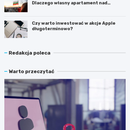
Dlaczego własny apartament nad
Morzem Czarnym opłaca się nie tylko
latem?
Czy warto inwestować w akcje Apple
długoterminowo?
Redakcja poleca
Warto przeczytać