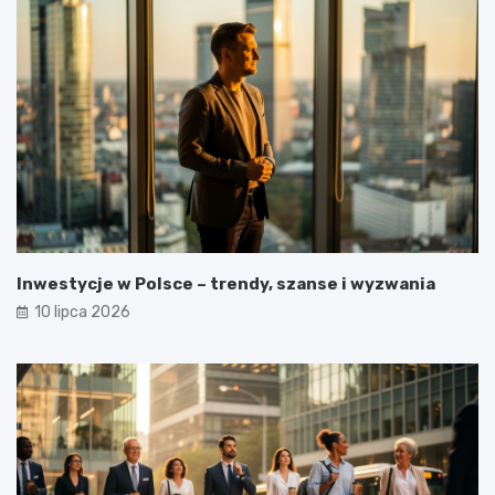
Inwestycje w Polsce – trendy, szanse i wyzwania
10 lipca 2026