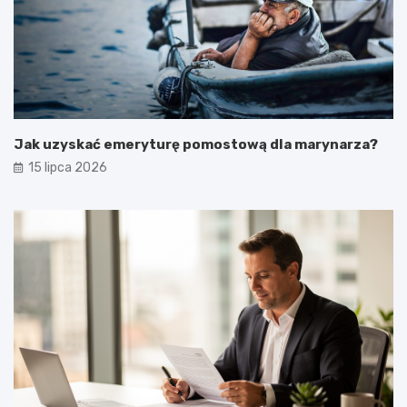
Jak uzyskać emeryturę pomostową dla marynarza?
15 lipca 2026