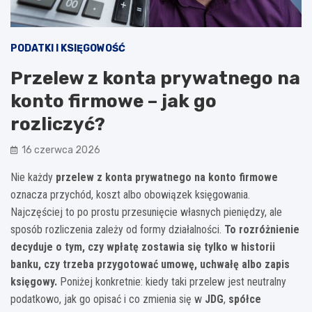
PODATKI I KSIĘGOWOŚĆ
Przelew z konta prywatnego na
konto firmowe – jak go
rozliczyć?
16 czerwca 2026
Nie każdy
przelew z konta prywatnego na konto firmowe
oznacza przychód, koszt albo obowiązek księgowania.
Najczęściej to po prostu przesunięcie własnych pieniędzy, ale
sposób rozliczenia zależy od formy działalności.
To rozróżnienie
decyduje o tym, czy wpłatę zostawia się tylko w historii
banku, czy trzeba przygotować umowę, uchwałę albo zapis
księgowy.
Poniżej konkretnie: kiedy taki przelew jest neutralny
podatkowo, jak go opisać i co zmienia się w
JDG
,
spółce