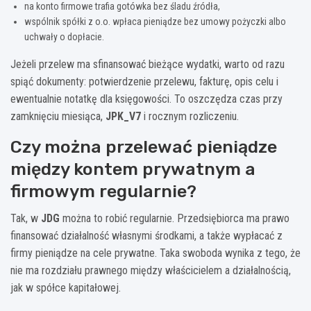
na konto firmowe trafia gotówka bez śladu źródła,
wspólnik spółki z o.o. wpłaca pieniądze bez umowy pożyczki albo
uchwały o dopłacie.
Jeżeli przelew ma sfinansować bieżące wydatki, warto od razu
spiąć dokumenty: potwierdzenie przelewu, fakturę, opis celu i
ewentualnie notatkę dla księgowości. To oszczędza czas przy
zamknięciu miesiąca,
JPK_V7
i rocznym rozliczeniu.
Czy można przelewać pieniądze
między kontem prywatnym a
firmowym regularnie?
Tak, w
JDG
można to robić regularnie. Przedsiębiorca ma prawo
finansować działalność własnymi środkami, a także wypłacać z
firmy pieniądze na cele prywatne. Taka swoboda wynika z tego, że
nie ma rozdziału prawnego między właścicielem a działalnością,
jak w spółce kapitałowej.