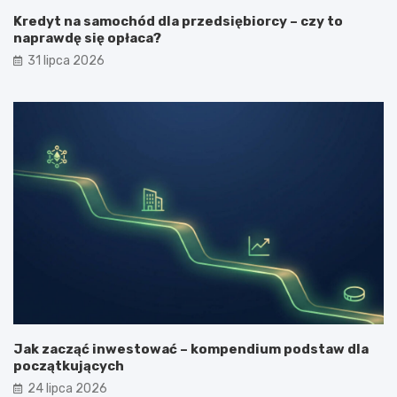
Kredyt na samochód dla przedsiębiorcy – czy to
naprawdę się opłaca?
31 lipca 2026
Jak zacząć inwestować – kompendium podstaw dla
początkujących
24 lipca 2026