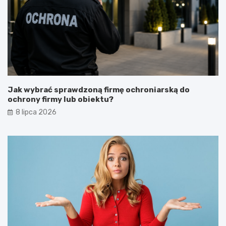
Jak wybrać sprawdzoną firmę ochroniarską do
ochrony firmy lub obiektu?
8 lipca 2026