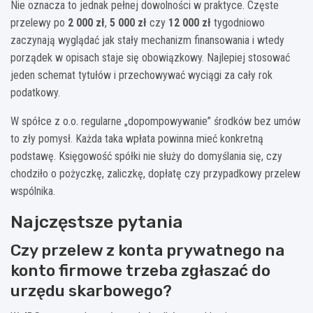
Nie oznacza to jednak pełnej dowolności w praktyce. Częste
przelewy po
2 000 zł
,
5 000 zł
czy
12 000 zł
tygodniowo
zaczynają wyglądać jak stały mechanizm finansowania i wtedy
porządek w opisach staje się obowiązkowy. Najlepiej stosować
jeden schemat tytułów i przechowywać wyciągi za cały rok
podatkowy.
W spółce z o.o. regularne „dopompowywanie” środków bez umów
to zły pomysł. Każda taka wpłata powinna mieć konkretną
podstawę. Księgowość spółki nie służy do domyślania się, czy
chodziło o pożyczkę, zaliczkę, dopłatę czy przypadkowy przelew
wspólnika.
Najczęstsze pytania
Czy przelew z konta prywatnego na
konto firmowe trzeba zgłaszać do
urzędu skarbowego?