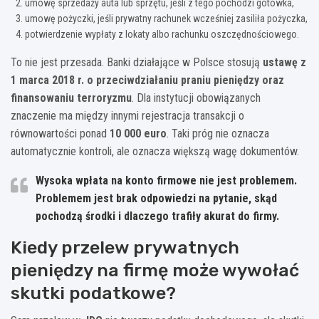
umowę sprzedaży auta lub sprzętu, jeśli z tego pochodzi gotówka,
umowę pożyczki, jeśli prywatny rachunek wcześniej zasiliła pożyczka,
potwierdzenie wypłaty z lokaty albo rachunku oszczędnościowego.
To nie jest przesada. Banki działające w Polsce stosują
ustawę z
1 marca 2018 r. o przeciwdziałaniu praniu pieniędzy oraz
finansowaniu terroryzmu
. Dla instytucji obowiązanych
znaczenie ma między innymi rejestracja transakcji o
równowartości ponad
10 000 euro
. Taki próg nie oznacza
automatycznie kontroli, ale oznacza większą wagę dokumentów.
Wysoka wpłata na konto firmowe nie jest problemem.
Problemem jest
brak odpowiedzi na pytanie, skąd
pochodzą środki
i dlaczego trafiły akurat do firmy.
Kiedy przelew prywatnych
pieniędzy na firmę może wywołać
skutki podatkowe?