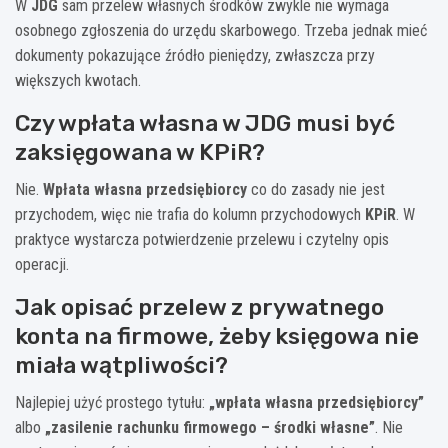
W
JDG
sam przelew własnych środków zwykle nie wymaga
osobnego zgłoszenia do urzędu skarbowego. Trzeba jednak mieć
dokumenty pokazujące źródło pieniędzy, zwłaszcza przy
większych kwotach.
Czy wpłata własna w JDG musi być
zaksięgowana w KPiR?
Nie.
Wpłata własna przedsiębiorcy
co do zasady nie jest
przychodem, więc nie trafia do kolumn przychodowych
KPiR
. W
praktyce wystarcza potwierdzenie przelewu i czytelny opis
operacji.
Jak opisać przelew z prywatnego
konta na firmowe, żeby księgowa nie
miała wątpliwości?
Najlepiej użyć prostego tytułu:
„wpłata własna przedsiębiorcy”
albo
„zasilenie rachunku firmowego – środki własne”
. Nie