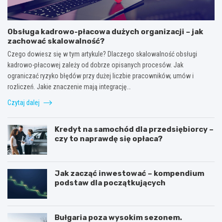
Obsługa kadrowo-płacowa dużych organizacji – jak
zachować skalowalność?
Czego dowiesz się w tym artykule? Dlaczego skalowalność obsługi
kadrowo-płacowej zależy od dobrze opisanych procesów. Jak
ograniczać ryzyko błędów przy dużej liczbie pracowników, umów i
rozliczeń. Jakie znaczenie mają integrację…
Czytaj dalej
Kredyt na samochód dla przedsiębiorcy –
czy to naprawdę się opłaca?
Jak zacząć inwestować – kompendium
podstaw dla początkujących
Bułgaria poza wysokim sezonem.