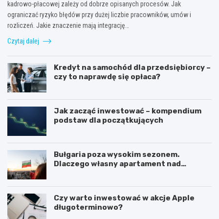
kadrowo-płacowej zależy od dobrze opisanych procesów. Jak
ograniczać ryzyko błędów przy dużej liczbie pracowników, umów i
rozliczeń. Jakie znaczenie mają integrację…
Czytaj dalej
Kredyt na samochód dla przedsiębiorcy –
czy to naprawdę się opłaca?
Jak zacząć inwestować – kompendium
podstaw dla początkujących
Bułgaria poza wysokim sezonem.
Dlaczego własny apartament nad
Morzem Czarnym opłaca się nie tylko
latem?
Czy warto inwestować w akcje Apple
długoterminowo?