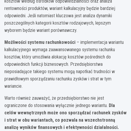
kosztów według ośrodków odpowiedzialności oraz analiza
rentowności produktów, wariant kalkulacyjny będzie bardziej
odpowiedni. Jeśli natomiast kluczowa jest analiza dynamiki
poszczególnych kategorii kosztów rodzajowych, lepszym
wyborem będzie wariant porównawczy.
Możliwości systemu rachunkowości
– implementacja wariantu
kalkulacyjnego wymaga zaawansowanego systemu rachunku
kosztów, który umożliwia alokację kosztów pośrednich do
odpowiednich funkcji biznesowych. Przedsiębiorstwa
nieposiadające takiego systemu mogą napotkać trudności w
prawidłowym sporządzaniu rachunku zysków i strat w tym
wariancie.
Warto również zauważyć, że przedsiębiorstwo nie jest
ograniczone do stosowania wyłącznie jednego wariantu.
Dla
celów wewnętrznych może ono sporządzać rachunek zysków
i strat w obu wariantach, co pozwala na wszechstronną
analizę wyników finansowych i efektywności działalności.