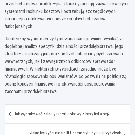
przedsiębiorstwa produkcyjne, które dysponują zaawansowanymi
systemami rachunku kosztów i potrzebują szczegółowych
informacji o efektywności poszczególnych obszarów
funkcjonalnych.
Ostateczny wybór między tymi wariantami powinien wynikać z
dogłębnej analizy specyfiki działalności przedsiębiorstwa, jego
struktury organizacyjnej oraz potrzeb informacyjnych zarówno
wewnętrznych, jak i zewnętrznych odbiorców sprawozdań
finansowych. W niektórych przypadkach zasadne może być
równoległe stosowanie obu wariantów, co pozwala na pełniejszą
ocenę kondycji finansowej i efektywności gospodarowania
zasobami przedsiębiorstwa.
Nawigacja
Jak wydrukować zaległy raport dobowy z kasy fiskalnej?
wpisu
Jakie korzyści niesie III filar emerytalny dla przyszłych