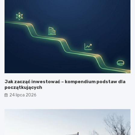
Jak zacząć inwestować – kompendium podstaw dla
początkujących
24 lipca 2026