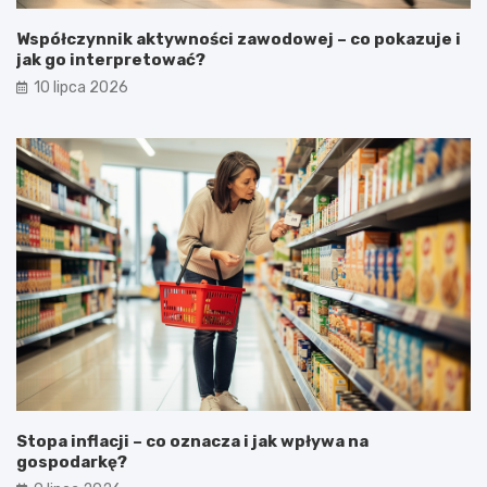
Współczynnik aktywności zawodowej – co pokazuje i
jak go interpretować?
10 lipca 2026
Stopa inflacji – co oznacza i jak wpływa na
gospodarkę?