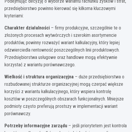
Podejmując decyzję o wyborze wariantu rachunku zysków i strat,
przedsiębiorstwo powinno kierować się kilkoma kluczowymi
kryteriami:
Charakter działalności
– firmy produkcyjne, szczególnie te o
złożonych procesach wytwórczych i szerokim asortymencie
produktów, powinny rozważyć wariant kalkulacyjny, który lepiej
odzwierciedla rentowność poszczególnych linii produktowych.
Przedsiębiorstwa usługowe oraz handlowe mogą efektywnie
korzystać z wariantu porównawczego.
Wielkość i struktura organizacyjna
– duże przedsiębiorstwa o
rozbudowanej strukturze organizacyjnej mogą czerpać większe
korzyści z wariantu kalkulacyjnego, który wspiera kontrolę
kosztów w poszczególnych obszarach funkcjonalnych. Mniejsze
podmioty często preferują prostszy w implementacji wariant
porównawczy.
Potrzeby informacyjne zarządu
– jeśli priorytetem jest kontrola