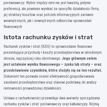
porównawczy. Wybór między nimi nie jest kwestią jedynie
preferencji, ale powinien wynikać ze specyfiki działalności firmy,
jej struktury kosztów oraz potrzeb informacyjnych zarówno
wewnętrznych, jak i zewnętrznych odbiorców sprawozdań
finansowych.
Istota rachunku zysków i strat
Rachunek zysków i strat (RZiS) to sprawozdanie finansowe
prezentujące przychody i koszty przedsiębiorstwa w określonym
okresie, najczęściej roku obrotowego.
Jego głównym celem
jest ustalenie wyniku finansowego – zysku lub straty – oraz
przedstawienie czynników, które złożyły się na ten rezultat.
Dokument ten pozwala ocenić efektywność gospodarowania
zasobami przedsiębiorstwa oraz stanowi podstawę do analizy
rentowności prowadzonej działalności.
Ustawa o rachunkowości przewiduje dwa warianty sporządzania
rachunku zysków i strat: porównawczy oraz kalkulacyjny. Różnią