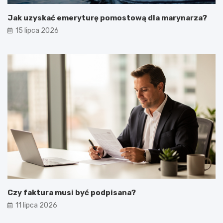
Jak uzyskać emeryturę pomostową dla marynarza?
15 lipca 2026
Czy faktura musi być podpisana?
11 lipca 2026