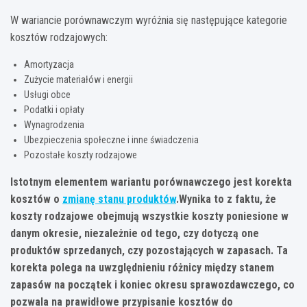
W wariancie porównawczym wyróżnia się następujące kategorie
kosztów rodzajowych:
Amortyzacja
Zużycie materiałów i energii
Usługi obce
Podatki i opłaty
Wynagrodzenia
Ubezpieczenia społeczne i inne świadczenia
Pozostałe koszty rodzajowe
Istotnym elementem wariantu porównawczego jest korekta
kosztów o
zmianę stanu produktów
.Wynika to z faktu, że
koszty rodzajowe obejmują wszystkie koszty poniesione w
danym okresie, niezależnie od tego, czy dotyczą one
produktów sprzedanych, czy pozostających w zapasach. Ta
korekta polega na uwzględnieniu różnicy między stanem
zapasów na początek i koniec okresu sprawozdawczego, co
pozwala na prawidłowe przypisanie kosztów do