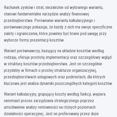
Rachunek zysków i strat, niezależnie od wybranego wariantu,
stanowi fundamentalne narzędzie analizy finansowej
przedsiębiorstwa. Porównanie wariantu kalkulacyjnego i
porównawczego pokazuje, że każdy z nich ma swoje specyficzne
zalety i ograniczenia, które powinny być brane pod uwagę przy
wyborze formy prezentacji kosztów.
Wariant porównawczy, bazujący na układzie kosztów według
rodzaju, oferuje prostotę implementacji oraz szczegółowy wgląd
w strukturę kosztów przedsiębiorstwa. Jest on szczególnie
przydatny w firmach o prostej strukturze organizacyjnej,
przedsiębiorstwach usługowych oraz podmiotach, dla których
kluczowa jest analiza dynamiki poszczególnych kategorii kosztów.
Wariant kalkulacyjny, grupujący koszty według funkcji, wspiera
natomiast proces zarządzania strategicznego poprzez
umożliwienie analizy rentowności na różnych poziomach
działalności operacyjnej. Jest on preferowany przez duże