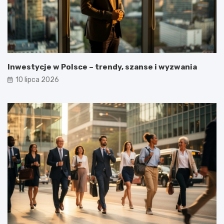
Inwestycje w Polsce – trendy, szanse i wyzwania
10 lipca 2026