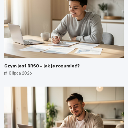
Czym jest RRSO – jak je rozumieć?
8 lipca 2026