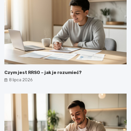
Czym jest RRSO – jak je rozumieć?
8 lipca 2026