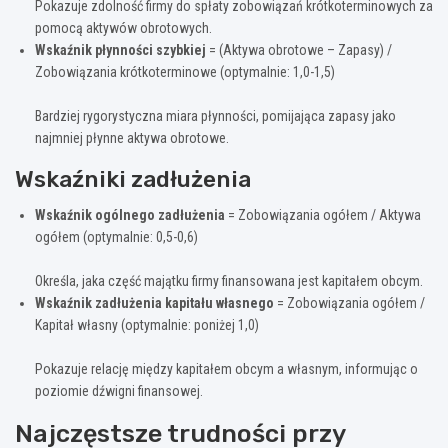
Pokazuje zdolność firmy do spłaty zobowiązań krótkoterminowych za
pomocą aktywów obrotowych.
Wskaźnik płynności szybkiej
= (Aktywa obrotowe – Zapasy) /
Zobowiązania krótkoterminowe (optymalnie: 1,0-1,5)
Bardziej rygorystyczna miara płynności, pomijająca zapasy jako
najmniej płynne aktywa obrotowe.
Wskaźniki zadłużenia
Wskaźnik ogólnego zadłużenia
= Zobowiązania ogółem / Aktywa
ogółem (optymalnie: 0,5-0,6)
Określa, jaka część majątku firmy finansowana jest kapitałem obcym.
Wskaźnik zadłużenia kapitału własnego
= Zobowiązania ogółem /
Kapitał własny (optymalnie: poniżej 1,0)
Pokazuje relację między kapitałem obcym a własnym, informując o
poziomie dźwigni finansowej.
Najczęstsze trudności przy