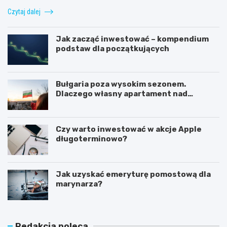
Czytaj dalej
Jak zacząć inwestować – kompendium
podstaw dla początkujących
Bułgaria poza wysokim sezonem.
Dlaczego własny apartament nad
Morzem Czarnym opłaca się nie tylko
latem?
Czy warto inwestować w akcje Apple
długoterminowo?
Jak uzyskać emeryturę pomostową dla
marynarza?
Redakcja poleca