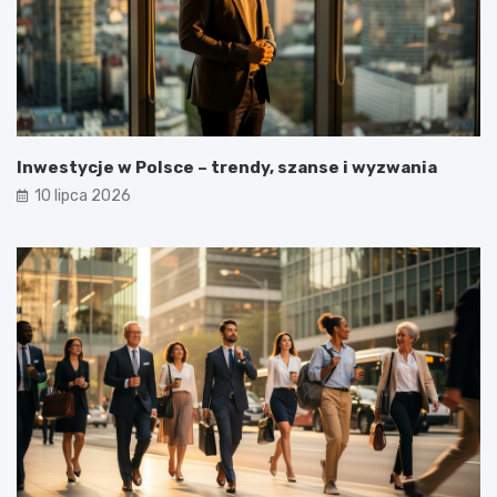
Inwestycje w Polsce – trendy, szanse i wyzwania
10 lipca 2026