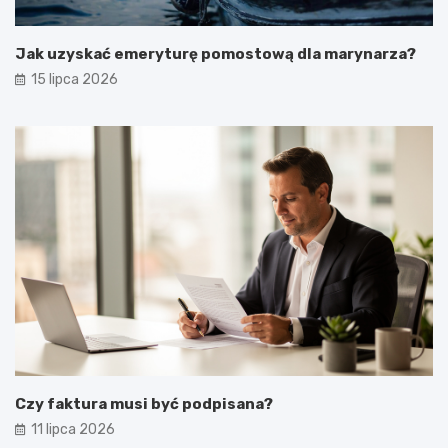
Jak uzyskać emeryturę pomostową dla marynarza?
15 lipca 2026
Czy faktura musi być podpisana?
11 lipca 2026