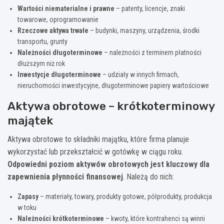
Wartości niematerialne i prawne
– patenty, licencje, znaki
towarowe, oprogramowanie
Rzeczowe aktywa trwałe
– budynki, maszyny, urządzenia, środki
transportu, grunty
Należności długoterminowe
– należności z terminem płatności
dłuższym niż rok
Inwestycje długoterminowe
– udziały w innych firmach,
nieruchomości inwestycyjne, długoterminowe papiery wartościowe
Aktywa obrotowe – krótkoterminowy
majątek
Aktywa obrotowe to składniki majątku, które firma planuje
wykorzystać lub przekształcić w gotówkę w ciągu roku.
Odpowiedni poziom aktywów obrotowych jest kluczowy dla
zapewnienia płynności finansowej
. Należą do nich:
Zapasy
– materiały, towary, produkty gotowe, półprodukty, produkcja
w toku
Należności krótkoterminowe
– kwoty, które kontrahenci są winni