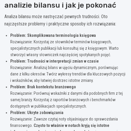
analizie bilansu i jak je pokonać
Analiza bilansu może nastręczać pewnych trudności. Oto
najczęstsze problemy i praktyczne sposoby ich rozwiązania:
Problem: Skomplikowana terminologia księgowa
Rozwiązanie: Korzystaj ze słowników terminów księgowych,
specjalistycznych publikacji lub konsultuj się z księgowym. Warto
stworzyć własny słowniczek najczęściej spotykanych pojęć.
Problem: Trudności w interpretacji zmian w czasie
Rozwiązanie: Analizuj bilans w ujęciu dynamicznym, porównując
dane z kilku okresów. Twórz wykresy trendów dla kluczowych pozycji
i wskaźników, aby łatwiej dostrzec istotne zmiany.
Problem: Brak kontekstu branżowego
Rozwiązanie: Porównuj wskaźniki z danymi dla podobnych firm z tej
samej branży. Korzystaj z raportów branżowych i benchmarków
dostępnych w publikacjach specjalistycznych.
Problem: Ukryte zobowiązania
Rozwiązanie: Zawsze czytaj noty objaśniające do sprawozdania
finansowego.
Często to właśnie w notach kryją się istotne