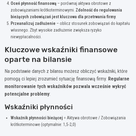
Oceń płynność finansową
– porównaj aktywa obrotowe z
zobowiązaniami krótkoterminowymi.
Zdolność do regulowania
bieżących zobowiązań jest kluczowa dla przetrwania firmy
.
Przeanalizuj zadłużenie
– oblicz stosunek zobowiązań do kapitału
własnego. Zbyt wysokie zadłużenie zwiększa ryzyko
niewypłacalności.
Kluczowe wskaźniki finansowe
oparte na bilansie
Na podstawie danych z bilansu możesz obliczyć wskaźniki, które
pomogą ci lepiej zrozumieć sytuację finansową firmy.
Regularne
monitorowanie tych wskaźników pozwala wcześnie wykryć
potencjalne problemy
:
Wskaźniki płynności
Wskaźnik płynności bieżącej
= Aktywa obrotowe / Zobowiązania
krótkoterminowe (optymalnie: 1,5-2,0)