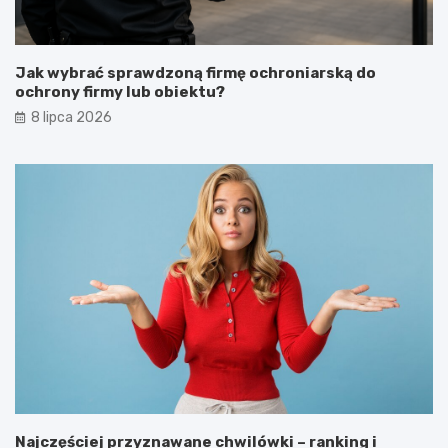
Jak wybrać sprawdzoną firmę ochroniarską do
ochrony firmy lub obiektu?
8 lipca 2026
Najczęściej przyznawane chwilówki – ranking i