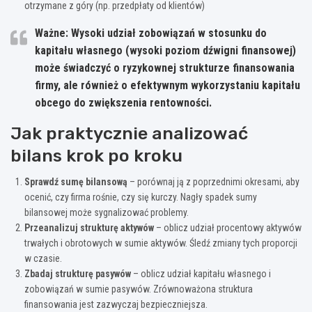
otrzymane z góry (np. przedpłaty od klientów)
Ważne: Wysoki udział zobowiązań w stosunku do
kapitału własnego (wysoki poziom dźwigni finansowej)
może świadczyć o ryzykownej strukturze finansowania
firmy, ale również o efektywnym wykorzystaniu kapitału
obcego do zwiększenia rentowności.
Jak praktycznie analizować
bilans krok po kroku
Sprawdź sumę bilansową
– porównaj ją z poprzednimi okresami, aby
ocenić, czy firma rośnie, czy się kurczy. Nagły spadek sumy
bilansowej może sygnalizować problemy.
Przeanalizuj strukturę aktywów
– oblicz udział procentowy aktywów
trwałych i obrotowych w sumie aktywów. Śledź zmiany tych proporcji
w czasie.
Zbadaj strukturę pasywów
– oblicz udział kapitału własnego i
zobowiązań w sumie pasywów. Zrównoważona struktura
finansowania jest zazwyczaj bezpieczniejsza.