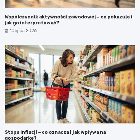
Współczynnik aktywności zawodowej – co pokazuje i
jak go interpretować?
10 lipca 2026
Stopa inflacji – co oznacza i jak wpływa na
gospodarkę?