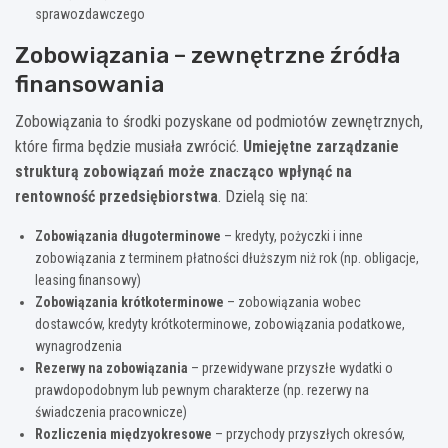
sprawozdawczego
Zobowiązania – zewnętrzne źródła
finansowania
Zobowiązania to środki pozyskane od podmiotów zewnętrznych,
które firma będzie musiała zwrócić.
Umiejętne zarządzanie
strukturą zobowiązań może znacząco wpłynąć na
rentowność przedsiębiorstwa
. Dzielą się na:
Zobowiązania długoterminowe
– kredyty, pożyczki i inne
zobowiązania z terminem płatności dłuższym niż rok (np. obligacje,
leasing finansowy)
Zobowiązania krótkoterminowe
– zobowiązania wobec
dostawców, kredyty krótkoterminowe, zobowiązania podatkowe,
wynagrodzenia
Rezerwy na zobowiązania
– przewidywane przyszłe wydatki o
prawdopodobnym lub pewnym charakterze (np. rezerwy na
świadczenia pracownicze)
Rozliczenia międzyokresowe
– przychody przyszłych okresów,