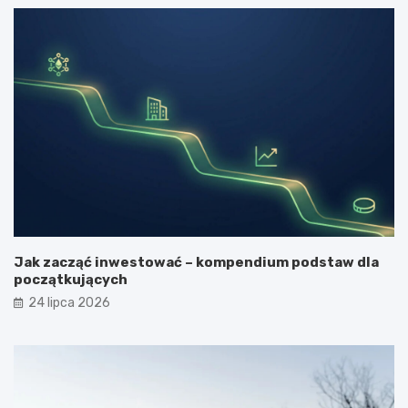
Jak zacząć inwestować – kompendium podstaw dla
początkujących
24 lipca 2026