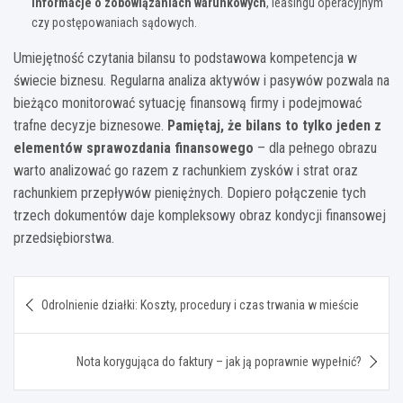
informacje o zobowiązaniach warunkowych
, leasingu operacyjnym
czy postępowaniach sądowych.
Umiejętność czytania bilansu to podstawowa kompetencja w
świecie biznesu. Regularna analiza aktywów i pasywów pozwala na
bieżąco monitorować sytuację finansową firmy i podejmować
trafne decyzje biznesowe.
Pamiętaj, że bilans to tylko jeden z
elementów sprawozdania finansowego
– dla pełnego obrazu
warto analizować go razem z rachunkiem zysków i strat oraz
rachunkiem przepływów pieniężnych. Dopiero połączenie tych
trzech dokumentów daje kompleksowy obraz kondycji finansowej
przedsiębiorstwa.
Nawigacja
Odrolnienie działki: Koszty, procedury i czas trwania w mieście
wpisu
Nota korygująca do faktury – jak ją poprawnie wypełnić?