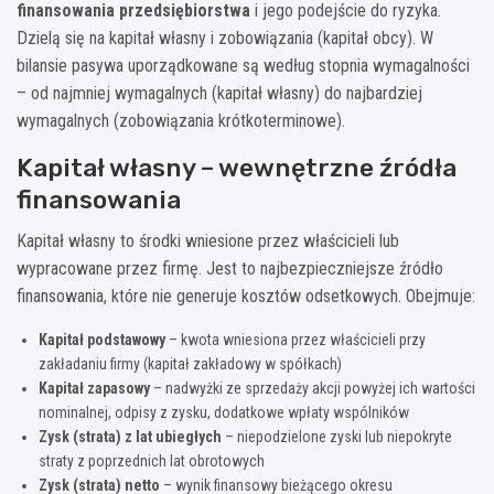
finansowania przedsiębiorstwa
i jego podejście do ryzyka.
Dzielą się na kapitał własny i zobowiązania (kapitał obcy). W
bilansie pasywa uporządkowane są według stopnia wymagalności
– od najmniej wymagalnych (kapitał własny) do najbardziej
wymagalnych (zobowiązania krótkoterminowe).
Kapitał własny – wewnętrzne źródła
finansowania
Kapitał własny to środki wniesione przez właścicieli lub
wypracowane przez firmę. Jest to najbezpieczniejsze źródło
finansowania, które nie generuje kosztów odsetkowych. Obejmuje:
Kapitał podstawowy
– kwota wniesiona przez właścicieli przy
zakładaniu firmy (kapitał zakładowy w spółkach)
Kapitał zapasowy
– nadwyżki ze sprzedaży akcji powyżej ich wartości
nominalnej, odpisy z zysku, dodatkowe wpłaty wspólników
Zysk (strata) z lat ubiegłych
– niepodzielone zyski lub niepokryte
straty z poprzednich lat obrotowych
Zysk (strata) netto
– wynik finansowy bieżącego okresu