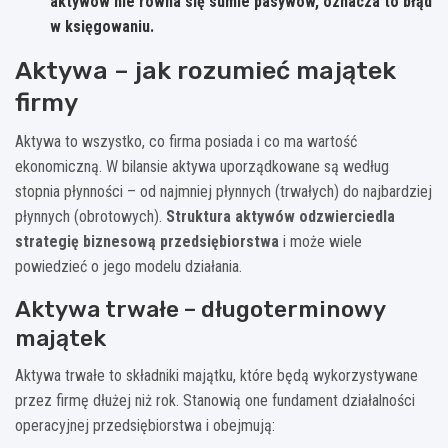
aktywów nie równa się sumie pasywów, oznacza to błąd
w księgowaniu.
Aktywa – jak rozumieć majątek
firmy
Aktywa to wszystko, co firma posiada i co ma wartość
ekonomiczną. W bilansie aktywa uporządkowane są według
stopnia płynności – od najmniej płynnych (trwałych) do najbardziej
płynnych (obrotowych).
Struktura aktywów odzwierciedla
strategię biznesową przedsiębiorstwa
i może wiele
powiedzieć o jego modelu działania.
Aktywa trwałe – długoterminowy
majątek
Aktywa trwałe to składniki majątku, które będą wykorzystywane
przez firmę dłużej niż rok. Stanowią one fundament działalności
operacyjnej przedsiębiorstwa i obejmują: