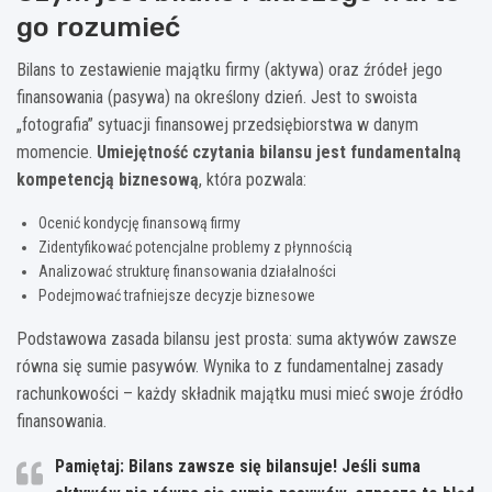
go rozumieć
Bilans to zestawienie majątku firmy (aktywa) oraz źródeł jego
finansowania (pasywa) na określony dzień. Jest to swoista
„fotografia” sytuacji finansowej przedsiębiorstwa w danym
momencie.
Umiejętność czytania bilansu jest fundamentalną
kompetencją biznesową
, która pozwala:
Ocenić kondycję finansową firmy
Zidentyfikować potencjalne problemy z płynnością
Analizować strukturę finansowania działalności
Podejmować trafniejsze decyzje biznesowe
Podstawowa zasada bilansu jest prosta: suma aktywów zawsze
równa się sumie pasywów. Wynika to z fundamentalnej zasady
rachunkowości – każdy składnik majątku musi mieć swoje źródło
finansowania.
Pamiętaj: Bilans zawsze się bilansuje! Jeśli suma