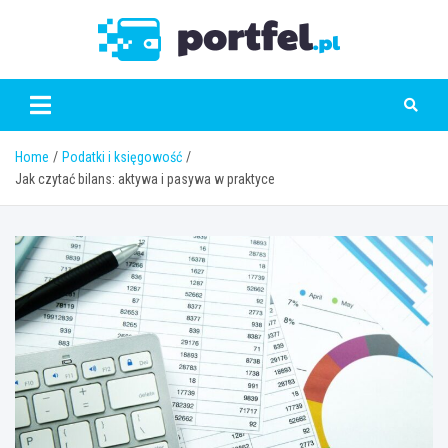
Skip
to
Portfe
content
Home
Podatki i księgowość
Jak czytać bilans: aktywa i pasywa w praktyce