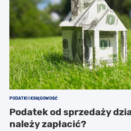
PODATKI I KSIĘGOWOŚĆ
Podatek od sprzedaży dział
należy zapłacić?