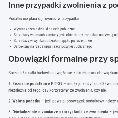
Inne przypadki zwolnienia z p
Podatku nie płaci się również w przypadku:
Wywłaszczenia działki na cele publiczne
Sprzedaży w ramach zamiany, jeśli obie strony transakcji nabywają n
Sprzedaży w wyniku podziału majątku po rozwodzie
Darowizny na rzecz organizacji pożytku publicznego
Obowiązki formalne przy sp
Sprzedaż działki budowlanej wiąże się z określonymi obowiązka
1.
Zeznanie podatkowe PIT-39
– należy je złożyć do 30 kwietni
niezależnie od tego, czy korzystamy ze zwolnienia, czy nie.
2.
Wpłata podatku
– jeśli powstał obowiązek podatkowy, należy w
3.
Oświadczenie o zamiarze skorzystania ze zwolnienia
– jeś