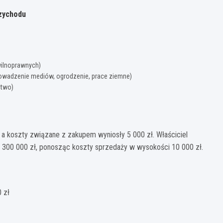
rzychodu
wilnoprawnych)
rowadzenie mediów, ogrodzenie, prace ziemne)
ctwo)
 a koszty związane z zakupem wyniosły 5 000 zł. Właściciel
a 300 000 zł, ponosząc koszty sprzedaży w wysokości 10 000 zł.
 zł