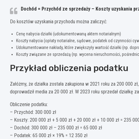
Dochód = Przychód ze sprzedaży – Koszty uzyskania p
Do kosztów uzyskania przychodu można zaliczyć:
Cenę nabycia działki (udokumentowaną aktem notarialnym)
Koszty nabycia (opłaty notarialne, sądowe, podatek od czynności cy
Udokumentowane nakłady, które zwiększyły wartość działki (np. dop
Koszty związane ze sprzedażą (np. wycena nieruchomości, pośredni
Przykład obliczenia podatku
Załóżmy, że działka została zakupiona w 2021 roku za 200 000 zł,
doprowadził media za 20 000 zł. W 2023 roku sprzedał działkę z
Obliczenie podatku:
– Przychód: 300 000 zł
– Koszty: 200 000 zł + 5 000 zł + 20 000 zł + 10 000 zł = 235 000
– Dochód: 300 000 zł – 235 000 zł = 65 000 zł
– Podatek: 65 000 zł × 19% = 12 350 zł