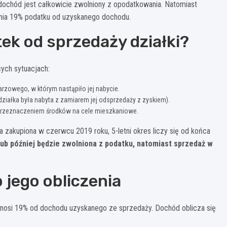
 dochód jest całkowicie zwolniony z opodatkowania. Natomiast
enia 19% podatku od uzyskanego dochodu.
tek od sprzedaży działki?
ych sytuacjach:
arzowego, w którym nastąpiło jej nabycie.
działka była nabyta z zamiarem jej odsprzedaży z zyskiem).
 przeznaczeniem środków na cele mieszkaniowe.
a zakupiona w czerwcu 2019 roku, 5-letni okres liczy się od końca
ub później będzie zwolniona z podatku, natomiast sprzedaż w
jego obliczenia
ynosi 19% od dochodu uzyskanego ze sprzedaży. Dochód oblicza się