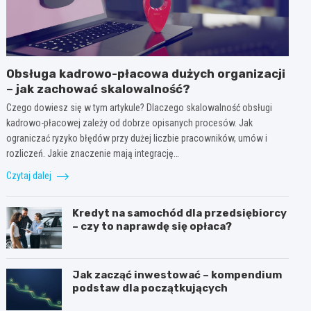
Obsługa kadrowo-płacowa dużych organizacji
– jak zachować skalowalność?
Czego dowiesz się w tym artykule? Dlaczego skalowalność obsługi
kadrowo-płacowej zależy od dobrze opisanych procesów. Jak
ograniczać ryzyko błędów przy dużej liczbie pracowników, umów i
rozliczeń. Jakie znaczenie mają integrację…
Czytaj dalej
Kredyt na samochód dla przedsiębiorcy
– czy to naprawdę się opłaca?
Jak zacząć inwestować – kompendium
podstaw dla początkujących