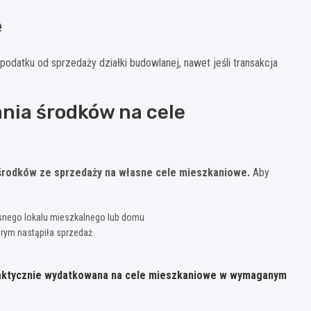
e
podatku od sprzedaży działki budowlanej, nawet jeśli transakcja
nia środków na cele
środków ze sprzedaży na własne cele mieszkaniowe.
Aby
snego lokalu mieszkalnego lub domu
órym nastąpiła sprzedaż
 faktycznie wydatkowana na cele mieszkaniowe w wymaganym