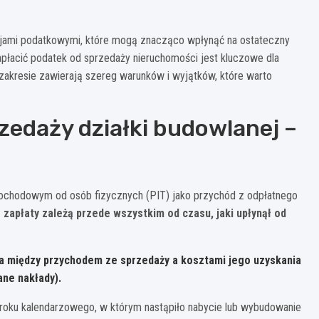
cjami podatkowymi, które mogą znacząco wpłynąć na ostateczny
 zapłacić podatek od sprzedaży nieruchomości jest kluczowe dla
akresie zawierają szereg warunków i wyjątków, które warto
edaży działki budowlanej –
dochodowym od osób fizycznych (PIT) jako przychód z odpłatnego
apłaty zależą przede wszystkim od czasu, jaki upłynął od
ca między przychodem ze sprzedaży a kosztami jego uzyskania
ne nakłady).
a roku kalendarzowego, w którym nastąpiło nabycie lub wybudowanie