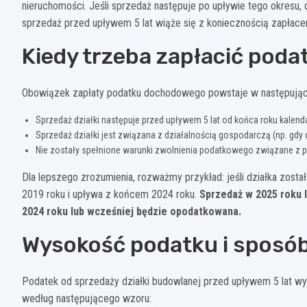
nieruchomości. Jeśli sprzedaż następuje po upływie tego okresu,
sprzedaż przed upływem 5 lat wiąże się z koniecznością zapłac
Kiedy trzeba zapłacić poda
Obowiązek zapłaty podatku dochodowego powstaje w następując
Sprzedaż działki następuje przed upływem 5 lat od końca roku kalend
Sprzedaż działki jest związana z działalnością gospodarczą (np. gdy 
Nie zostały spełnione warunki zwolnienia podatkowego związane z
Dla lepszego zrozumienia, rozważmy przykład: jeśli działka został
2019 roku i upływa z końcem 2024 roku.
Sprzedaż w 2025 roku l
2024 roku lub wcześniej będzie opodatkowana.
Wysokość podatku i sposób 
Podatek od sprzedaży działki budowlanej przed upływem 5 lat w
według następującego wzoru: