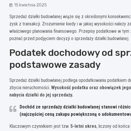
15 kwietnia 2025
Sprzedaż działki budowlanej wiąże się z określonymi konsekwen
zysk z transakcji. Zrozumienie kiedy i w jakiej wysokości należy
właściwego planowania finansowego. Przepisy podatkowe w tym z
poznać przed podjęciem decyzji o sprzedaży działki budowlanej.
Podatek dochodowy od sprz
podstawowe zasady
Sprzedaż działki budowlanej podlega opodatkowaniu podatkiem 
zbycia nieruchomości.
Wysokość podatku oraz obowiązek jego z
nabycia działki do jej sprzedaży.
Dochód ze sprzedaży działki budowlanej stanowi różni
(najczęściej ceną zakupu powiększoną o udokumentowa
Kluczowym czynnikiem jest tzw.
5-letni okres
, liczony od końc