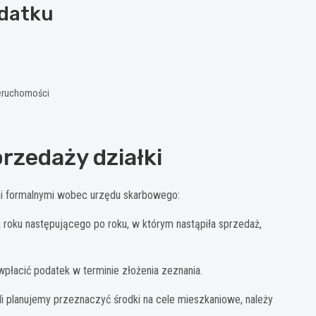
odatku
ieruchomości
rzedaży działki
mi formalnymi wobec urzędu skarbowego:
a roku następującego po roku, w którym nastąpiła sprzedaż,
płacić podatek w terminie złożenia zeznania.
li planujemy przeznaczyć środki na cele mieszkaniowe, należy