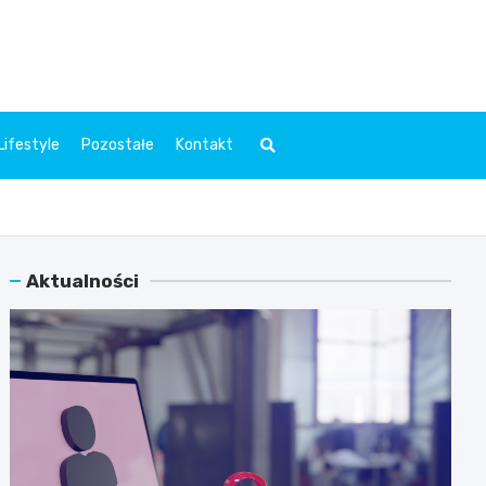
l.pl
Lifestyle
Pozostałe
Kontakt
Aktualności