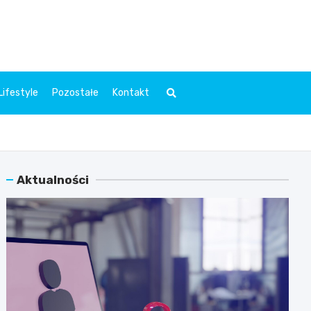
l.pl
Lifestyle
Pozostałe
Kontakt
Aktualności