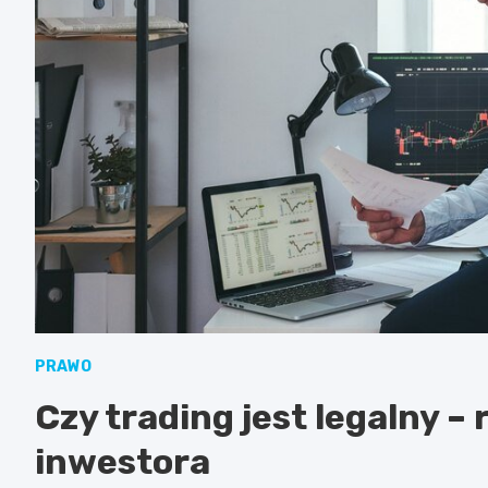
PRAWO
Czy trading jest legalny –
inwestora