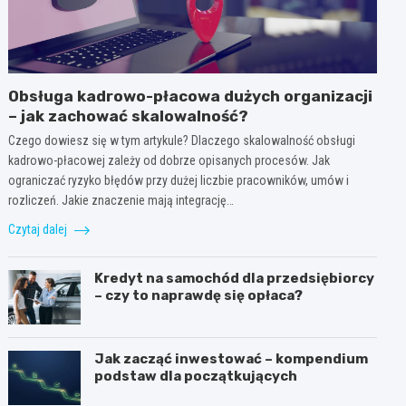
Obsługa kadrowo-płacowa dużych organizacji
– jak zachować skalowalność?
Czego dowiesz się w tym artykule? Dlaczego skalowalność obsługi
kadrowo-płacowej zależy od dobrze opisanych procesów. Jak
ograniczać ryzyko błędów przy dużej liczbie pracowników, umów i
rozliczeń. Jakie znaczenie mają integrację…
Czytaj dalej
Kredyt na samochód dla przedsiębiorcy
– czy to naprawdę się opłaca?
Jak zacząć inwestować – kompendium
podstaw dla początkujących