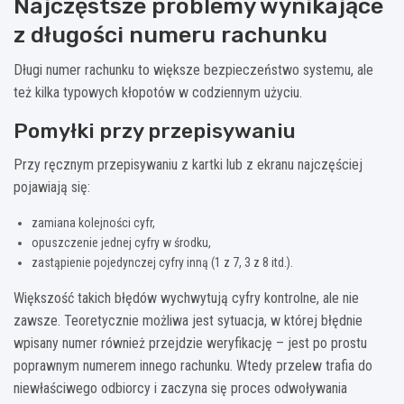
Najczęstsze problemy wynikające
z długości numeru rachunku
Długi numer rachunku to większe bezpieczeństwo systemu, ale
też kilka typowych kłopotów w codziennym użyciu.
Pomyłki przy przepisywaniu
Przy ręcznym przepisywaniu z kartki lub z ekranu najczęściej
pojawiają się:
zamiana kolejności cyfr,
opuszczenie jednej cyfry w środku,
zastąpienie pojedynczej cyfry inną (1 z 7, 3 z 8 itd.).
Większość takich błędów wychwytują cyfry kontrolne, ale nie
zawsze. Teoretycznie możliwa jest sytuacja, w której błędnie
wpisany numer również przejdzie weryfikację – jest po prostu
poprawnym numerem innego rachunku. Wtedy przelew trafia do
niewłaściwego odbiorcy i zaczyna się proces odwoływania