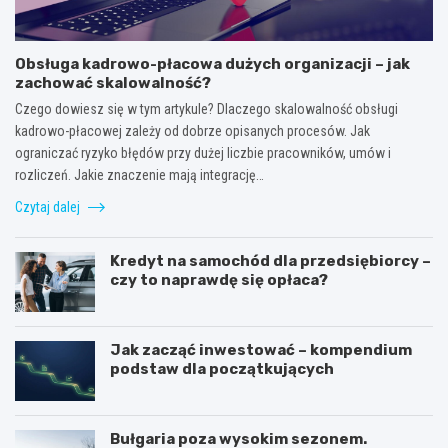
Obsługa kadrowo-płacowa dużych organizacji – jak
zachować skalowalność?
Czego dowiesz się w tym artykule? Dlaczego skalowalność obsługi
kadrowo-płacowej zależy od dobrze opisanych procesów. Jak
ograniczać ryzyko błędów przy dużej liczbie pracowników, umów i
rozliczeń. Jakie znaczenie mają integrację…
Czytaj dalej
Kredyt na samochód dla przedsiębiorcy –
czy to naprawdę się opłaca?
Jak zacząć inwestować – kompendium
podstaw dla początkujących
Bułgaria poza wysokim sezonem.