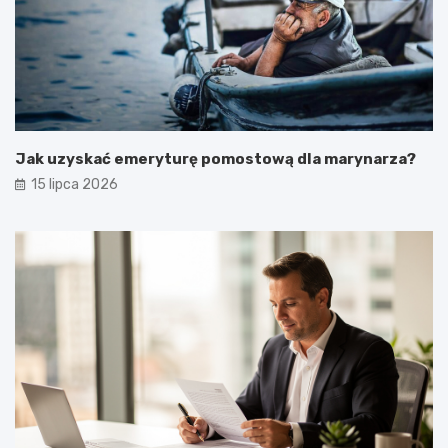
Jak uzyskać emeryturę pomostową dla marynarza?
15 lipca 2026