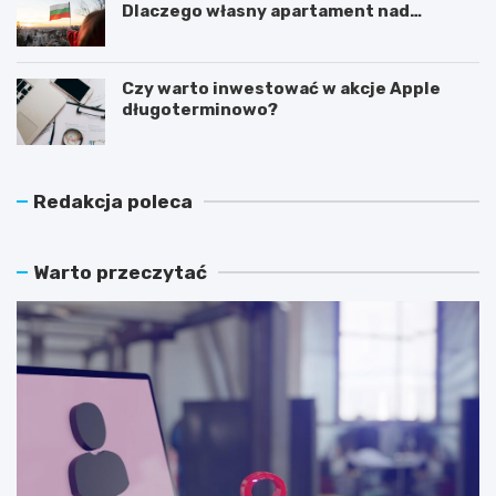
Dlaczego własny apartament nad
Morzem Czarnym opłaca się nie tylko
latem?
Czy warto inwestować w akcje Apple
długoterminowo?
Redakcja poleca
Warto przeczytać