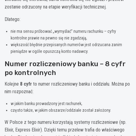
zostanie odrzucony na etapie weryfikacji technicznej.
Dlatego:
nie ma sensu próbować „wymyślać” numeru rachunku – cyfry
kontrolne prawie na pewno się nie zgadzają,
większość błędnie przepisanych numerów jest odrzucana zanim
pieniądze w ogóle opuszczą konto nadawcy.
Numer rozliczeniowy banku – 8 cyfr
po kontrolnych
Kolejne
8 cyfr
to numer rozliczeniowy banku i oddziału. Można po
nim rozpoznać:
w jakim banku prowadzony jest rachunek,
często także, w jakim obszarze/oddziale został założony.
W Polsce z tego numeru korzystają systemy rozliczeniowe (np.
Elixir, Express Elixir). Dzięki temu przelew trafia do właściwego