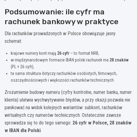
Podsumowanie: ile cyfr ma
rachunek bankowy w praktyce
Dla rachunków prowadzonych w Polsce obowiązuje jasny
schemat:
krajowe numery kont mają
26 cyfr
– to format NRB,
w międzynarodowym formacie IBAN polski rachunek ma
28 znaków
(PL + 26 cyfr),
ta sama struktura dotyczy rachunków osobistych, firmowych,
oszczędnościowych i większości rachunków technicznych.
Zrozumienie budowy numeru (cyfry kontrolne, numer banku, numer
klienta) ułatwia wychwytywanie błędów, a przy okazji pozwala nie
panikować na widok kolejnych wariantów: subkont, rachunków
wirtualnych czy numerów technicznych. Ostatecznie zawsze
sprowadza się to do tego samego:
26 cyfr w Polsce, 28 znaków
w IBAN dla Polski
.