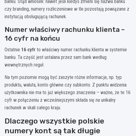
banku. Stąd wniosek: nawet jeśli kiedyś zmieni się nazwa banku
czy branding, numery rozliczeniowe w tle pozostają powiązane z
instytucją obsługującą rachunek.
Numer właściwy rachunku klienta –
16 cyfr na końcu
Ostatnie
16 cyfr
to właściwy numer rachunku klienta w systemie
banku. Ta część jest ustalana przez sam bank według
wewnętrznych reguł.
Na tym poziomie mogą być zaszyte różne informacje, np. typ
produktu, waluta, konto główne czy subkonto. Z punktu widzenia
użytkownika nie ma to już większego znaczenia – ważne, że te 16
cyfr w połączeniu z wcześniejszymi składa się na unikalny
rachunek w skali całego kraju.
Dlaczego wszystkie polskie
numery kont są tak długie