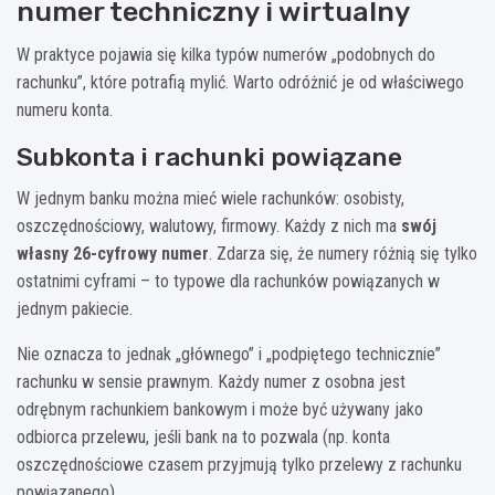
numer techniczny i wirtualny
W praktyce pojawia się kilka typów numerów „podobnych do
rachunku”, które potrafią mylić. Warto odróżnić je od właściwego
numeru konta.
Subkonta i rachunki powiązane
W jednym banku można mieć wiele rachunków: osobisty,
oszczędnościowy, walutowy, firmowy. Każdy z nich ma
swój
własny 26-cyfrowy numer
. Zdarza się, że numery różnią się tylko
ostatnimi cyframi – to typowe dla rachunków powiązanych w
jednym pakiecie.
Nie oznacza to jednak „głównego” i „podpiętego technicznie”
rachunku w sensie prawnym. Każdy numer z osobna jest
odrębnym rachunkiem bankowym i może być używany jako
odbiorca przelewu, jeśli bank na to pozwala (np. konta
oszczędnościowe czasem przyjmują tylko przelewy z rachunku
powiązanego).