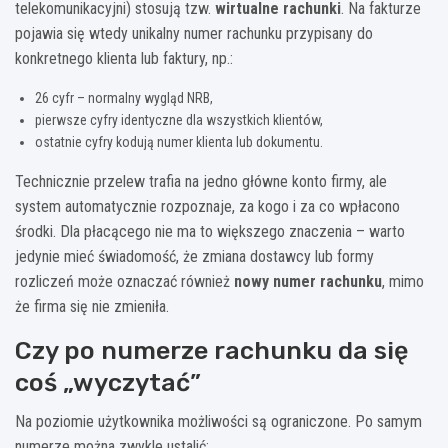
telekomunikacyjni) stosują tzw.
wirtualne rachunki
. Na fakturze
pojawia się wtedy unikalny numer rachunku przypisany do
konkretnego klienta lub faktury, np.:
26 cyfr – normalny wygląd NRB,
pierwsze cyfry identyczne dla wszystkich klientów,
ostatnie cyfry kodują numer klienta lub dokumentu.
Technicznie przelew trafia na jedno główne konto firmy, ale
system automatycznie rozpoznaje, za kogo i za co wpłacono
środki. Dla płacącego nie ma to większego znaczenia – warto
jedynie mieć świadomość, że zmiana dostawcy lub formy
rozliczeń może oznaczać również
nowy numer rachunku
, mimo
że firma się nie zmieniła.
Czy po numerze rachunku da się
coś „wyczytać”
Na poziomie użytkownika możliwości są ograniczone. Po samym
numerze można zwykle ustalić: