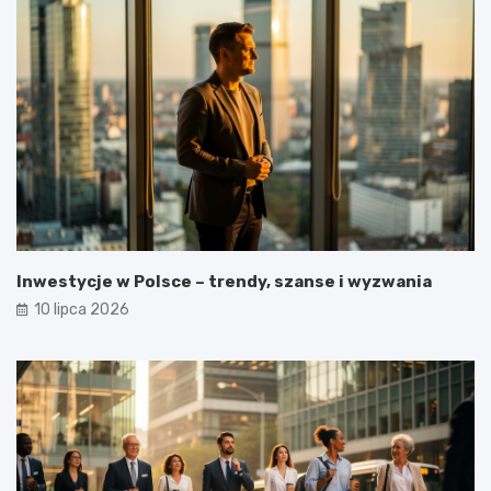
Inwestycje w Polsce – trendy, szanse i wyzwania
10 lipca 2026