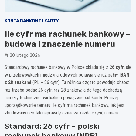
KONTA BANKOWE I KARTY
Ile cyfr ma rachunek bankowy –
budowa i znaczenie numeru
20 lutego 2026
Standardowy rachunek bankowy w Polsce składa się z
26 cyfr
, ale
w przelewówkach międzynarodowych pojawia się już pełny
IBAN
z 28 znakami
(PL + 26 cyfr). Ta różnica często powoduje chaos:
raz trzeba podać 26 cyfr, raz 28 znaków, a do tego dochodzą
numery techniczne, wirtualne i powiązane subkonta. Poniżej
uporządkowanie tematu: ile cyfr ma rachunek bankowy, jak jest
zbudowany i co tak naprawdę oznacza każda część numeru.
Standard: 26 cyfr – polski
rachunek bankowy (NRB)