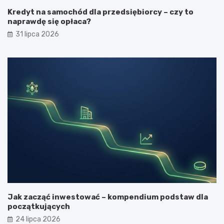
Kredyt na samochód dla przedsiębiorcy – czy to
naprawdę się opłaca?
31 lipca 2026
Jak zacząć inwestować – kompendium podstaw dla
początkujących
24 lipca 2026