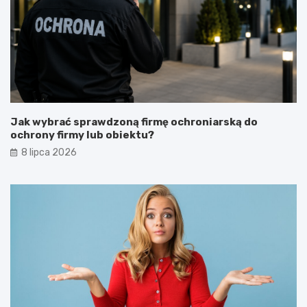
Jak wybrać sprawdzoną firmę ochroniarską do
ochrony firmy lub obiektu?
8 lipca 2026