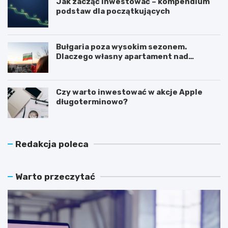
Jak zacząć inwestować – kompendium
podstaw dla początkujących
Bułgaria poza wysokim sezonem.
Dlaczego własny apartament nad
Morzem Czarnym opłaca się nie tylko
latem?
Czy warto inwestować w akcje Apple
długoterminowo?
Redakcja poleca
Warto przeczytać