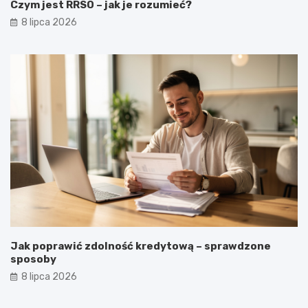
Czym jest RRSO – jak je rozumieć?
8 lipca 2026
Jak poprawić zdolność kredytową – sprawdzone
sposoby
8 lipca 2026