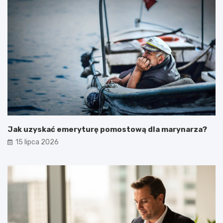
Jak uzyskać emeryturę pomostową dla marynarza?
15 lipca 2026