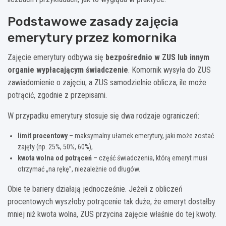
Podstawowe zasady zajęcia
emerytury przez komornika
Zajęcie emerytury odbywa się
bezpośrednio w ZUS lub innym
organie wypłacającym świadczenie
. Komornik wysyła do ZUS
zawiadomienie o zajęciu, a ZUS samodzielnie oblicza, ile może
potrącić, zgodnie z przepisami.
W przypadku emerytury stosuje się dwa rodzaje ograniczeń:
limit procentowy
– maksymalny ułamek emerytury, jaki może zostać
zajęty (np. 25%, 50%, 60%),
kwota wolna od potrąceń
– część świadczenia, którą emeryt musi
otrzymać „na rękę”, niezależnie od długów.
Obie te bariery działają jednocześnie. Jeżeli z obliczeń
procentowych wyszłoby potrącenie tak duże, że emeryt dostałby
mniej niż kwota wolna, ZUS przycina zajęcie właśnie do tej kwoty.