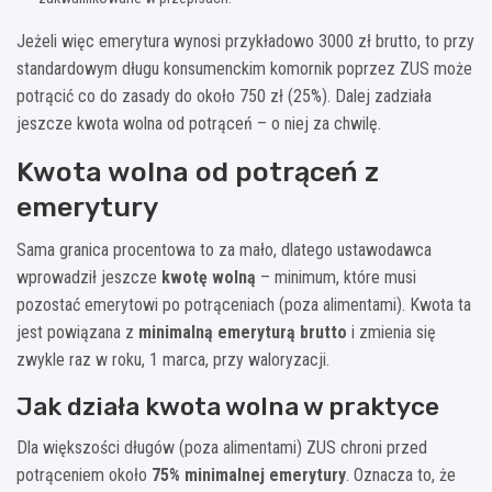
Jeżeli więc emerytura wynosi przykładowo 3000 zł brutto, to przy
standardowym długu konsumenckim komornik poprzez ZUS może
potrącić co do zasady do około 750 zł (25%). Dalej zadziała
jeszcze kwota wolna od potrąceń – o niej za chwilę.
Kwota wolna od potrąceń z
emerytury
Sama granica procentowa to za mało, dlatego ustawodawca
wprowadził jeszcze
kwotę wolną
– minimum, które musi
pozostać emerytowi po potrąceniach (poza alimentami). Kwota ta
jest powiązana z
minimalną emeryturą brutto
i zmienia się
zwykle raz w roku, 1 marca, przy waloryzacji.
Jak działa kwota wolna w praktyce
Dla większości długów (poza alimentami) ZUS chroni przed
potrąceniem około
75% minimalnej emerytury
. Oznacza to, że