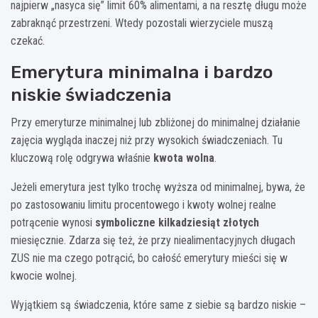
najpierw „nasyca się” limit 60% alimentami, a na resztę długu może
zabraknąć przestrzeni. Wtedy pozostali wierzyciele muszą
czekać.
Emerytura minimalna i bardzo
niskie świadczenia
Przy emeryturze minimalnej lub zbliżonej do minimalnej działanie
zajęcia wygląda inaczej niż przy wysokich świadczeniach. Tu
kluczową rolę odgrywa właśnie
kwota wolna
.
Jeżeli emerytura jest tylko trochę wyższa od minimalnej, bywa, że
po zastosowaniu limitu procentowego i kwoty wolnej realne
potrącenie wynosi
symboliczne kilkadziesiąt złotych
miesięcznie. Zdarza się też, że przy niealimentacyjnych długach
ZUS nie ma czego potrącić, bo całość emerytury mieści się w
kwocie wolnej.
Wyjątkiem są świadczenia, które same z siebie są bardzo niskie –