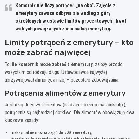
Komornik nie liczy potrąceń „na oko”. Zajęcie z
emerytury zawsze odbywa się według z góry
określonych w ustawie limitów procentowych i kwot
wolnych powiązanych z minimalną emeryturą.
Limity potrąceń z emerytury – kto
może zabrać najwięcej
To,
ile komornik może zabrać z emerytury
, zależy przede
wszystkim od rodzaju długu. Ustawodawca najwyżej
uprzywilejował alimenty, a niżej – pozostałe zobowiązania.
Potrącenia alimentów z emerytury
Jeśli dług dotyczy alimentów (na dzieci, byłego małżonka itp.),
potrącenia są najbardziej dotkliwe. Dla alimentów obowiązują dwa
kluczowe zasady:
maksymalnie można zająć
do 60% emerytury
,