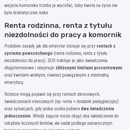
wejściu komornika trzeba je wycofać, żeby kwota na życie nie
była dramatycznie niska.
Renta rodzinna, renta z tytułu
niezdolności do pracy a komornik
Podobne zasady jak dla emerytur stosuje się przy
rentach z
systemu powszechnego
(renta rodzinna, renta z tytułu
niezdolności do pracy). ZUS traktuje je jako świadczenia
długoterminowe i obejmuje
zbliżonymi limitami procentowymi
oraz kwotami wolnymi, również powiązanymi z minimalną
emeryturą.
Różnice mogą pojawić się przy rentach okresowych,
świadczeniach mieszanych (np. renta + dodatek pielęgnacyjny)
oraz sytuacjach, gdy jedna osoba pobiera
dwa świadczenia
jednocześnie
. Wtedy zajęcie może objąć oba świadczenia do
odrębnie liczonych limitów, ale nadal podlega sumarycznym