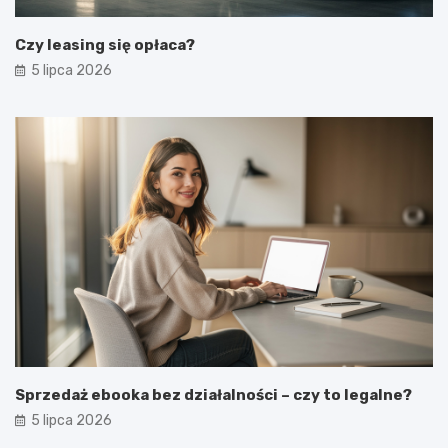
Czy leasing się opłaca?
5 lipca 2026
Sprzedaż ebooka bez działalności – czy to legalne?
5 lipca 2026