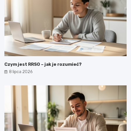
Czym jest RRSO – jak je rozumieć?
8 lipca 2026