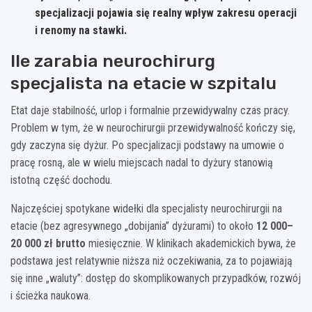
specjalizacji pojawia się realny wpływ zakresu operacji
i renomy na stawki.
Ile zarabia neurochirurg
specjalista na etacie w szpitalu
Etat daje stabilność, urlop i formalnie przewidywalny czas pracy.
Problem w tym, że w neurochirurgii przewidywalność kończy się,
gdy zaczyna się dyżur. Po specjalizacji podstawy na umowie o
pracę rosną, ale w wielu miejscach nadal to dyżury stanowią
istotną część dochodu.
Najczęściej spotykane widełki dla specjalisty neurochirurgii na
etacie (bez agresywnego „dobijania” dyżurami) to około
12 000–
20 000 zł brutto
miesięcznie. W klinikach akademickich bywa, że
podstawa jest relatywnie niższa niż oczekiwania, za to pojawiają
się inne „waluty”: dostęp do skomplikowanych przypadków, rozwój
i ścieżka naukowa.