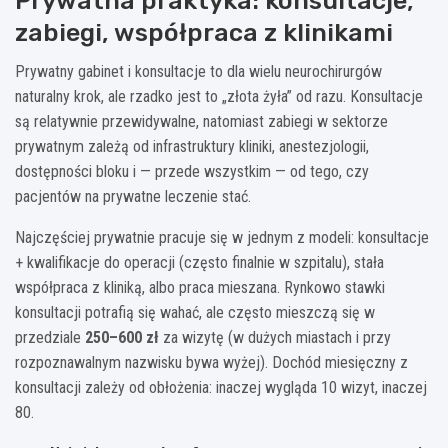
Prywatna praktyka: konsultacje,
zabiegi, współpraca z klinikami
Prywatny gabinet i konsultacje to dla wielu neurochirurgów
naturalny krok, ale rzadko jest to „złota żyła” od razu. Konsultacje
są relatywnie przewidywalne, natomiast zabiegi w sektorze
prywatnym zależą od infrastruktury kliniki, anestezjologii,
dostępności bloku i — przede wszystkim — od tego, czy
pacjentów na prywatne leczenie stać.
Najczęściej prywatnie pracuje się w jednym z modeli: konsultacje
+ kwalifikacje do operacji (często finalnie w szpitalu), stała
współpraca z kliniką, albo praca mieszana. Rynkowo stawki
konsultacji potrafią się wahać, ale często mieszczą się w
przedziale
250–600 zł
za wizytę (w dużych miastach i przy
rozpoznawalnym nazwisku bywa wyżej). Dochód miesięczny z
konsultacji zależy od obłożenia: inaczej wygląda 10 wizyt, inaczej
80.