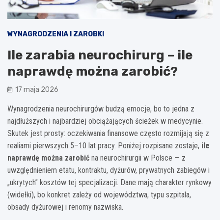
WYNAGRODZENIA I ZAROBKI
Ile zarabia neurochirurg – ile
naprawdę można zarobić?
17 maja 2026
Wynagrodzenia neurochirurgów budzą emocje, bo to jedna z
najdłuższych i najbardziej obciążających ścieżek w medycynie.
Skutek jest prosty: oczekiwania finansowe często rozmijają się z
realiami pierwszych 5–10 lat pracy. Poniżej rozpisane zostaje,
ile
naprawdę można zarobić
na neurochirurgii w Polsce — z
uwzględnieniem etatu, kontraktu, dyżurów, prywatnych zabiegów i
„ukrytych” kosztów tej specjalizacji. Dane mają charakter rynkowy
(widełki), bo konkret zależy od województwa, typu szpitala,
obsady dyżurowej i renomy nazwiska.