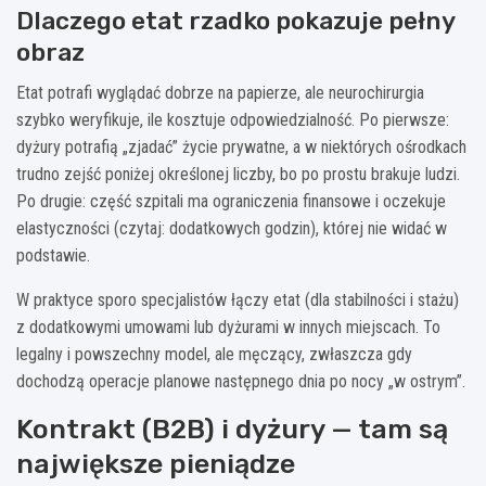
Dlaczego etat rzadko pokazuje pełny
obraz
Etat potrafi wyglądać dobrze na papierze, ale neurochirurgia
szybko weryfikuje, ile kosztuje odpowiedzialność. Po pierwsze:
dyżury potrafią „zjadać” życie prywatne, a w niektórych ośrodkach
trudno zejść poniżej określonej liczby, bo po prostu brakuje ludzi.
Po drugie: część szpitali ma ograniczenia finansowe i oczekuje
elastyczności (czytaj: dodatkowych godzin), której nie widać w
podstawie.
W praktyce sporo specjalistów łączy etat (dla stabilności i stażu)
z dodatkowymi umowami lub dyżurami w innych miejscach. To
legalny i powszechny model, ale męczący, zwłaszcza gdy
dochodzą operacje planowe następnego dnia po nocy „w ostrym”.
Kontrakt (B2B) i dyżury — tam są
największe pieniądze