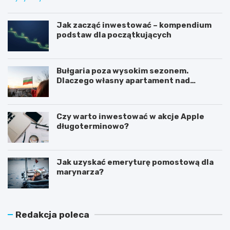
Jak zacząć inwestować – kompendium
podstaw dla początkujących
Bułgaria poza wysokim sezonem.
Dlaczego własny apartament nad
Morzem Czarnym opłaca się nie tylko
latem?
Czy warto inwestować w akcje Apple
długoterminowo?
Jak uzyskać emeryturę pomostową dla
marynarza?
Redakcja poleca