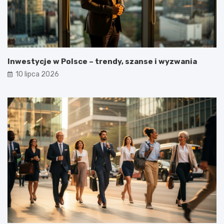
Inwestycje w Polsce – trendy, szanse i wyzwania
10 lipca 2026