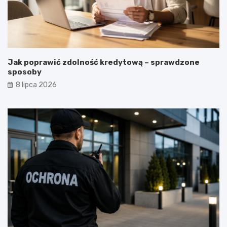
Jak poprawić zdolność kredytową – sprawdzone
sposoby
8 lipca 2026