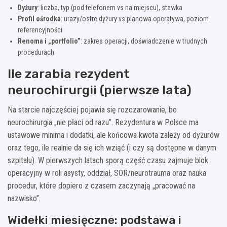
Dyżury
: liczba, typ (pod telefonem vs na miejscu), stawka
Profil ośrodka
: urazy/ostre dyżury vs planowa operatywa, poziom
referencyjności
Renoma i „portfolio”
: zakres operacji, doświadczenie w trudnych
procedurach
Ile zarabia rezydent
neurochirurgii (pierwsze lata)
Na starcie najczęściej pojawia się rozczarowanie, bo
neurochirurgia „nie płaci od razu”. Rezydentura w Polsce ma
ustawowe minima i dodatki, ale końcowa kwota zależy od dyżurów
oraz tego, ile realnie da się ich wziąć (i czy są dostępne w danym
szpitalu). W pierwszych latach sporą część czasu zajmuje blok
operacyjny w roli asysty, oddział, SOR/neurotrauma oraz nauka
procedur, które dopiero z czasem zaczynają „pracować na
nazwisko”.
Widełki miesięczne: podstawa i