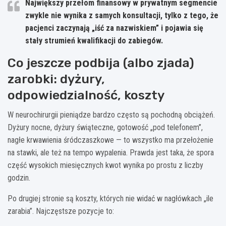
Największy przełom finansowy w prywatnym segmencie
zwykle nie wynika z samych konsultacji, tylko z tego, że
pacjenci zaczynają „iść za nazwiskiem” i pojawia się
stały strumień kwalifikacji do zabiegów.
Co jeszcze podbija (albo zjada)
zarobki: dyżury,
odpowiedzialność, koszty
W neurochirurgii pieniądze bardzo często są pochodną obciążeń.
Dyżury nocne, dyżury świąteczne, gotowość „pod telefonem”,
nagłe krwawienia śródczaszkowe — to wszystko ma przełożenie
na stawki, ale też na tempo wypalenia. Prawda jest taka, że spora
część wysokich miesięcznych kwot wynika po prostu z liczby
godzin.
Po drugiej stronie są koszty, których nie widać w nagłówkach „ile
zarabia”. Najczęstsze pozycje to: