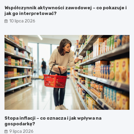
Współczynnik aktywności zawodowej – co pokazuje i
jak go interpretować?
10 lipca 2026
Stopa inflacji – co oznacza i jak wpływa na
gospodarkę?
9 lipca 2026