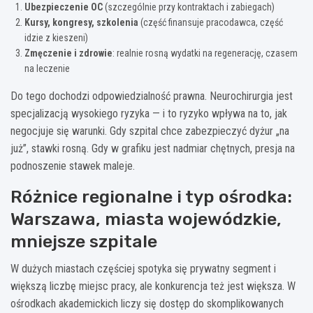
Ubezpieczenie OC
(szczególnie przy kontraktach i zabiegach)
Kursy, kongresy, szkolenia
(część finansuje pracodawca, część
idzie z kieszeni)
Zmęczenie i zdrowie
: realnie rosną wydatki na regenerację, czasem
na leczenie
Do tego dochodzi odpowiedzialność prawna. Neurochirurgia jest
specjalizacją wysokiego ryzyka — i to ryzyko wpływa na to, jak
negocjuje się warunki. Gdy szpital chce zabezpieczyć dyżur „na
już”, stawki rosną. Gdy w grafiku jest nadmiar chętnych, presja na
podnoszenie stawek maleje.
Różnice regionalne i typ ośrodka:
Warszawa, miasta wojewódzkie,
mniejsze szpitale
W dużych miastach częściej spotyka się prywatny segment i
większą liczbę miejsc pracy, ale konkurencja też jest większa. W
ośrodkach akademickich liczy się dostęp do skomplikowanych