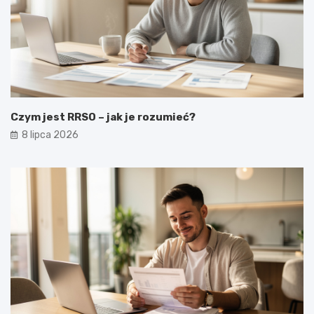
Czym jest RRSO – jak je rozumieć?
8 lipca 2026