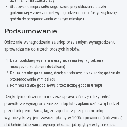
dzienna norma czasu pracy
Stosowanie nieprawidłowego wzoru przy obliczaniu stawki
godzinowej – zawsze dziel wynagrodzenie przez faktyczną liczbę
godzin do przepracowania w danym miesiącu
Podsumowanie
Obliczanie wynagrodzenia za urlop przy stałym wynagrodzeniu
sprowadza się do trzech prostych kroków:
Ustal podstawę wymiaru wynagrodzenia
(wynagrodzenie
miesięczne ze stałymi dodatkami)
Oblicz stawkę godzinową
, dzieląc podstawę przez liczbę godzin do
przepracowania w miesiącu
Pomnóż stawkę godzinową przez liczbę godzin urlopu
Dzięki tym obliczeniom możesz sprawdzić, czy otrzymałeś
prawidłowe wynagrodzenie za urlop lub zaplanować swój budżet
przed urlopem. Pamiętaj, że zgodnie z przepisami, urlop
wypoczynkowy jest zawsze płatny w 100% i powinieneś otrzymać
dokładnie takie samo wynagrodzenie, jak gdybyś w tym czasie