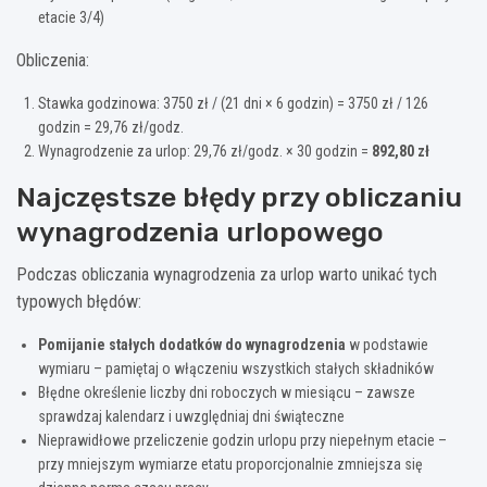
etacie 3/4)
Obliczenia:
Stawka godzinowa: 3750 zł / (21 dni × 6 godzin) = 3750 zł / 126
godzin = 29,76 zł/godz.
Wynagrodzenie za urlop: 29,76 zł/godz. × 30 godzin =
892,80 zł
Najczęstsze błędy przy obliczaniu
wynagrodzenia urlopowego
Podczas obliczania wynagrodzenia za urlop warto unikać tych
typowych błędów:
Pomijanie stałych dodatków do wynagrodzenia
w podstawie
wymiaru – pamiętaj o włączeniu wszystkich stałych składników
Błędne określenie liczby dni roboczych w miesiącu – zawsze
sprawdzaj kalendarz i uwzględniaj dni świąteczne
Nieprawidłowe przeliczenie godzin urlopu przy niepełnym etacie –
przy mniejszym wymiarze etatu proporcjonalnie zmniejsza się