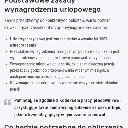
Podstawowe zasady
wynagrodzenia urlopowego
Zanim przejdziemy do konkretnych obliczeń, warto poznać
najważniejsze zasady dotyczące wynagrodzenia za urlop:
Urlop wypoczynkowy jest zawsze płatny w wysokości 100%
wynagrodzenia
Przy stałym wynagrodzeniu miesięcznym podstawą obliczenia jest
wynagrodzenie z miesiąca, w którym pracownik korzysta z urlopu
Wynagrodzenie urlopowe oblicza się, dzieląc miesięczną pensję
przez liczbę godzin do przepracowania w danym miesiącu, a
następnie mnożąc przez liczbę godzin urlopu
Do wynagrodzenia urlopowego wlicza się wszystkie stałe składniki
pensji
Pamiętaj, że zgodnie z Kodeksem pracy, pracownikowi
przysługuje takie samo wynagrodzenie za czas urlopu,
jakie otrzymałby, gdyby w tym czasie pracował.
Co będzie potrzebne do obliczenia