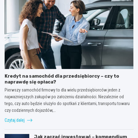
Kredyt na samochód dla przedsiębiorcy – czy to
naprawdę się opłaca?
Pierwszy samochód firmowy to dla wielu przedsiębiorców jeden z
najważniejszych zakupów po założeniu działalności. Niezależnie od
tego, czy auto będzie służyło do spotkań z klientami, transportu towaru
czy codziennych dojazdów,…
Czytaj dalej
Jak zacząć inwestować – kompendium