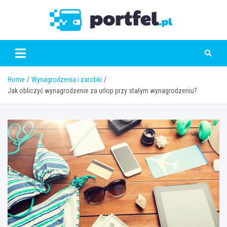
Skip
to
Portfe
content
Home
Wynagrodzenia i zarobki
Jak obliczyć wynagrodzenie za urlop przy stałym wynagrodzeniu?