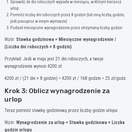
Sprawdź, ile dni roboczych wypada w miesiącu, w którym bierzesz
urlop
Pomnóż liczbę dni roboczych przez 8 godzin (lub inną liczbę godzin,
jeśli pracujesz w innym wymiarze)
Podziel miesięczne wynagrodzenie przez otrzymaną liczbę godzin
Wzór:
Stawka godzinowa = Miesięczne wynagrodzenie /
(Liczba dni roboczych × 8 godzin)
Przykład: Jeśli w maju jest 21 dni roboczych, a twoje
wynagrodzenie wynosi 4200 zł:
4200 zł / (21 dni × 8 godzin) = 4200 zł / 168 godzin = 25 zł/godz.
Krok 3: Oblicz wynagrodzenie za
urlop
Teraz pomnóż stawkę godzinową przez liczbę godzin urlopu:
Wzór:
Wynagrodzenie za urlop = Stawka godzinowa × Liczba
godzin urlopu