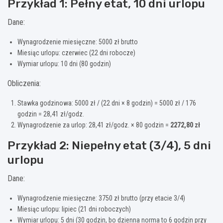
Przykład 1: Pełny etat, 10 dni urlopu
Dane:
Wynagrodzenie miesięczne: 5000 zł brutto
Miesiąc urlopu: czerwiec (22 dni robocze)
Wymiar urlopu: 10 dni (80 godzin)
Obliczenia:
Stawka godzinowa: 5000 zł / (22 dni × 8 godzin) = 5000 zł / 176
godzin = 28,41 zł/godz.
Wynagrodzenie za urlop: 28,41 zł/godz. × 80 godzin =
2272,80 zł
Przykład 2: Niepełny etat (3/4), 5 dni
urlopu
Dane:
Wynagrodzenie miesięczne: 3750 zł brutto (przy etacie 3/4)
Miesiąc urlopu: lipiec (21 dni roboczych)
Wymiar urlopu: 5 dni (30 godzin, bo dzienna norma to 6 godzin przy