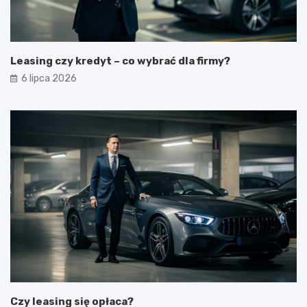
Leasing czy kredyt – co wybrać dla firmy?
6 lipca 2026
Czy leasing się opłaca?