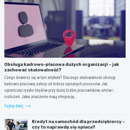
Obsługa kadrowo-płacowa dużych organizacji – jak
zachować skalowalność?
Czego dowiesz się w tym artykule? Dlaczego skalowalność obsługi
kadrowo-płacowej zależy od dobrze opisanych procesów. Jak
ograniczać ryzyko błędów przy dużej liczbie pracowników, umów i
rozliczeń. Jakie znaczenie mają integrację…
Czytaj dalej
Kredyt na samochód dla przedsiębiorcy –
czy to naprawdę się opłaca?