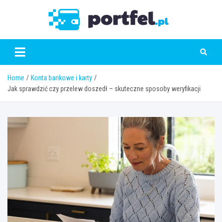
Skip
to
Portfe
content
Home
Konta bankowe i karty
Jak sprawdzić czy przelew doszedł – skuteczne sposoby weryfikacji