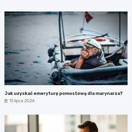
Jak uzyskać emeryturę pomostową dla marynarza?
15 lipca 2026