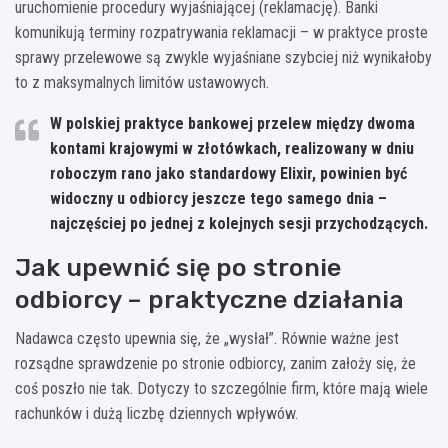
uruchomienie procedury wyjaśniającej (reklamację). Banki
komunikują terminy rozpatrywania reklamacji – w praktyce proste
sprawy przelewowe są zwykle wyjaśniane szybciej niż wynikałoby
to z maksymalnych limitów ustawowych.
W polskiej praktyce bankowej przelew między dwoma
kontami krajowymi w złotówkach, realizowany w dniu
roboczym rano jako standardowy Elixir,
powinien być
widoczny u odbiorcy jeszcze tego samego dnia
–
najczęściej po jednej z kolejnych sesji przychodzących.
Jak upewnić się po stronie
odbiorcy – praktyczne działania
Nadawca często upewnia się, że „wysłał”. Równie ważne jest
rozsądne sprawdzenie po stronie odbiorcy, zanim założy się, że
coś poszło nie tak. Dotyczy to szczególnie firm, które mają wiele
rachunków i dużą liczbę dziennych wpływów.