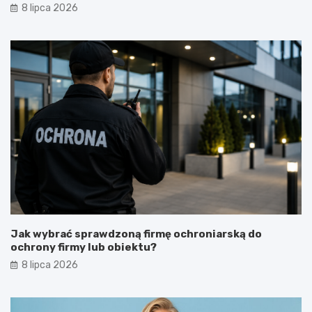
8 lipca 2026
Jak wybrać sprawdzoną firmę ochroniarską do
ochrony firmy lub obiektu?
8 lipca 2026