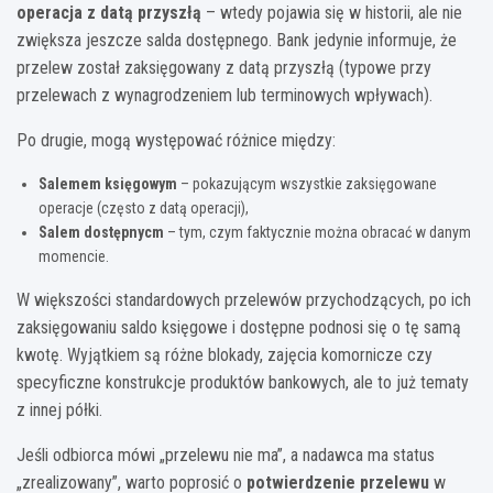
operacja z datą przyszłą
– wtedy pojawia się w historii, ale nie
zwiększa jeszcze salda dostępnego. Bank jedynie informuje, że
przelew został zaksięgowany z datą przyszłą (typowe przy
przelewach z wynagrodzeniem lub terminowych wpływach).
Po drugie, mogą występować różnice między:
Salemem księgowym
– pokazującym wszystkie zaksięgowane
operacje (często z datą operacji),
Salem dostępnycm
– tym, czym faktycznie można obracać w danym
momencie.
W większości standardowych przelewów przychodzących, po ich
zaksięgowaniu saldo księgowe i dostępne podnosi się o tę samą
kwotę. Wyjątkiem są różne blokady, zajęcia komornicze czy
specyficzne konstrukcje produktów bankowych, ale to już tematy
z innej półki.
Jeśli odbiorca mówi „przelewu nie ma”, a nadawca ma status
„zrealizowany”, warto poprosić o
potwierdzenie przelewu
w