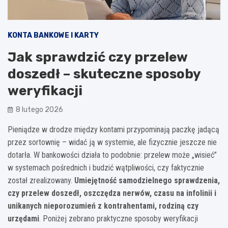
KONTA BANKOWE I KARTY
Jak sprawdzić czy przelew
doszedł – skuteczne sposoby
weryfikacji
8 lutego 2026
Pieniądze w drodze między kontami przypominają paczkę jadącą
przez sortownię – widać ją w systemie, ale fizycznie jeszcze nie
dotarła. W bankowości działa to podobnie: przelew może „wisieć”
w systemach pośrednich i budzić wątpliwości, czy faktycznie
został zrealizowany.
Umiejętność samodzielnego sprawdzenia,
czy przelew doszedł, oszczędza nerwów, czasu na infolinii i
unikanych nieporozumień z kontrahentami, rodziną czy
urzędami
. Poniżej zebrano praktyczne sposoby weryfikacji