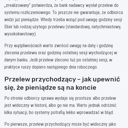
„zrealizowany” potwierdza, że bank nadawcy wysłał przelew do
systemu rozliczeniowego. To jeszcze nie gwarantuje, że odbiorca
widzi już pieniądze. Wtedy trzeba wziąć pod uwagę godziny sesji
Elixir lub rodzaj użytego przelewu (standardowy, natychmiastowy,
wysokokwotowy).
Przy wątpliwościach warto zwrócić uwagę na datę i godzinę
zlecenia przelewu oraz godzinę ostatniej sesji wychodzącej w
danym banku. Jeśli przelew zlecono tuż po ostatniej sesji, w
praktyce ruszy dopiero następnego dnia roboczego.
Przelew przychodzący – jak upewnić
się, że pieniądze są na koncie
Po stronie odbiorcy sprawa wydaje się prostsza: albo przelew
jest widoczny w historii, albo go nie ma. Warto jednak odróżnić
kilka sytuacji, bo systemy potrafią lekko wprowadzać w błąd.
Po pierwsze, przelew przychodzący może być widoczny jako