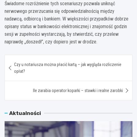
Świadome rozróżnienie tych scenariuszy pozwala uniknąć
nerwowego przerzucania się odpowiedzialnością między
nadawcą, odbiorcą i bankiem. W większości przypadków dobrze
opisany status w bankowości elektronicznej i znajomość godzin
sesji w zupełności wystarczają, by stwierdzić, czy przelew
naprawdę „doszedł”, czy dopiero jest w drodze.
Nawigacja
Czy u notariusza można płacić kartą – jak wygląda rozliczenie
wpisu
opłat?
Ile zarabia operator koparki – stawki i realne zarobki
Aktualności