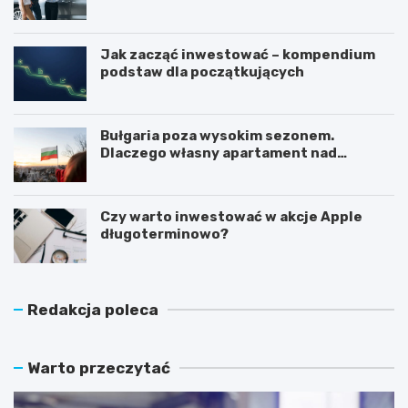
Jak zacząć inwestować – kompendium
podstaw dla początkujących
Bułgaria poza wysokim sezonem.
Dlaczego własny apartament nad
Morzem Czarnym opłaca się nie tylko
latem?
Czy warto inwestować w akcje Apple
długoterminowo?
Redakcja poleca
Warto przeczytać