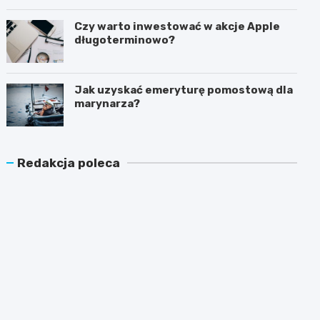
latem?
Czy warto inwestować w akcje Apple
długoterminowo?
Jak uzyskać emeryturę pomostową dla
marynarza?
Redakcja poleca