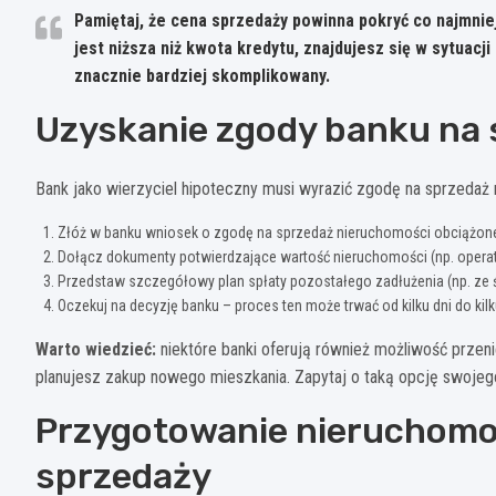
Pamiętaj, że cena sprzedaży powinna pokryć co najmnie
jest niższa niż kwota kredytu, znajdujesz się w sytuac
znacznie bardziej skomplikowany.
Uzyskanie zgody banku na
Bank jako wierzyciel hipoteczny musi wyrazić zgodę na sprzedaż 
Złóż w banku wniosek o zgodę na sprzedaż nieruchomości obciążone
Dołącz dokumenty potwierdzające wartość nieruchomości (np. opera
Przedstaw szczegółowy plan spłaty pozostałego zadłużenia (np. ze 
Oczekuj na decyzję banku – proces ten może trwać od kilku dni do kilk
Warto wiedzieć:
niektóre banki oferują również możliwość przeni
planujesz zakup nowego mieszkania. Zapytaj o taką opcję swoje
Przygotowanie nieruchomo
sprzedaży