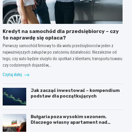
Kredyt na samochód dla przedsiębiorcy – czy
to naprawdę się opłaca?
Pierwszy samochód firmowy to dla wielu przedsiębiorców jeden z
najważniejszych zakupów po założeniu działalności. Niezależnie od
tego, czy auto będzie służyło do spotkań z klientami, transportu towaru
czy codziennych dojazdów,…
Czytaj dalej
Jak zacząć inwestować – kompendium
podstaw dla początkujących
Bułgaria poza wysokim sezonem.
Dlaczego własny apartament nad
Morzem Czarnym opłaca się nie tylko