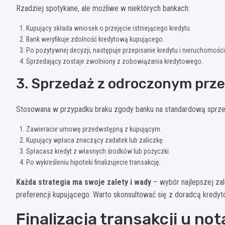
Rzadziej spotykane, ale możliwe w niektórych bankach:
Kupujący składa wniosek o przejęcie istniejącego kredytu.
Bank weryfikuje zdolność kredytową kupującego.
Po pozytywnej decyzji, następuje przepisanie kredytu i nieruchomości
Sprzedający zostaje zwolniony z zobowiązania kredytowego.
3. Sprzedaż z odroczonym prz
Stosowana w przypadku braku zgody banku na standardową sprze
Zawieracie umowę przedwstępną z kupującym.
Kupujący wpłaca znaczący zadatek lub zaliczkę.
Spłacasz kredyt z własnych środków lub pożyczki.
Po wykreśleniu hipoteki finalizujecie transakcję.
Każda strategia ma swoje zalety i wady
– wybór najlepszej zal
preferencji kupującego. Warto skonsultować się z doradcą kredyt
Finalizacja transakcji u no