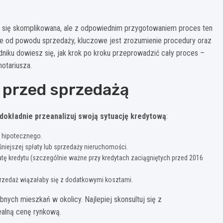
się skomplikowana, ale z odpowiednim przygotowaniem proces ten
ie od powodu sprzedaży, kluczowe jest zrozumienie procedury oraz
iku dowiesz się, jak krok po kroku przeprowadzić cały proces –
notariusza.
j przed sprzedażą
dokładnie przeanalizuj swoją sytuację kredytową
:
u hipotecznego.
niejszej spłaty lub sprzedaży nieruchomości.
atę kredytu (szczególnie ważne przy kredytach zaciągniętych przed 2016
sprzedaż wiązałaby się z dodatkowymi kosztami.
ych mieszkań w okolicy. Najlepiej skonsultuj się z
ealną cenę rynkową.