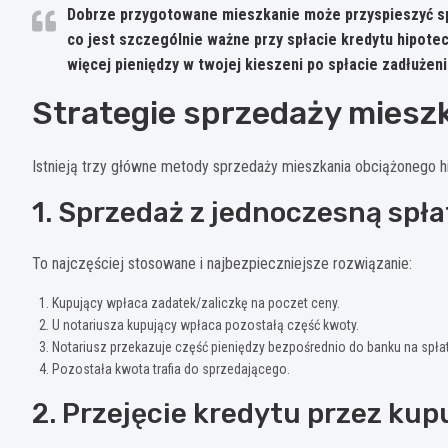
Dobrze przygotowane mieszkanie może przyspieszyć spr
co jest szczególnie ważne przy spłacie kredytu hipot
więcej pieniędzy w twojej kieszeni po spłacie zadłużeni
Strategie sprzedaży miesz
Istnieją trzy główne metody sprzedaży mieszkania obciążonego h
1. Sprzedaż z jednoczesną spł
To najczęściej stosowane i najbezpieczniejsze rozwiązanie:
Kupujący wpłaca zadatek/zaliczkę na poczet ceny.
U notariusza kupujący wpłaca pozostałą część kwoty.
Notariusz przekazuje część pieniędzy bezpośrednio do banku na spłat
Pozostała kwota trafia do sprzedającego.
2. Przejęcie kredytu przez ku