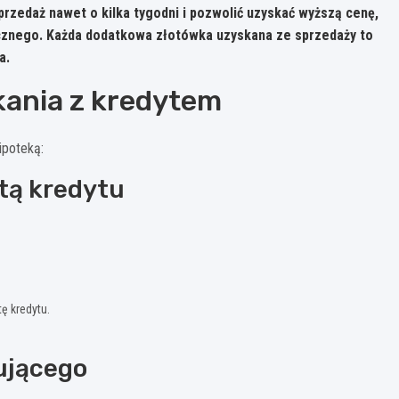
zedaż nawet o kilka tygodni i pozwolić uzyskać wyższą cenę
,
ecznego. Każda dodatkowa złotówka uzyskana ze sprzedaży to
a.
kania z kredytem
ipoteką:
atą kredytu
ę kredytu.
pującego