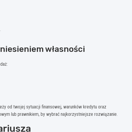
.
eniesieniem własności
daż:
eży od twojej sytuacji finansowej, warunków kredytu oraz
owym lub prawnikiem, by wybrać najkorzystniejsze rozwiązanie.
tariusza