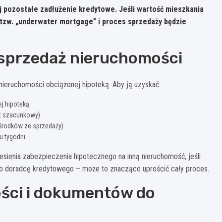
j pozostałe zadłużenie kredytowe.
Jeśli wartość mieszkania
ji tzw. „underwater mortgage” i proces sprzedaży będzie
 sprzedaż nieruchomości
nieruchomości obciążonej hipoteką. Aby ją uzyskać:
j hipoteką.
t szacunkowy).
środków ze sprzedaży).
u tygodni.
esienia zabezpieczenia hipotecznego na inną nieruchomość, jeśli
go doradcę kredytowego – może to znacząco uprościć cały proces.
ści i dokumentów do