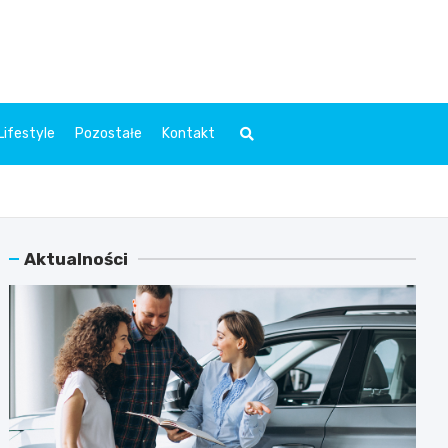
l.pl
Lifestyle
Pozostałe
Kontakt
Aktualności