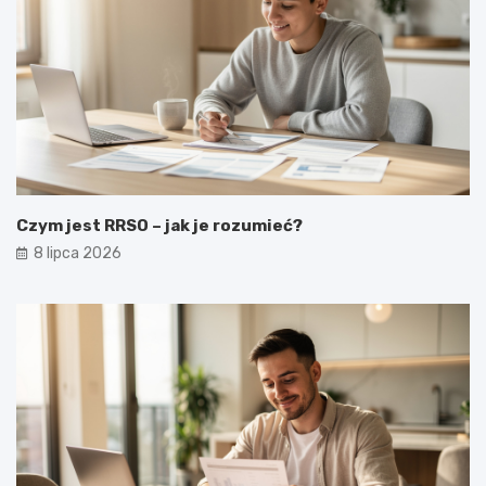
Czym jest RRSO – jak je rozumieć?
8 lipca 2026