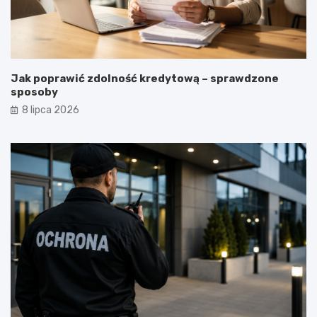
Jak poprawić zdolność kredytową – sprawdzone
sposoby
8 lipca 2026