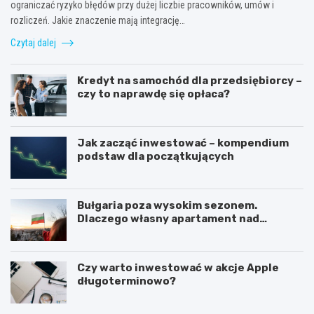
ograniczać ryzyko błędów przy dużej liczbie pracowników, umów i
rozliczeń. Jakie znaczenie mają integrację…
Czytaj dalej
Kredyt na samochód dla przedsiębiorcy –
czy to naprawdę się opłaca?
Jak zacząć inwestować – kompendium
podstaw dla początkujących
Bułgaria poza wysokim sezonem.
Dlaczego własny apartament nad
Morzem Czarnym opłaca się nie tylko
latem?
Czy warto inwestować w akcje Apple
długoterminowo?