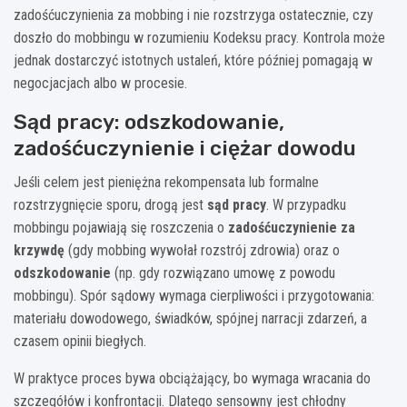
zadośćuczynienia za mobbing i nie rozstrzyga ostatecznie, czy
doszło do mobbingu w rozumieniu Kodeksu pracy. Kontrola może
jednak dostarczyć istotnych ustaleń, które później pomagają w
negocjacjach albo w procesie.
Sąd pracy: odszkodowanie,
zadośćuczynienie i ciężar dowodu
Jeśli celem jest pieniężna rekompensata lub formalne
rozstrzygnięcie sporu, drogą jest
sąd pracy
. W przypadku
mobbingu pojawiają się roszczenia o
zadośćuczynienie za
krzywdę
(gdy mobbing wywołał rozstrój zdrowia) oraz o
odszkodowanie
(np. gdy rozwiązano umowę z powodu
mobbingu). Spór sądowy wymaga cierpliwości i przygotowania:
materiału dowodowego, świadków, spójnej narracji zdarzeń, a
czasem opinii biegłych.
W praktyce proces bywa obciążający, bo wymaga wracania do
szczegółów i konfrontacji. Dlatego sensowny jest chłodny