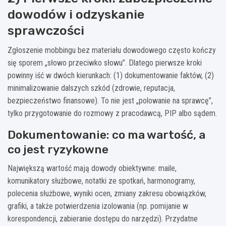
dowodów i odzyskanie
sprawczości
Zgłoszenie mobbingu bez materiału dowodowego często kończy
się sporem „słowo przeciwko słowu”. Dlatego pierwsze kroki
powinny iść w dwóch kierunkach: (1) dokumentowanie faktów, (2)
minimalizowanie dalszych szkód (zdrowie, reputacja,
bezpieczeństwo finansowe). To nie jest „polowanie na sprawcę”,
tylko przygotowanie do rozmowy z pracodawcą, PIP albo sądem.
Dokumentowanie: co ma wartość, a
co jest ryzykowne
Największą wartość mają dowody obiektywne: maile,
komunikatory służbowe, notatki ze spotkań, harmonogramy,
polecenia służbowe, wyniki ocen, zmiany zakresu obowiązków,
grafiki, a także potwierdzenia izolowania (np. pomijanie w
korespondencji, zabieranie dostępu do narzędzi). Przydatne