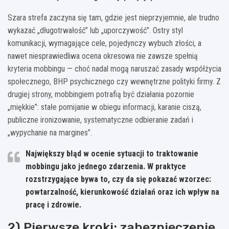
Szara strefa zaczyna się tam, gdzie jest nieprzyjemnie, ale trudno
wykazać „długotrwałość” lub „uporczywość”. Ostry styl
komunikacji, wymagające cele, pojedynczy wybuch złości, a
nawet niesprawiedliwa ocena okresowa nie zawsze spełnią
kryteria mobbingu — choć nadal mogą naruszać zasady współżycia
społecznego, BHP psychicznego czy wewnętrzne polityki firmy. Z
drugiej strony, mobbingiem potrafią być działania pozornie
„miękkie”: stałe pomijanie w obiegu informacji, karanie ciszą,
publiczne ironizowanie, systematyczne odbieranie zadań i
„wypychanie na margines”.
Największy błąd w ocenie sytuacji to traktowanie
mobbingu jako jednego zdarzenia. W praktyce
rozstrzygające bywa to, czy da się pokazać wzorzec:
powtarzalność, kierunkowość działań oraz ich wpływ na
pracę i zdrowie.
2) Pierwsze kroki: zabezpieczenie