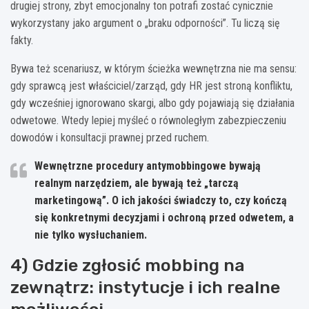
drugiej strony, zbyt emocjonalny ton potrafi zostać cynicznie
wykorzystany jako argument o „braku odporności”. Tu liczą się
fakty.
Bywa też scenariusz, w którym ścieżka wewnętrzna nie ma sensu:
gdy sprawcą jest właściciel/zarząd, gdy HR jest stroną konfliktu,
gdy wcześniej ignorowano skargi, albo gdy pojawiają się działania
odwetowe. Wtedy lepiej myśleć o równoległym zabezpieczeniu
dowodów i konsultacji prawnej przed ruchem.
Wewnętrzne procedury antymobbingowe bywają
realnym narzędziem, ale bywają też „tarczą
marketingową”. O ich jakości świadczy to, czy kończą
się konkretnymi decyzjami i ochroną przed odwetem, a
nie tylko wysłuchaniem.
4) Gdzie zgłosić mobbing na
zewnątrz: instytucje i ich realne