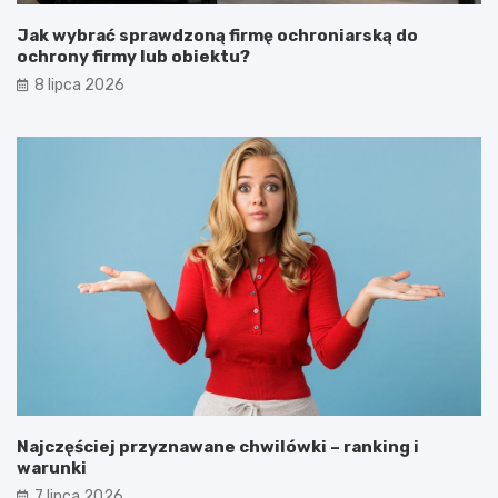
Jak wybrać sprawdzoną firmę ochroniarską do
ochrony firmy lub obiektu?
8 lipca 2026
Najczęściej przyznawane chwilówki – ranking i
warunki
7 lipca 2026