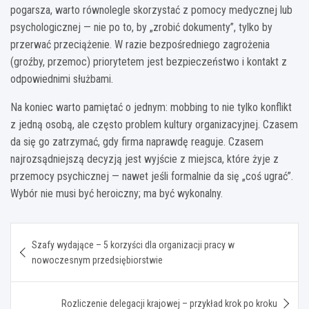
pogarsza, warto równolegle skorzystać z pomocy medycznej lub
psychologicznej — nie po to, by „zrobić dokumenty”, tylko by
przerwać przeciążenie. W razie bezpośredniego zagrożenia
(groźby, przemoc) priorytetem jest bezpieczeństwo i kontakt z
odpowiednimi służbami.
Na koniec warto pamiętać o jednym: mobbing to nie tylko konflikt
z jedną osobą, ale często problem kultury organizacyjnej. Czasem
da się go zatrzymać, gdy firma naprawdę reaguje. Czasem
najrozsądniejszą decyzją jest wyjście z miejsca, które żyje z
przemocy psychicznej — nawet jeśli formalnie da się „coś ugrać”.
Wybór nie musi być heroiczny; ma być wykonalny.
Nawigacja
Szafy wydające – 5 korzyści dla organizacji pracy w
wpisu
nowoczesnym przedsiębiorstwie
Rozliczenie delegacji krajowej – przykład krok po kroku