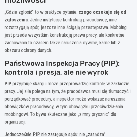
możliwości
„Gdzie zgłosić” to w praktyce pytanie:
czego oczekuje się od
zgłoszenia
. Jedne instytucje kontrolują pracodawcę, inne
rozstrzygają spór, jeszcze inne ścigają przestępstwa. Mobbing
jest przede wszystkim konstrukcją prawa pracy, ale konkretne
zachowania to czasem także naruszenia cywilne, karne lub z
obszaru ochrony danych.
Państwowa Inspekcja Pracy (PIP):
kontrola i presja, ale nie wyrok
PIP
przyjmuje skargi i może przeprowadzić kontrolę w zakładzie
pracy. Jej siła polega na tym, że pracodawca musi się tłumaczyć i
porządkować procedury, a inspektor może wskazać naruszenia
obowiązków pracodawcy, w tym obowiązku przeciwdziałania
mobbingowi. To bywa skuteczne jako „zimny prysznic” dla
organizacji.
Jednocześnie PIP nie zastępuje sądu: nie „zasądza”