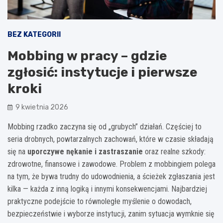
BEZ KATEGORII
Mobbing w pracy – gdzie
zgłosić: instytucje i pierwsze
kroki
9 kwietnia 2026
Mobbing rzadko zaczyna się od „grubych” działań. Częściej to
seria drobnych, powtarzalnych zachowań, które w czasie składają
się na
uporczywe nękanie i zastraszanie
oraz realne szkody:
zdrowotne, finansowe i zawodowe. Problem z mobbingiem polega
na tym, że bywa trudny do udowodnienia, a ścieżek zgłaszania jest
kilka — każda z inną logiką i innymi konsekwencjami. Najbardziej
praktyczne podejście to równoległe myślenie o dowodach,
bezpieczeństwie i wyborze instytucji, zanim sytuacja wymknie się