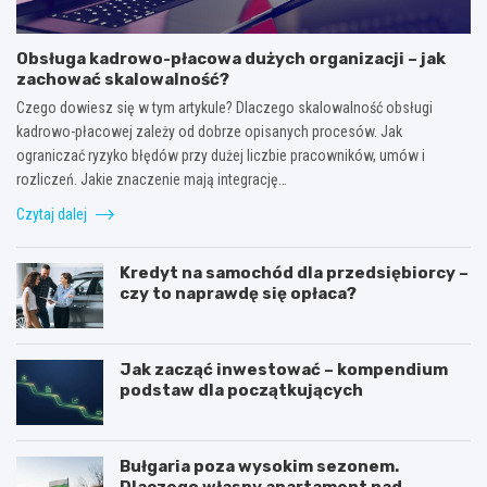
Obsługa kadrowo-płacowa dużych organizacji – jak
zachować skalowalność?
Czego dowiesz się w tym artykule? Dlaczego skalowalność obsługi
kadrowo-płacowej zależy od dobrze opisanych procesów. Jak
ograniczać ryzyko błędów przy dużej liczbie pracowników, umów i
rozliczeń. Jakie znaczenie mają integrację…
Czytaj dalej
Kredyt na samochód dla przedsiębiorcy –
czy to naprawdę się opłaca?
Jak zacząć inwestować – kompendium
podstaw dla początkujących
Bułgaria poza wysokim sezonem.
Dlaczego własny apartament nad