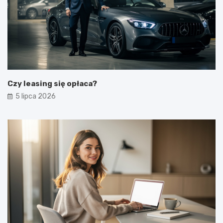
Czy leasing się opłaca?
5 lipca 2026