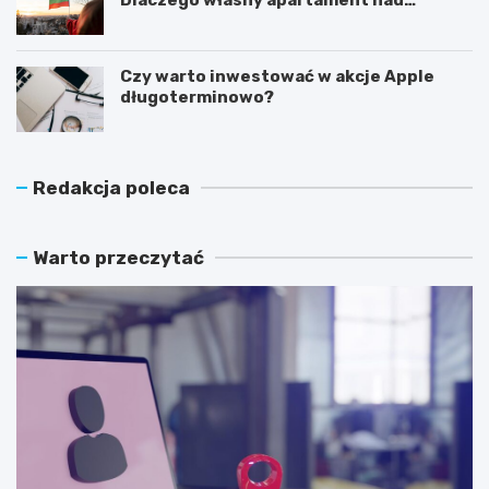
Morzem Czarnym opłaca się nie tylko
latem?
Czy warto inwestować w akcje Apple
długoterminowo?
Redakcja poleca
Warto przeczytać