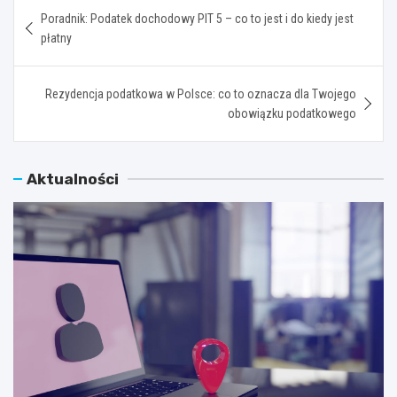
Nawigacja
Poradnik: Podatek dochodowy PIT 5 – co to jest i do kiedy jest
wpisu
płatny
Rezydencja podatkowa w Polsce: co to oznacza dla Twojego
obowiązku podatkowego
Aktualności