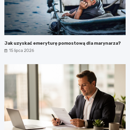
Jak uzyskać emeryturę pomostową dla marynarza?
15 lipca 2026