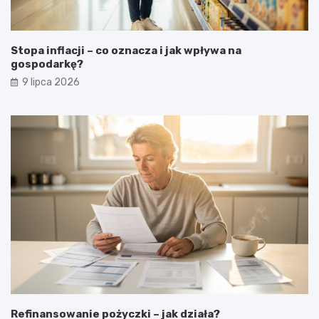
Stopa inflacji – co oznacza i jak wpływa na
gospodarkę?
9 lipca 2026
Refinansowanie pożyczki – jak działa?