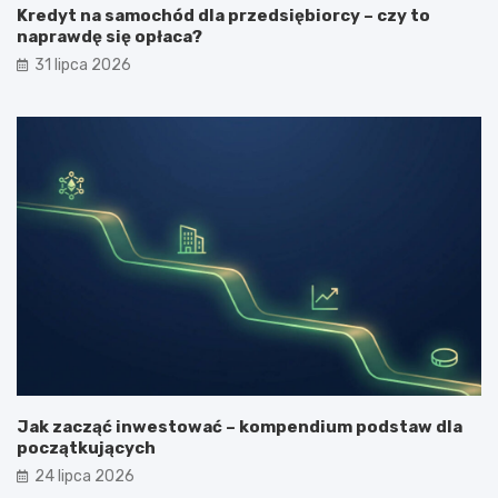
Kredyt na samochód dla przedsiębiorcy – czy to
naprawdę się opłaca?
31 lipca 2026
Jak zacząć inwestować – kompendium podstaw dla
początkujących
24 lipca 2026