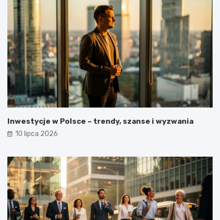
Inwestycje w Polsce – trendy, szanse i wyzwania
10 lipca 2026