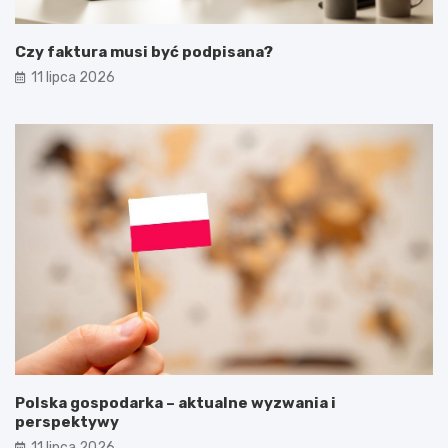
Czy faktura musi być podpisana?
11 lipca 2026
Polska gospodarka – aktualne wyzwania i
perspektywy
11 lipca 2026