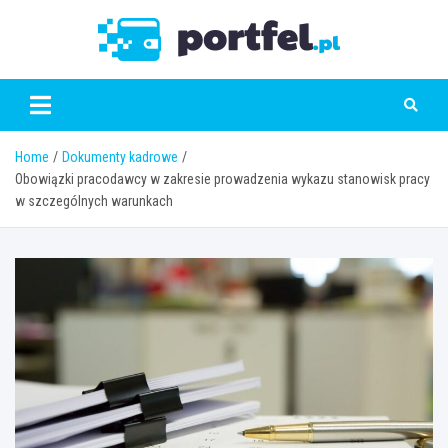
Skip
to
Portfe
content
Home
Dokumenty kadrowe
Obowiązki pracodawcy w zakresie prowadzenia wykazu stanowisk pracy
w szczególnych warunkach