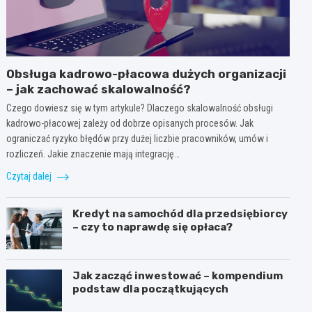
Obsługa kadrowo-płacowa dużych organizacji
– jak zachować skalowalność?
Czego dowiesz się w tym artykule? Dlaczego skalowalność obsługi
kadrowo-płacowej zależy od dobrze opisanych procesów. Jak
ograniczać ryzyko błędów przy dużej liczbie pracowników, umów i
rozliczeń. Jakie znaczenie mają integrację…
Czytaj dalej
Kredyt na samochód dla przedsiębiorcy
– czy to naprawdę się opłaca?
Jak zacząć inwestować – kompendium
podstaw dla początkujących