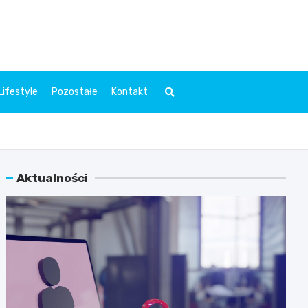
l.pl
Lifestyle
Pozostałe
Kontakt
Aktualności