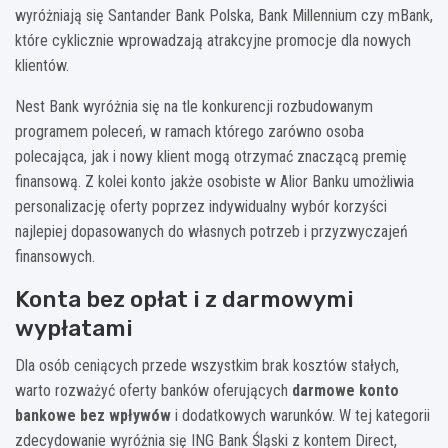
wyróżniają się Santander Bank Polska, Bank Millennium czy mBank,
które cyklicznie wprowadzają atrakcyjne promocje dla nowych
klientów.
Nest Bank wyróżnia się na tle konkurencji rozbudowanym
programem poleceń, w ramach którego zarówno osoba
polecająca, jak i nowy klient mogą otrzymać znaczącą premię
finansową. Z kolei konto jakże osobiste w Alior Banku umożliwia
personalizację oferty poprzez indywidualny wybór korzyści
najlepiej dopasowanych do własnych potrzeb i przyzwyczajeń
finansowych.
Konta bez opłat i z darmowymi
wypłatami
Dla osób ceniących przede wszystkim brak kosztów stałych,
warto rozważyć oferty banków oferujących
darmowe konto
bankowe bez wpływów
i dodatkowych warunków. W tej kategorii
zdecydowanie wyróżnia się ING Bank Śląski z kontem Direct,