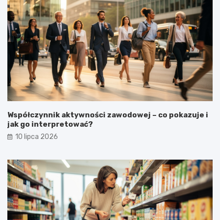
Współczynnik aktywności zawodowej – co pokazuje i
jak go interpretować?
10 lipca 2026