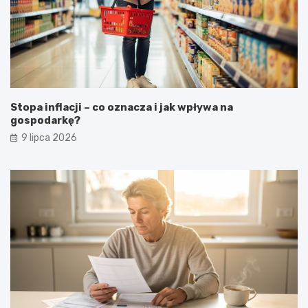
Stopa inflacji – co oznacza i jak wpływa na
gospodarkę?
9 lipca 2026