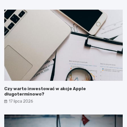
Czy warto inwestować w akcje Apple
długoterminowo?
17 lipca 2026