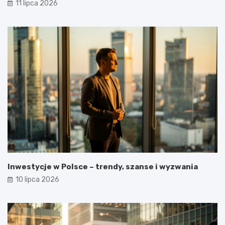
11 lipca 2026
Inwestycje w Polsce – trendy, szanse i wyzwania
10 lipca 2026