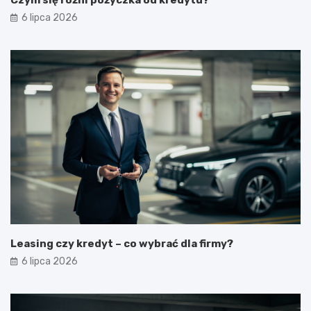
6 lipca 2026
Leasing czy kredyt – co wybrać dla firmy?
6 lipca 2026