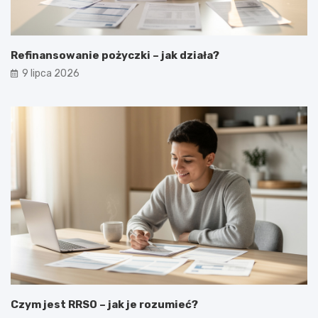
Refinansowanie pożyczki – jak działa?
9 lipca 2026
Czym jest RRSO – jak je rozumieć?