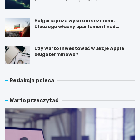
Bułgaria poza wysokim sezonem.
Dlaczego własny apartament nad
Morzem Czarnym opłaca się nie tylko
latem?
Czy warto inwestować w akcje Apple
długoterminowo?
Redakcja poleca
Warto przeczytać