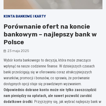
KONTA BANKOWE I KARTY
Porównanie ofert na koncie
bankowym – najlepszy bank w
Polsce
23 maja 2025
Wybór konta bankowego to decyzja, która może znacząco
wpłynąć na nasze codzienne finanse. W dzisiejszych czasach
banki prześcigają się w oferowaniu coraz atrakcyjniejszych
warunków, promocji i bonusów, co sprawia, że porównanie
dostępnych opcji staje się prawdziwym wyzwaniem.
Odpowiednio dobrane konto może nie tylko zaoszczędzić
nam pieniędzy na opłatach, ale nawet pozwolić zarobić
dodatkowe środki
. Przyjrzyjmy się, jak wybrać najlepszy bank w