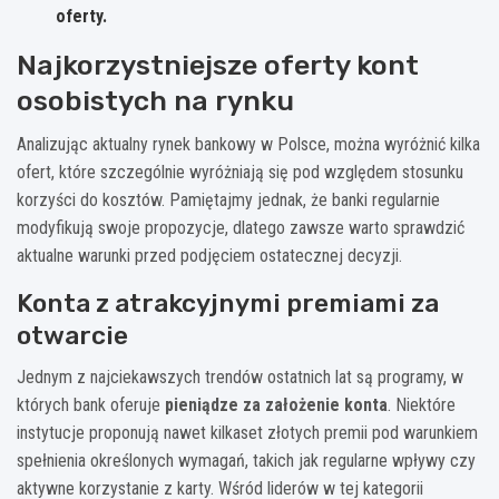
oferty.
Najkorzystniejsze oferty kont
osobistych na rynku
Analizując aktualny rynek bankowy w Polsce, można wyróżnić kilka
ofert, które szczególnie wyróżniają się pod względem stosunku
korzyści do kosztów. Pamiętajmy jednak, że banki regularnie
modyfikują swoje propozycje, dlatego zawsze warto sprawdzić
aktualne warunki przed podjęciem ostatecznej decyzji.
Konta z atrakcyjnymi premiami za
otwarcie
Jednym z najciekawszych trendów ostatnich lat są programy, w
których bank oferuje
pieniądze za założenie konta
. Niektóre
instytucje proponują nawet kilkaset złotych premii pod warunkiem
spełnienia określonych wymagań, takich jak regularne wpływy czy
aktywne korzystanie z karty. Wśród liderów w tej kategorii