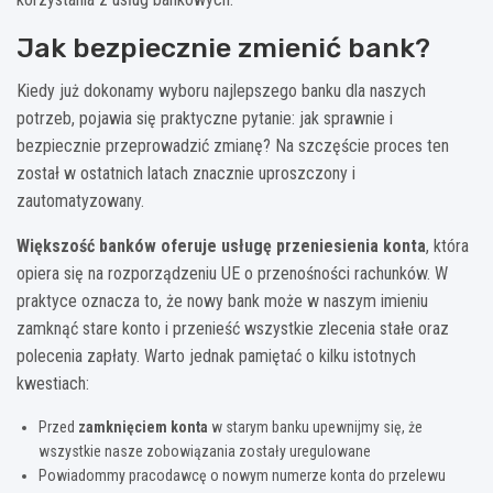
Jak bezpiecznie zmienić bank?
Kiedy już dokonamy wyboru najlepszego banku dla naszych
potrzeb, pojawia się praktyczne pytanie: jak sprawnie i
bezpiecznie przeprowadzić zmianę? Na szczęście proces ten
został w ostatnich latach znacznie uproszczony i
zautomatyzowany.
Większość banków oferuje usługę przeniesienia konta
, która
opiera się na rozporządzeniu UE o przenośności rachunków. W
praktyce oznacza to, że nowy bank może w naszym imieniu
zamknąć stare konto i przenieść wszystkie zlecenia stałe oraz
polecenia zapłaty. Warto jednak pamiętać o kilku istotnych
kwestiach:
Przed
zamknięciem konta
w starym banku upewnijmy się, że
wszystkie nasze zobowiązania zostały uregulowane
Powiadommy pracodawcę o nowym numerze konta do przelewu