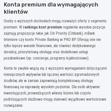
Konta premium dla wymagających
klientów
Osoby o wyższych dochodach mogą rozważyć oferty z segmentu
premium. W
rankingu kont premium
regularnie wysokie pozycje
zajmują propozycje takie jak Citi Priority (Citibank), mBank
Intensive czy konto Private Banking w PKO BP. Oferują one nie
tylko lepsze warunki finansowe, ale również dedykowanego
doradcę, priorytetową obsługę oraz dodatkowe usługi
pozabankowe (np. concierge, programy lojalnościowe).
Konta te zwykle wiążą się z wyższymi wymaganiami dotyczącymi
miesięcznych wpływów lub łącznej wartości zgromadzonych
środków, ale w zamian zapewniają kompleksową obsługę
finansową na naprawdę wysokim poziomie. Dla osób aktywnie
inwestujących, prowadzących własny biznes lub często
podróżujących służbowo mogą stanowić wyjątkowo wartościowe
rozwiązanie.