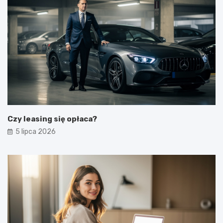
Czy leasing się opłaca?
5 lipca 2026