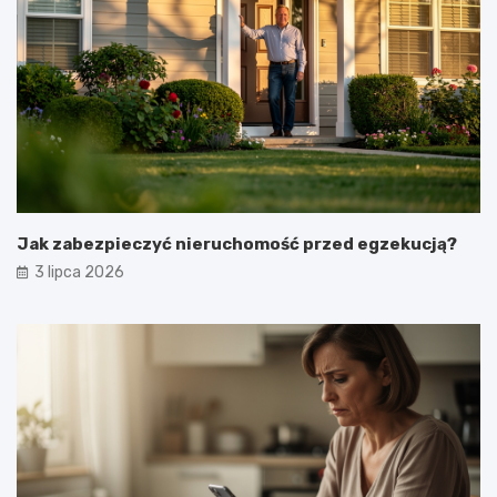
Jak zabezpieczyć nieruchomość przed egzekucją?
3 lipca 2026