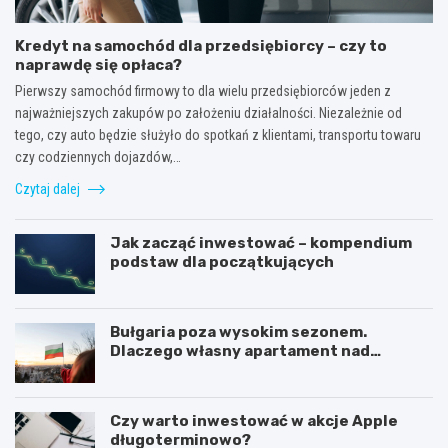
Kredyt na samochód dla przedsiębiorcy – czy to
naprawdę się opłaca?
Pierwszy samochód firmowy to dla wielu przedsiębiorców jeden z
najważniejszych zakupów po założeniu działalności. Niezależnie od
tego, czy auto będzie służyło do spotkań z klientami, transportu towaru
czy codziennych dojazdów,…
Czytaj dalej
Jak zacząć inwestować – kompendium
podstaw dla początkujących
Bułgaria poza wysokim sezonem.
Dlaczego własny apartament nad
Morzem Czarnym opłaca się nie tylko
latem?
Czy warto inwestować w akcje Apple
długoterminowo?