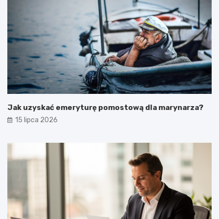
Jak uzyskać emeryturę pomostową dla marynarza?
15 lipca 2026