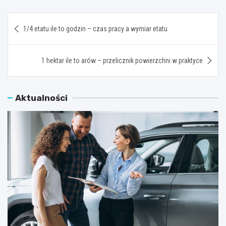
Nawigacja
1/4 etatu ile to godzin – czas pracy a wymiar etatu
wpisu
1 hektar ile to arów – przelicznik powierzchni w praktyce
Aktualności