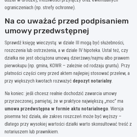
ograniczeniach (np. strefy ochronne).
Na co uważać przed podpisaniem
umowy przedwstępnej
Sprawdź księgę wieczystą: w dziale III mogą być służebności,
roszczenia lub ostrzeżenia, a w dziale IV hipoteka. Ustal też, czy
działka nie jest obciążona umową dzierżawy/najmu albo prawem
pierwokupu (np. gmina, KOWR – zależnie od rodzaju gruntu). Przy
płatności części ceny przed aktem najlepiej stosować przelew, a
przy większych kwotach rozważyć
depozyt notarialny
.
Na koniec: jeśli chcesz realnie dochodzić zawarcia umowy
przyrzeczonej, pamiętaj, że w praktyce największą „moc” ma
umowa przedwstępna w formie aktu notarialnego
. Wersja
pisemna też działa, ale zakres roszczeń może być węższy –
dlatego przy wysokiej wartości działki warto skonsultować treść z
notariuszem lub prawnikiem.