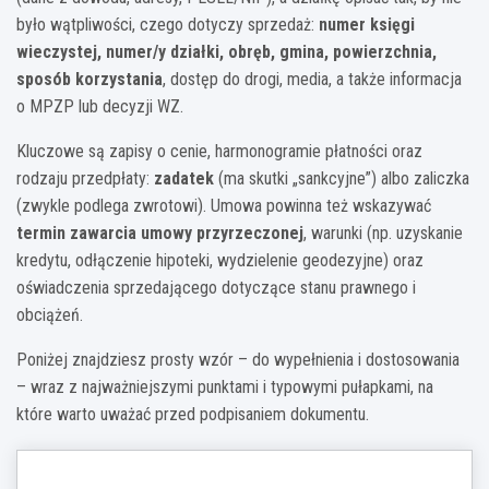
było wątpliwości, czego dotyczy sprzedaż:
numer księgi
wieczystej, numer/y działki, obręb, gmina, powierzchnia,
sposób korzystania
, dostęp do drogi, media, a także informacja
o MPZP lub decyzji WZ.
Kluczowe są zapisy o cenie, harmonogramie płatności oraz
rodzaju przedpłaty:
zadatek
(ma skutki „sankcyjne”) albo zaliczka
(zwykle podlega zwrotowi). Umowa powinna też wskazywać
termin zawarcia umowy przyrzeczonej
, warunki (np. uzyskanie
kredytu, odłączenie hipoteki, wydzielenie geodezyjne) oraz
oświadczenia sprzedającego dotyczące stanu prawnego i
obciążeń.
Poniżej znajdziesz prosty wzór – do wypełnienia i dostosowania
– wraz z najważniejszymi punktami i typowymi pułapkami, na
które warto uważać przed podpisaniem dokumentu.