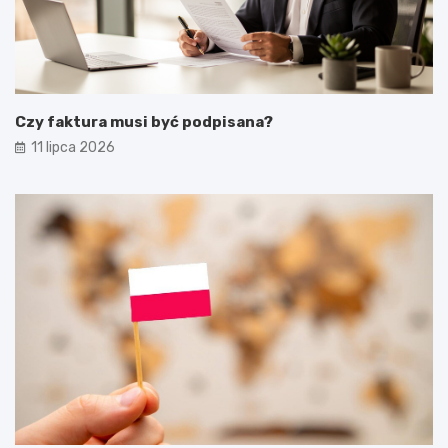
Czy faktura musi być podpisana?
11 lipca 2026