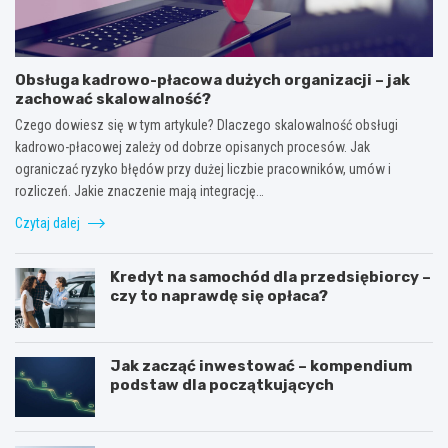
Obsługa kadrowo-płacowa dużych organizacji – jak
zachować skalowalność?
Czego dowiesz się w tym artykule? Dlaczego skalowalność obsługi
kadrowo-płacowej zależy od dobrze opisanych procesów. Jak
ograniczać ryzyko błędów przy dużej liczbie pracowników, umów i
rozliczeń. Jakie znaczenie mają integrację…
Czytaj dalej
Kredyt na samochód dla przedsiębiorcy –
czy to naprawdę się opłaca?
Jak zacząć inwestować – kompendium
podstaw dla początkujących