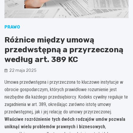
PRAWO
Różnice między umową
przedwstępną a przyrzeczoną
według art. 389 KC
22 maja 2025
Umowa przedwstępna i przyrzeczona to kluczowe instytucje w
obrocie gospodarczym, których prawidłowe rozumienie jest
niezbędne dla każdego przedsiębiorcy. Kodeks cywilny reguluje te
zagadnienia w art. 389, określając zarówno istotę umowy
przedwstępnej, jak i jej relację do umowy przyrzeczonej.
Właściwe rozróżnienie tych dwóch rodzajów umów pozwala
uniknąć wielu problemów prawnych i biznesowych
,