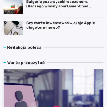
Bułgaria poza wysokim sezonem.
Dlaczego własny apartament nad
Morzem Czarnym opłaca się nie tylko
latem?
Czy warto inwestować w akcje Apple
długoterminowo?
Redakcja poleca
Warto przeczytać