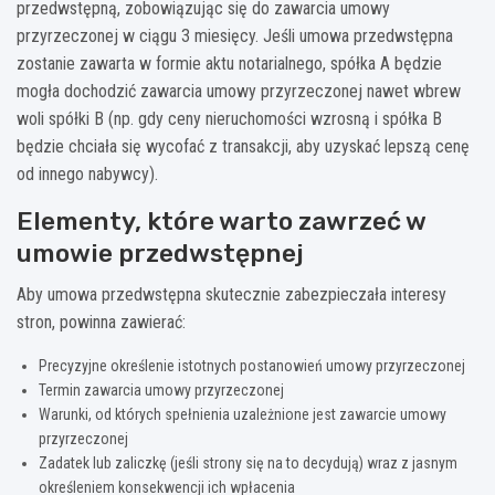
przedwstępną, zobowiązując się do zawarcia umowy
przyrzeczonej w ciągu 3 miesięcy. Jeśli umowa przedwstępna
zostanie zawarta w formie aktu notarialnego, spółka A będzie
mogła dochodzić zawarcia umowy przyrzeczonej nawet wbrew
woli spółki B (np. gdy ceny nieruchomości wzrosną i spółka B
będzie chciała się wycofać z transakcji, aby uzyskać lepszą cenę
od innego nabywcy).
Elementy, które warto zawrzeć w
umowie przedwstępnej
Aby umowa przedwstępna skutecznie zabezpieczała interesy
stron, powinna zawierać:
Precyzyjne określenie istotnych postanowień umowy przyrzeczonej
Termin zawarcia umowy przyrzeczonej
Warunki, od których spełnienia uzależnione jest zawarcie umowy
przyrzeczonej
Zadatek lub zaliczkę (jeśli strony się na to decydują) wraz z jasnym
określeniem konsekwencji ich wpłacenia