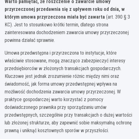
Warto pamiętać, że roszczenie o zawarcie umowy
przyrzeczonej przedawnia się z upływem roku od dnia, w
którym umowa przyrzeczona miała być zawarta
(art. 390 § 3
KC). Jest to stosunkowo krótki termin, dlatego strona
zainteresowana dochodzeniem zawarcia umowy przyrzeczonej
powinna działać sprawnie.
Umowa przedwstępna i przyrzeczona to instytucje, które
właściwie stosowane, mogą znacząco zabezpieczyć interesy
przedsiębiorców w złożonych transakcjach gospodarczych.
Kluczowe jest jednak zrozumienie różnic między nimi oraz
świadomość, jak forma umowy przedwstępnej wpływa na
możliwość dochodzenia zawarcia umowy przyrzeczonej. W
praktyce gospodarczej warto korzystać z pomocy
doświadczonego prawnika przy sporządzaniu umów
przedwstępnych, szczególnie przy transakcjach o dużej wartości
lub złożonej strukturze, aby zapewnić sobie maksymalną ochronę
prawną i uniknąć kosztownych sporów w przyszłości.