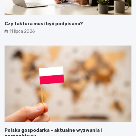
Czy faktura musi być podpisana?
11 lipca 2026
Polska gospodarka – aktualne wyzwania i
perspektywy