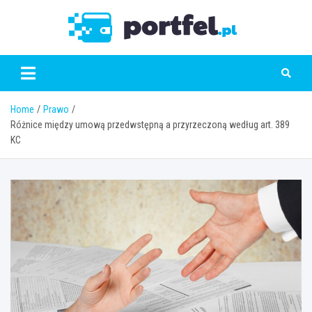
Skip
to
Portfe
content
Home
Prawo
Różnice między umową przedwstępną a przyrzeczoną według art. 389
KC