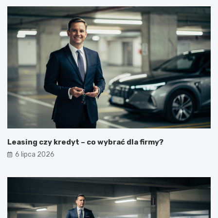
Leasing czy kredyt – co wybrać dla firmy?
6 lipca 2026