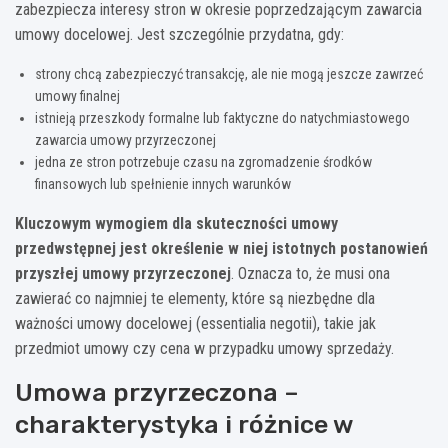
zabezpiecza interesy stron w okresie poprzedzającym zawarcia
umowy docelowej. Jest szczególnie przydatna, gdy:
strony chcą zabezpieczyć transakcję, ale nie mogą jeszcze zawrzeć
umowy finalnej
istnieją przeszkody formalne lub faktyczne do natychmiastowego
zawarcia umowy przyrzeczonej
jedna ze stron potrzebuje czasu na zgromadzenie środków
finansowych lub spełnienie innych warunków
Kluczowym wymogiem dla skuteczności umowy
przedwstępnej jest określenie w niej istotnych postanowień
przyszłej umowy przyrzeczonej
. Oznacza to, że musi ona
zawierać co najmniej te elementy, które są niezbędne dla
ważności umowy docelowej (essentialia negotii), takie jak
przedmiot umowy czy cena w przypadku umowy sprzedaży.
Umowa przyrzeczona –
charakterystyka i różnice w