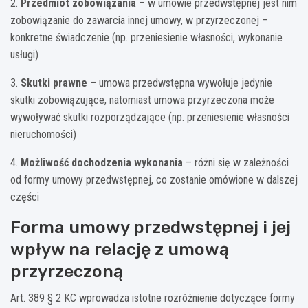
2.
Przedmiot zobowiązania
– w umowie przedwstępnej jest nim
zobowiązanie do zawarcia innej umowy, w przyrzeczonej –
konkretne świadczenie (np. przeniesienie własności, wykonanie
usługi)
3.
Skutki prawne
– umowa przedwstępna wywołuje jedynie
skutki zobowiązujące, natomiast umowa przyrzeczona może
wywoływać skutki rozporządzające (np. przeniesienie własności
nieruchomości)
4.
Możliwość dochodzenia wykonania
– różni się w zależności
od formy umowy przedwstępnej, co zostanie omówione w dalszej
części
Forma umowy przedwstępnej i jej
wpływ na relację z umową
przyrzeczoną
Art. 389 § 2 KC wprowadza istotne rozróżnienie dotyczące formy