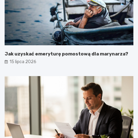
Jak uzyskać emeryturę pomostową dla marynarza?
15 lipca 2026