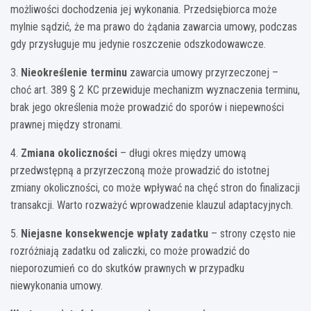
możliwości dochodzenia jej wykonania. Przedsiębiorca może
mylnie sądzić, że ma prawo do żądania zawarcia umowy, podczas
gdy przysługuje mu jedynie roszczenie odszkodowawcze.
3.
Nieokreślenie terminu
zawarcia umowy przyrzeczonej –
choć art. 389 § 2 KC przewiduje mechanizm wyznaczenia terminu,
brak jego określenia może prowadzić do sporów i niepewności
prawnej między stronami.
4.
Zmiana okoliczności
– długi okres między umową
przedwstępną a przyrzeczoną może prowadzić do istotnej
zmiany okoliczności, co może wpływać na chęć stron do finalizacji
transakcji. Warto rozważyć wprowadzenie klauzul adaptacyjnych.
5.
Niejasne konsekwencje wpłaty zadatku
– strony często nie
rozróżniają zadatku od zaliczki, co może prowadzić do
nieporozumień co do skutków prawnych w przypadku
niewykonania umowy.