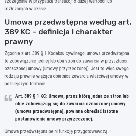
szczególnie w przypadku transakcji o dużej wartości lub
rozłożonych w czasie.
Umowa przedwstępna według art.
389 KC – definicja i charakter
prawny
Zgodnie z art. 389 § 1 Kodeksu cywilnego, umowa przedwstępna
to zobowiązanie jednej lub obu stron do zawarcia w przyszłości
oznaczonej umowy (umowy przyrzeczonej). Jest to więc swego
rodzaju prawnie wiążąca obietnica zawarcia właściwej umowy w
późniejszym terminie.
Art. 389 § 1 KC: Umowa, przez którą jedna ze stron lub
obie zobowiązują się do zawarcia oznaczonej umowy
(umowa przedwstępna), powinna określać istotne
postanowienia umowy przyrzeczonej.
Umowa przedwstępna pełni funkcję przygotowawczą –