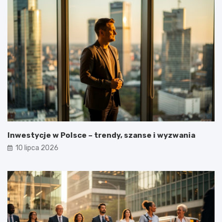
Inwestycje w Polsce – trendy, szanse i wyzwania
10 lipca 2026