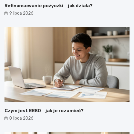
Refinansowanie pożyczki – jak działa?
9 lipca 2026
Czym jest RRSO – jak je rozumieć?
8 lipca 2026