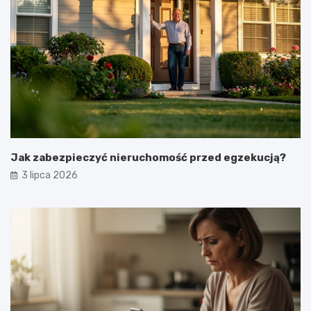
Jak zabezpieczyć nieruchomość przed egzekucją?
3 lipca 2026