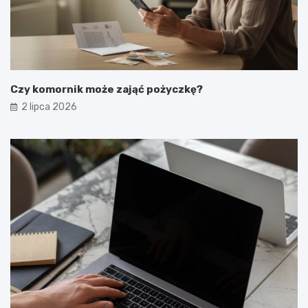
Czy komornik może zająć pożyczkę?
2 lipca 2026