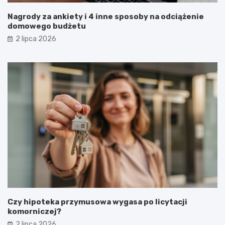
Nagrody za ankiety i 4 inne sposoby na odciążenie
domowego budżetu
2 lipca 2026
Czy hipoteka przymusowa wygasa po licytacji
komorniczej?
2 lipca 2026