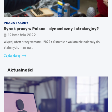
PRACA I KADRY
Rynek pracy w Polsce – dynamiczny i atrakcyjny?
12 kwietnia 2022
Więcej ofert pracy w marcu 2022 r. Ostatnie dwa lata nie należały do
stabilnych, m.in. na…
Czytaj dalej
Aktualności