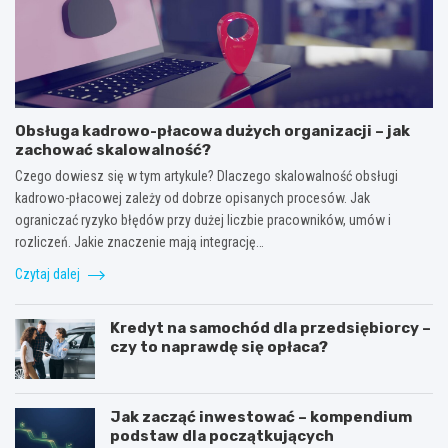
Obsługa kadrowo-płacowa dużych organizacji – jak
zachować skalowalność?
Czego dowiesz się w tym artykule? Dlaczego skalowalność obsługi
kadrowo-płacowej zależy od dobrze opisanych procesów. Jak
ograniczać ryzyko błędów przy dużej liczbie pracowników, umów i
rozliczeń. Jakie znaczenie mają integrację…
Czytaj dalej
Kredyt na samochód dla przedsiębiorcy –
czy to naprawdę się opłaca?
Jak zacząć inwestować – kompendium
podstaw dla początkujących