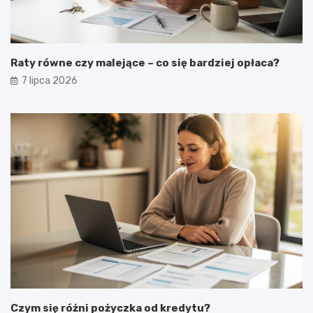
Raty równe czy malejące – co się bardziej opłaca?
7 lipca 2026
Czym się różni pożyczka od kredytu?