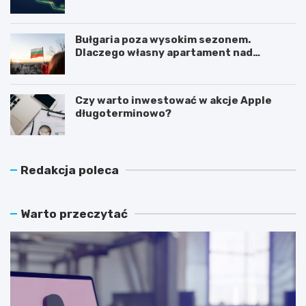
Bułgaria poza wysokim sezonem.
Dlaczego własny apartament nad
Morzem Czarnym opłaca się nie tylko
latem?
Czy warto inwestować w akcje Apple
długoterminowo?
Redakcja poleca
Warto przeczytać