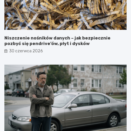
Niszczenie nośników danych – jak bezpiecznie
pozbyć się pendrive’ów, płyt i dysków
30 czerwca 2026