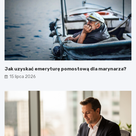
Jak uzyskać emeryturę pomostową dla marynarza?
15 lipca 2026