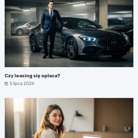
Czy leasing się opłaca?
5 lipca 2026