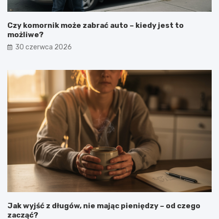
Czy komornik może zabrać auto – kiedy jest to
możliwe?
30 czerwca 2026
Jak wyjść z długów, nie mając pieniędzy – od czego
zacząć?