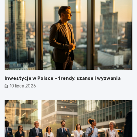
Inwestycje w Polsce – trendy, szanse i wyzwania
10 lipca 2026