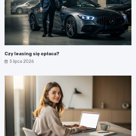
Czy leasing się opłaca?
5 lipca 2026