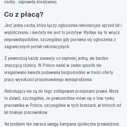
osoby… naprawdę kreatywnej.
Co z płacą?
Jest jedna cecha, która łączy ogłoszenia rekrutacyjne sprzed lat i
współczesne, i niestety nie jest to pozytyw. Wydaje się to wręcz
nieprawdopodobne, szczególnie gdy porówna się ogłoszenia z
zagranicznych portali rekrutacyjnych.
Z pewnością każdy zauważy co najmniej jedną, ale bardzo
znaczącą różnicę. W Polsce nadal w żaden sposób nie
uregulowano kwestii podawania bezpośrednio w treści oferty
pracy wysokości proponowanego wynagrodzenia.
Rekrutujący nie są do tego zobligowani przepisami prawa. Może
to dziwić, szczególnie, że powszechnie mówi się o tzw. rynku
pracownika w Polsce, szczególnie w tych branżach, w których od
lat brakuje pracowników.
Na problem ten zwraca uwagę kampania społeczna prowadzona