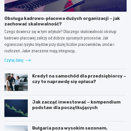
Obsługa kadrowo-płacowa dużych organizacji – jak
zachować skalowalność?
Czego dowiesz się w tym artykule? Dlaczego skalowalność obsługi
kadrowo-płacowej zależy od dobrze opisanych procesów. Jak
ograniczać ryzyko błędów przy dużej liczbie pracowników, umów i
rozliczeń. Jakie znaczenie mają integrację…
Czytaj dalej
Kredyt na samochód dla przedsiębiorcy –
czy to naprawdę się opłaca?
Jak zacząć inwestować – kompendium
podstaw dla początkujących
Bułgaria poza wysokim sezonem.