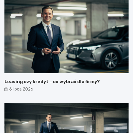
Leasing czy kredyt – co wybrać dla firmy?
6 lipca 2026