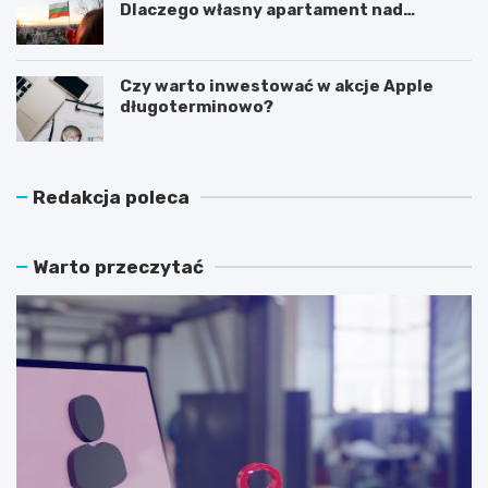
Dlaczego własny apartament nad
Morzem Czarnym opłaca się nie tylko
latem?
Czy warto inwestować w akcje Apple
długoterminowo?
Redakcja poleca
Warto przeczytać