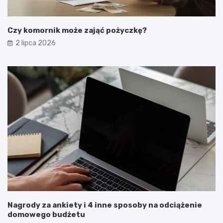
Czy komornik może zająć pożyczkę?
2 lipca 2026
Nagrody za ankiety i 4 inne sposoby na odciążenie
domowego budżetu