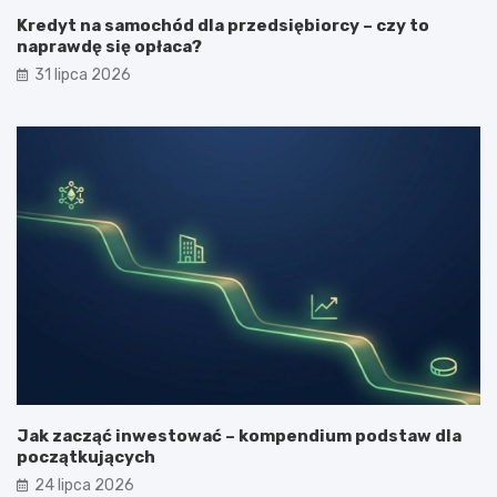
Kredyt na samochód dla przedsiębiorcy – czy to
naprawdę się opłaca?
31 lipca 2026
Jak zacząć inwestować – kompendium podstaw dla
początkujących
24 lipca 2026