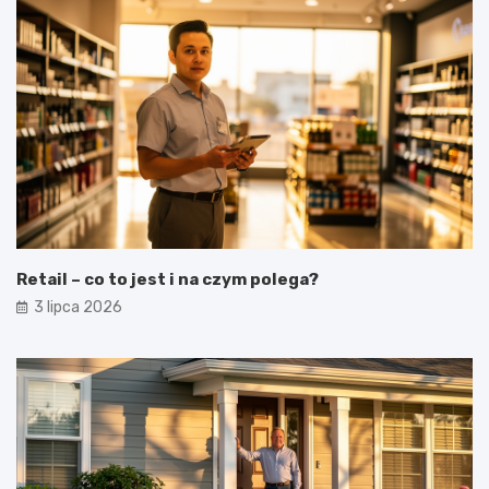
Retail – co to jest i na czym polega?
3 lipca 2026