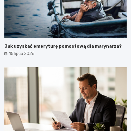
Jak uzyskać emeryturę pomostową dla marynarza?
15 lipca 2026