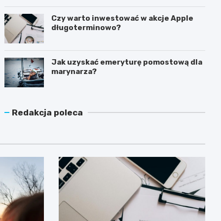
latem?
Czy warto inwestować w akcje Apple
długoterminowo?
Jak uzyskać emeryturę pomostową dla
marynarza?
Redakcja poleca