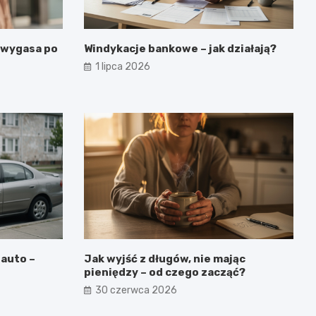
 wygasa po
Windykacje bankowe – jak działają?
1 lipca 2026
auto –
Jak wyjść z długów, nie mając
pieniędzy – od czego zacząć?
30 czerwca 2026