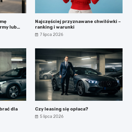
rmę
Najczęściej przyznawane chwilówki –
irmy lub
ranking i warunki
7 lipca 2026
brać dla
Czy leasing się opłaca?
5 lipca 2026