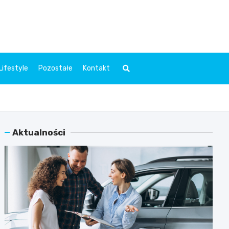
l.pl
Lifestyle
Pozostałe
Kontakt
Aktualności