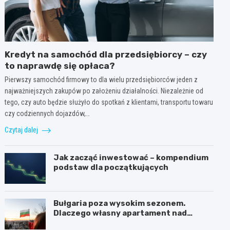
Kredyt na samochód dla przedsiębiorcy – czy
to naprawdę się opłaca?
Pierwszy samochód firmowy to dla wielu przedsiębiorców jeden z
najważniejszych zakupów po założeniu działalności. Niezależnie od
tego, czy auto będzie służyło do spotkań z klientami, transportu towaru
czy codziennych dojazdów,…
Czytaj dalej
Jak zacząć inwestować – kompendium
podstaw dla początkujących
Bułgaria poza wysokim sezonem.
Dlaczego własny apartament nad
Morzem Czarnym opłaca się nie tylko