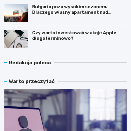
Bułgaria poza wysokim sezonem.
Dlaczego własny apartament nad
Morzem Czarnym opłaca się nie tylko
latem?
Czy warto inwestować w akcje Apple
długoterminowo?
Redakcja poleca
Warto przeczytać