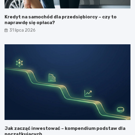
Kredyt na samochód dla przedsiębiorcy – czy to
naprawdę się opłaca?
31 lipca 2026
Jak zacząć inwestować – kompendium podstaw dla
początkujących