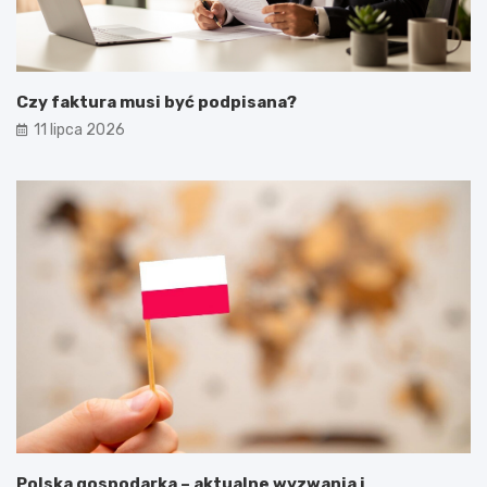
Czy faktura musi być podpisana?
11 lipca 2026
Polska gospodarka – aktualne wyzwania i