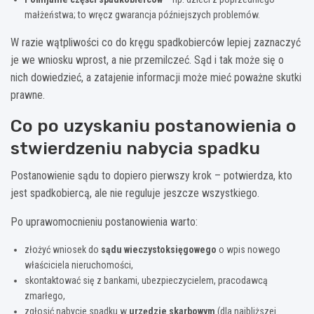
małżeństwa; to wręcz gwarancja późniejszych problemów.
W razie wątpliwości co do kręgu spadkobierców lepiej zaznaczyć
je we wniosku wprost, a nie przemilczeć. Sąd i tak może się o
nich dowiedzieć, a zatajenie informacji może mieć poważne skutki
prawne.
Co po uzyskaniu postanowienia o
stwierdzeniu nabycia spadku
Postanowienie sądu to dopiero pierwszy krok – potwierdza, kto
jest spadkobiercą, ale nie reguluje jeszcze wszystkiego.
Po uprawomocnieniu postanowienia warto:
złożyć wniosek do
sądu wieczystoksięgowego
o wpis nowego
właściciela nieruchomości,
skontaktować się z bankami, ubezpieczycielem, pracodawcą
zmarłego,
zgłosić nabycie spadku w
urzędzie skarbowym
(dla najbliższej