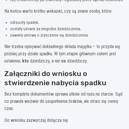
Na końcu warto krótko wskazać, czy są znane osoby, które:
odrzuciły spadek,
zostały uznane za niegodne dziedziczenia,
zawarły umowę o zrzeczenie się dziedziczenia.
Nie trzeba opisywać dokładnego składu majątku – to przyda się
później przy dziale spadku. W tym etapie głównym celem jest
ustalenie,
kto
dziedziczy, a nie
co
dziedziczy.
Załączniki do wniosku o
stwierdzenie nabycia spadku
Bez kompletu dokumentów sprawa utknie od razu na starcie. Sąd
co prawda wezwie do uzupełnienia braków, ale straci się cenny
czas.
Do wniosku zazwyczaj dołącza się: