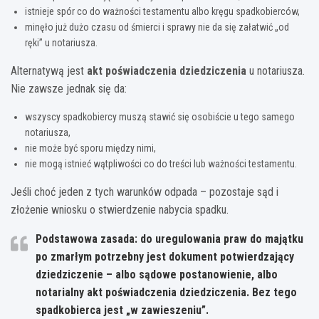
istnieje spór co do ważności testamentu albo kręgu spadkobierców,
minęło już dużo czasu od śmierci i sprawy nie da się załatwić „od
ręki” u notariusza.
Alternatywą jest
akt poświadczenia dziedziczenia
u notariusza.
Nie zawsze jednak się da:
wszyscy spadkobiercy muszą stawić się osobiście u tego samego
notariusza,
nie może być sporu między nimi,
nie mogą istnieć wątpliwości co do treści lub ważności testamentu.
Jeśli choć jeden z tych warunków odpada – pozostaje sąd i
złożenie wniosku o stwierdzenie nabycia spadku.
Podstawowa zasada:
do uregulowania praw do majątku
po zmarłym potrzebny jest dokument potwierdzający
dziedziczenie – albo sądowe postanowienie, albo
notarialny akt poświadczenia dziedziczenia. Bez tego
spadkobierca jest „w zawieszeniu”.