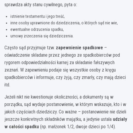
sprawdza akty stanu cywilnego, pyta o:
istnienie testamentu i jego treść,
inne osoby uprawnione do dziedziczenia, o których sąd nie wie,
ewentualne odrzucenia spadku,
umowy zrzeczenia się dziedziczenia.
Często sąd przyjmuje tzw.
zapewnienie spadkowe
–
oświadczenie składane przez jednego ze spadkobierców pod
rygorem odpowiedzialności karnej za składanie fałszywych
zeznań. W zapewnieniu podaje się wszystkie osoby z kręgu
spadkobierców i informuje, czy żyją, czy zmarły, czy mają dzieci
itd.
Jeżeli nikt nie kwestionuje okoliczności, a dokumenty są w
porządku, sąd wydaje postanowienie, w którym wskazuje, kto i w
jakich częściach dziedziczy. Co ważne – postanowienie nie dzieli
jeszcze konkretnych składników majątku, a jedynie ustala
udziały
w całości spadku
(np. małżonek 1/2, dwoje dzieci po 1/4).