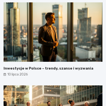
Inwestycje w Polsce – trendy, szanse i wyzwania
10 lipca 2026