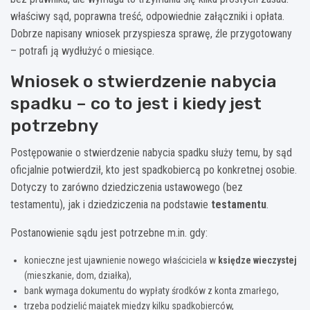
właściwy sąd, poprawna treść, odpowiednie załączniki i opłata.
Dobrze napisany wniosek przyspiesza sprawę, źle przygotowany
– potrafi ją wydłużyć o miesiące.
Wniosek o stwierdzenie nabycia
spadku – co to jest i kiedy jest
potrzebny
Postępowanie o stwierdzenie nabycia spadku służy temu, by sąd
oficjalnie potwierdził, kto jest spadkobiercą po konkretnej osobie.
Dotyczy to zarówno dziedziczenia ustawowego (bez
testamentu), jak i dziedziczenia na podstawie
testamentu
.
Postanowienie sądu jest potrzebne m.in. gdy:
konieczne jest ujawnienie nowego właściciela w
księdze wieczystej
(mieszkanie, dom, działka),
bank wymaga dokumentu do wypłaty środków z konta zmarłego,
trzeba podzielić majątek między kilku spadkobierców,