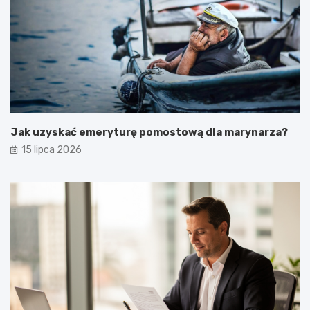
Jak uzyskać emeryturę pomostową dla marynarza?
15 lipca 2026