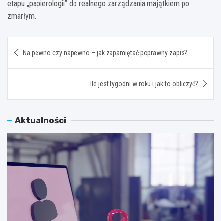
etapu „papierologii” do realnego zarządzania majątkiem po
zmarłym.
Nawigacja
Na pewno czy napewno – jak zapamiętać poprawny zapis?
wpisu
Ile jest tygodni w roku i jak to obliczyć?
Aktualności