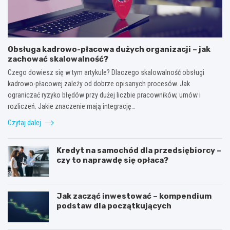
Obsługa kadrowo-płacowa dużych organizacji – jak
zachować skalowalność?
Czego dowiesz się w tym artykule? Dlaczego skalowalność obsługi
kadrowo-płacowej zależy od dobrze opisanych procesów. Jak
ograniczać ryzyko błędów przy dużej liczbie pracowników, umów i
rozliczeń. Jakie znaczenie mają integrację…
Czytaj dalej
Kredyt na samochód dla przedsiębiorcy –
czy to naprawdę się opłaca?
Jak zacząć inwestować – kompendium
podstaw dla początkujących