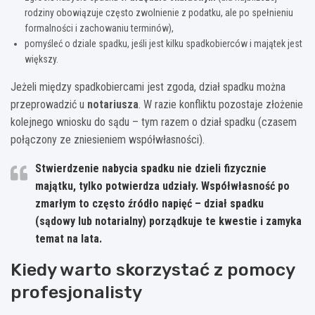
rodziny obowiązuje często zwolnienie z podatku, ale po spełnieniu
formalności i zachowaniu terminów),
pomyśleć o dziale spadku, jeśli jest kilku spadkobierców i majątek jest
większy.
Jeżeli między spadkobiercami jest zgoda, dział spadku można
przeprowadzić u
notariusza
. W razie konfliktu pozostaje złożenie
kolejnego wniosku do sądu – tym razem o dział spadku (czasem
połączony ze zniesieniem współwłasności).
Stwierdzenie nabycia spadku nie dzieli fizycznie
majątku, tylko potwierdza udziały. Współwłasność po
zmarłym to często źródło napięć – dział spadku
(sądowy lub notarialny) porządkuje te kwestie i zamyka
temat na lata.
Kiedy warto skorzystać z pomocy
profesjonalisty