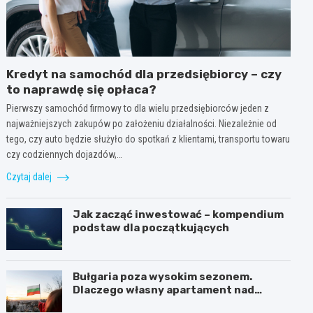
Kredyt na samochód dla przedsiębiorcy – czy
to naprawdę się opłaca?
Pierwszy samochód firmowy to dla wielu przedsiębiorców jeden z
najważniejszych zakupów po założeniu działalności. Niezależnie od
tego, czy auto będzie służyło do spotkań z klientami, transportu towaru
czy codziennych dojazdów,…
Czytaj dalej
Jak zacząć inwestować – kompendium
podstaw dla początkujących
Bułgaria poza wysokim sezonem.
Dlaczego własny apartament nad
Morzem Czarnym opłaca się nie tylko