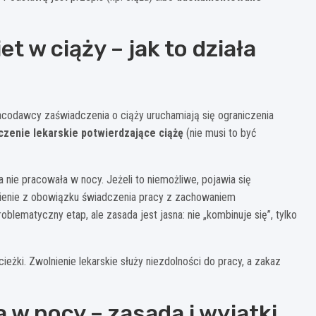
t w ciąży – jak to działa
acodawcy zaświadczenia o ciąży uruchamiają się ograniczenia
czenie lekarskie potwierdzające ciążę
(nie musi to być
 nie pracowała w nocy. Jeżeli to niemożliwe, pojawia się
lnienie z obowiązku świadczenia pracy z zachowaniem
blematyczny etap, ale zasada jest jasna: nie „kombinuje się”, tylko
ieżki. Zwolnienie lekarskie służy niezdolności do pracy, a zakaz
w nocy – zasada i wyjątki