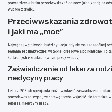
potwierdzenie braku przeciwwskazań do nocy (albo zgodę na ods
wypada z grafiku.
Przeciwwskazania zdrowot
i jaki ma „moc”
Najwięcej wątpliwości budzi sytuacja, gdy nie ma szczególnej oc
badania profilaktyczne
: wstępne, okresowe albo kontrolne. To t
konkretnych warunkach (w tym pracy w nocy).
Zaświadczenie od lekarza rodz
medycyny pracy
Lekarz POZ lub specjalista może wystawić zaświadczenie o stanie
pracodawcy to sygnał, że sprawę trzeba wyjaśnić, ale formalnie w 
lekarza medycyny pracy
.