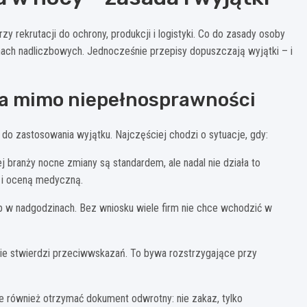
 rekrutacji do ochrony, produkcji i logistyki. Co do zasady osoby
ach nadliczbowych. Jednocześnie przepisy dopuszczają wyjątki – i
iwa mimo niepełnosprawności
 do zastosowania wyjątku. Najczęściej chodzi o sytuacje, gdy:
ej branży nocne zmiany są standardem, ale nadal nie działa to
i i oceną medyczną.
b w nadgodzinach. Bez wniosku wiele firm nie chce wchodzić w
nie stwierdzi przeciwwskazań. To bywa rozstrzygające przy
 również otrzymać dokument odwrotny: nie zakaz, tylko