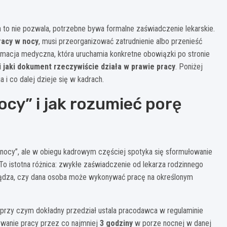
 to nie pozwala, potrzebne bywa formalne zaświadczenie lekarskie.
racy w nocy
, musi przeorganizować zatrudnienie albo przenieść
formacja medyczna, która uruchamia konkretne obowiązki po stronie
i jaki dokument rzeczywiście działa w prawie pracy
. Poniżej
 i co dalej dzieje się w kadrach.
ocy” i jak rozumieć porę
nocy”, ale w obiegu kadrowym częściej spotyka się sformułowanie
 To istotna różnica: zwykłe zaświadczenie od lekarza rodzinnego
dza, czy dana osoba może wykonywać pracę na określonym
 przy czym dokładny przedział ustala pracodawca w regulaminie
ywanie pracy przez co najmniej
3 godziny
w porze nocnej w danej