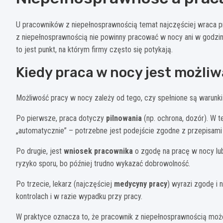
U pracowników z niepełnosprawnością temat najczęściej wraca przy
z niepełnosprawnością nie powinny pracować w nocy ani w godzin
to jest punkt, na którym firmy często się potykają.
Kiedy praca w nocy jest możl
Możliwość pracy w nocy zależy od tego, czy spełnione są warunki
Po pierwsze, praca dotyczy
pilnowania
(np. ochrona, dozór). W t
„automatycznie” – potrzebne jest podejście zgodne z przepisam
Po drugie, jest
wniosek pracownika
o zgodę na pracę w nocy lu
ryzyko sporu, bo później trudno wykazać dobrowolność.
Po trzecie, lekarz (najczęściej
medycyny pracy
) wyrazi zgodę i 
kontrolach i w razie wypadku przy pracy.
W praktyce oznacza to, że pracownik z niepełnosprawnością może