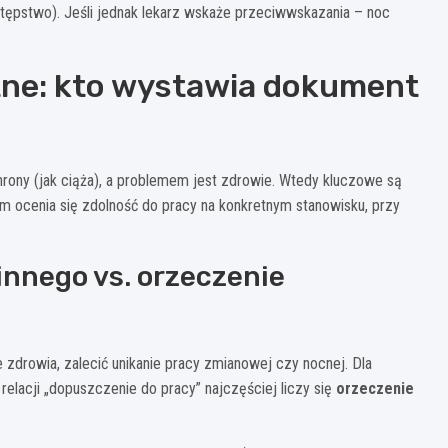
tępstwo). Jeśli jednak lekarz wskaże przeciwwskazania – noc
ne: kto wystawia dokument
hrony (jak ciąża), a problemem jest zdrowie. Wtedy kluczowe są
am ocenia się zdolność do pracy na konkretnym stanowisku, przy
innego vs. orzeczenie
 zdrowia, zalecić unikanie pracy zmianowej czy nocnej. Dla
relacji „dopuszczenie do pracy” najczęściej liczy się
orzeczenie