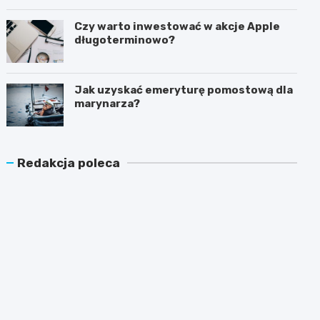
latem?
Czy warto inwestować w akcje Apple
długoterminowo?
Jak uzyskać emeryturę pomostową dla
marynarza?
Redakcja poleca