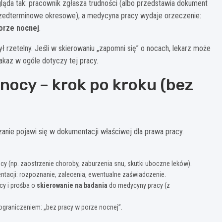
ląda tak: pracownik zgłasza trudności (albo przedstawia dokument
przedterminowe okresowe), a medycyna pracy wydaje orzeczenie:
orze nocnej
.
ł rzetelny. Jeśli w skierowaniu „zapomni się” o nocach, lekarz może
akaz w ogóle dotyczy tej pracy.
nocy – krok po kroku (bez
zanie pojawi się w dokumentacji właściwej dla prawa pracy.
ocy (np. zaostrzenie choroby, zaburzenia snu, skutki uboczne leków).
ntacji: rozpoznanie, zalecenia, ewentualne zaświadczenie.
cy i prośba o
skierowanie na badania
do medycyny pracy (z
graniczeniem: „bez pracy w porze nocnej”.