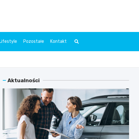
l.pl
Lifestyle
Pozostałe
Kontakt
Aktualności