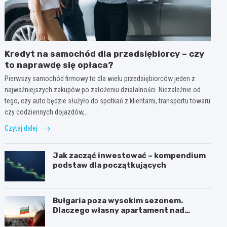
Kredyt na samochód dla przedsiębiorcy – czy
to naprawdę się opłaca?
Pierwszy samochód firmowy to dla wielu przedsiębiorców jeden z
najważniejszych zakupów po założeniu działalności. Niezależnie od
tego, czy auto będzie służyło do spotkań z klientami, transportu towaru
czy codziennych dojazdów,…
Czytaj dalej
Jak zacząć inwestować – kompendium
podstaw dla początkujących
Bułgaria poza wysokim sezonem.
Dlaczego własny apartament nad
Morzem Czarnym opłaca się nie tylko