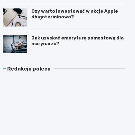
latem?
Czy warto inwestować w akcje Apple
długoterminowo?
Jak uzyskać emeryturę pomostową dla
marynarza?
Redakcja poleca