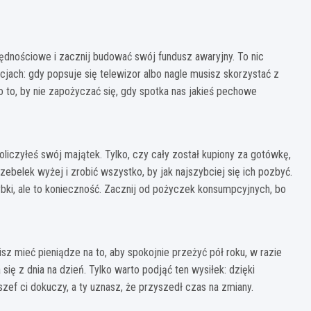
ędnościowe i zacznij budować swój fundusz awaryjny. To nic
cjach: gdy popsuje się telewizor albo nagle musisz skorzystać z
po to, by nie zapożyczać się, gdy spotka nas jakieś pechowe
czyłeś swój majątek. Tylko, czy cały został kupiony za gotówkę,
zebelek wyżej i zrobić wszystko, by jak najszybciej się ich pozbyć.
zybki, ale to konieczność. Zacznij od pożyczek konsumpcyjnych, bo
z mieć pieniądze na to, aby spokojnie przeżyć pół roku, w razie
 się z dnia na dzień. Tylko warto podjąć ten wysiłek: dzięki
szef ci dokuczy, a ty uznasz, że przyszedł czas na zmiany.