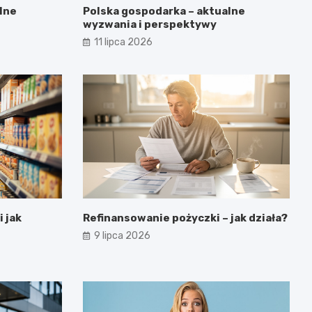
lne
Polska gospodarka – aktualne
wyzwania i perspektywy
11 lipca 2026
i jak
Refinansowanie pożyczki – jak działa?
9 lipca 2026