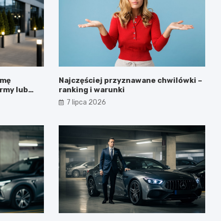
rmę
Najczęściej przyznawane chwilówki –
irmy lub
ranking i warunki
7 lipca 2026