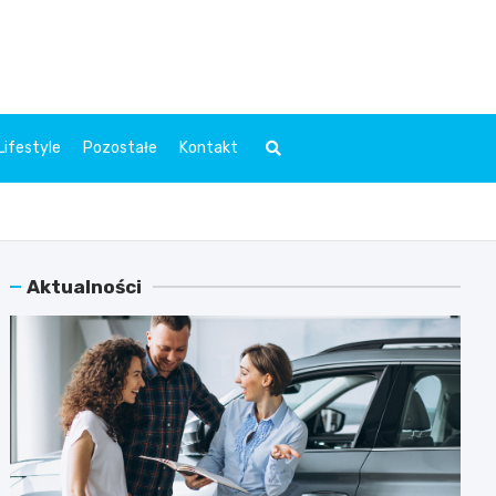
l.pl
Lifestyle
Pozostałe
Kontakt
Aktualności