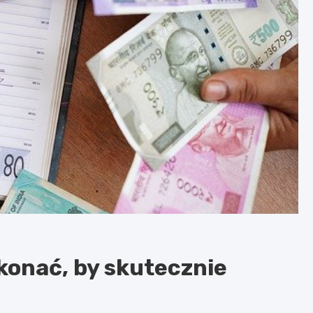
konać, by skutecznie