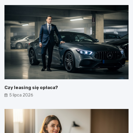
Czy leasing się opłaca?
5 lipca 2026