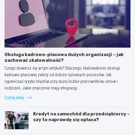
Obsługa kadrowo-płacowa dużych organizacji – jak
zachować skalowalność?
Czego dowiesz się w tym artykule? Dlaczego skalowalność obsługi
kadrowo-płacowej zależy od dobrze opisanych procesów. Jak
ograniczać ryzyko błędów przy dużej liczbie pracowników, umów i
rozliczeń. Jakie znaczenie mają integrację…
Czytaj dalej
Kredyt na samochód dla przedsiębiorcy –
czy to naprawdę się opłaca?