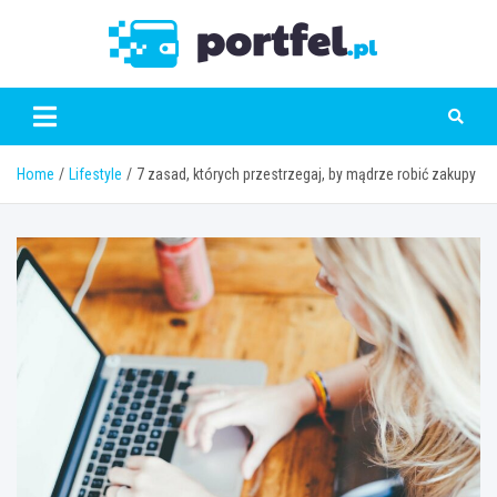
Skip
to
Portfe
content
Home
Lifestyle
7 zasad, których przestrzegaj, by mądrze robić zakupy