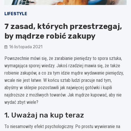
LIFESTYLE
7 zasad, których przestrzegaj,
by mądrze robić zakupy
16 listopada 2021
Powszechnie mówi się, że zarabianie pieniędzy to spora sztuka,
wymagająca sporej wiedzy. Jakoś rzadziej mawia się, że także
robienie zakupów, a co za tym idzie mądre wydawanie pieniędzy,
wcale nie jest łatwe. W końcu sztab ludzi pracuje nad tym,
abyśmy w sklepie pozostawili jak najwięcej gotówki i kupili
najdroższe z możliwych towarów. Jak mądrze kupować, aby nie
wydać zbyt wiele?
1. Uważaj na kup teraz
To niesamowity efekt psychologiczny. Po prostu wywieranie na