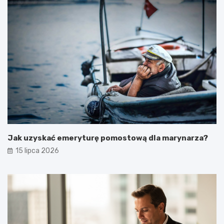
Jak uzyskać emeryturę pomostową dla marynarza?
15 lipca 2026