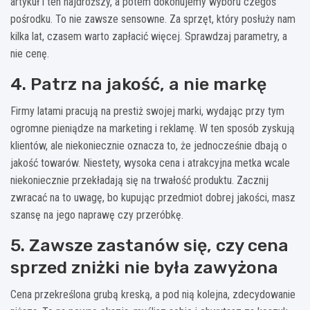
artykuł i ten najdroższy, a potem dokonujemy wyboru czegoś
pośrodku. To nie zawsze sensowne. Za sprzęt, który posłuży nam
kilka lat, czasem warto zapłacić więcej. Sprawdzaj parametry, a
nie cenę.
4. Patrz na jakość, a nie markę
Firmy latami pracują na prestiż swojej marki, wydając przy tym
ogromne pieniądze na marketing i reklamę. W ten sposób zyskują
klientów, ale niekoniecznie oznacza to, że jednocześnie dbają o
jakość towarów. Niestety, wysoka cena i atrakcyjna metka wcale
niekoniecznie przekładają się na trwałość produktu. Zacznij
zwracać na to uwagę, bo kupując przedmiot dobrej jakości, masz
szansę na jego naprawę czy przeróbkę.
5. Zawsze zastanów się, czy cena
sprzed zniżki nie była zawyżona
Cena przekreślona grubą kreską, a pod nią kolejna, zdecydowanie