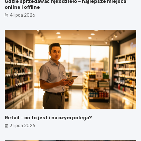
Gdzie sprzedawać rękodzieło – najlepsze miejsca
online i offline
4 lipca 2026
Retail – co to jest i na czym polega?
3 lipca 2026