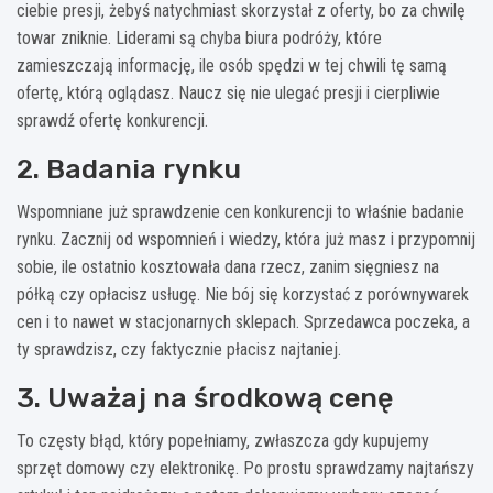
ciebie presji, żebyś natychmiast skorzystał z oferty, bo za chwilę
towar zniknie. Liderami są chyba biura podróży, które
zamieszczają informację, ile osób spędzi w tej chwili tę samą
ofertę, którą oglądasz. Naucz się nie ulegać presji i cierpliwie
sprawdź ofertę konkurencji.
2. Badania rynku
Wspomniane już sprawdzenie cen konkurencji to właśnie badanie
rynku. Zacznij od wspomnień i wiedzy, która już masz i przypomnij
sobie, ile ostatnio kosztowała dana rzecz, zanim sięgniesz na
półką czy opłacisz usługę. Nie bój się korzystać z porównywarek
cen i to nawet w stacjonarnych sklepach. Sprzedawca poczeka, a
ty sprawdzisz, czy faktycznie płacisz najtaniej.
3. Uważaj na środkową cenę
To częsty błąd, który popełniamy, zwłaszcza gdy kupujemy
sprzęt domowy czy elektronikę. Po prostu sprawdzamy najtańszy