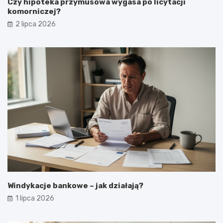
Czy hipoteka przymusowa wygasa po licytacji
komorniczej?
2 lipca 2026
Windykacje bankowe – jak działają?
1 lipca 2026