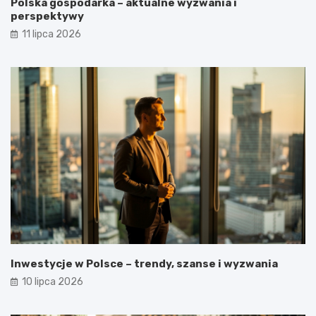
Polska gospodarka – aktualne wyzwania i
perspektywy
11 lipca 2026
Inwestycje w Polsce – trendy, szanse i wyzwania
10 lipca 2026