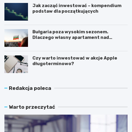
Jak zacząć inwestować – kompendium
podstaw dla początkujących
Bułgaria poza wysokim sezonem.
Dlaczego własny apartament nad
Morzem Czarnym opłaca się nie tylko
latem?
Czy warto inwestować w akcje Apple
długoterminowo?
Redakcja poleca
Warto przeczytać