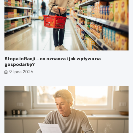
Stopa inflacji – co oznacza i jak wpływa na
gospodarkę?
9 lipca 2026