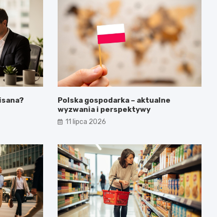
isana?
Polska gospodarka – aktualne
wyzwania i perspektywy
11 lipca 2026