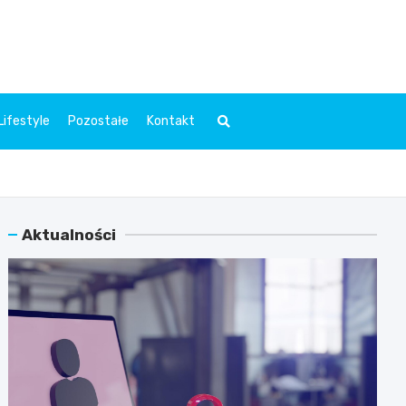
l.pl
Lifestyle
Pozostałe
Kontakt
Aktualności