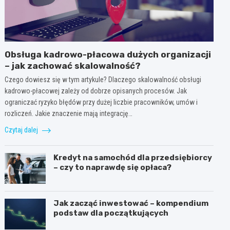
Obsługa kadrowo-płacowa dużych organizacji
– jak zachować skalowalność?
Czego dowiesz się w tym artykule? Dlaczego skalowalność obsługi
kadrowo-płacowej zależy od dobrze opisanych procesów. Jak
ograniczać ryzyko błędów przy dużej liczbie pracowników, umów i
rozliczeń. Jakie znaczenie mają integrację…
Czytaj dalej
Kredyt na samochód dla przedsiębiorcy
– czy to naprawdę się opłaca?
Jak zacząć inwestować – kompendium
podstaw dla początkujących