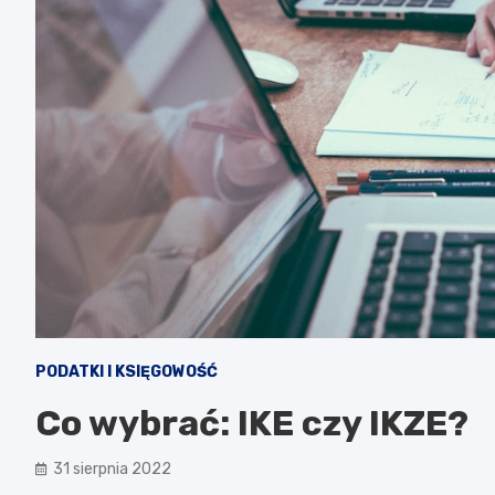
PODATKI I KSIĘGOWOŚĆ
Co wybrać: IKE czy IKZE?
31 sierpnia 2022