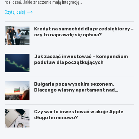
rozliczeń. Jakie znaczenie mają integrację…
Czytaj dalej
Kredyt na samochód dla przedsiębiorcy –
czy to naprawdę się opłaca?
Jak zacząć inwestować – kompendium
podstaw dla początkujących
Bułgaria poza wysokim sezonem.
Dlaczego własny apartament nad
Morzem Czarnym opłaca się nie tylko
latem?
Czy warto inwestować w akcje Apple
długoterminowo?