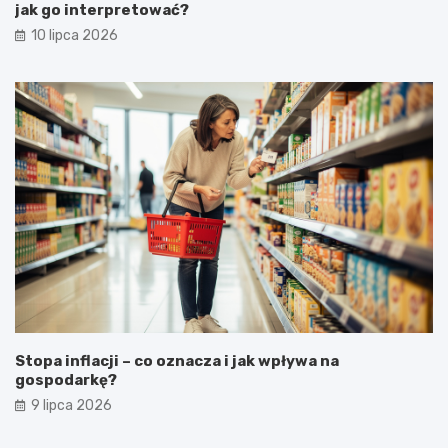
jak go interpretować?
10 lipca 2026
Stopa inflacji – co oznacza i jak wpływa na
gospodarkę?
9 lipca 2026