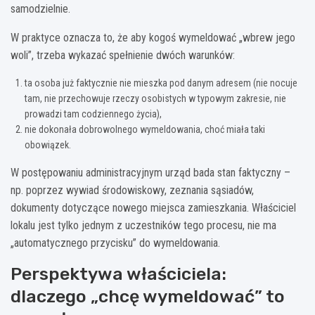
samodzielnie.
W praktyce oznacza to, że aby kogoś wymeldować „wbrew jego
woli”, trzeba wykazać spełnienie dwóch warunków:
ta osoba już faktycznie nie mieszka pod danym adresem (nie nocuje
tam, nie przechowuje rzeczy osobistych w typowym zakresie, nie
prowadzi tam codziennego życia),
nie dokonała dobrowolnego wymeldowania, choć miała taki
obowiązek.
W postępowaniu administracyjnym urząd bada stan faktyczny –
np. poprzez wywiad środowiskowy, zeznania sąsiadów,
dokumenty dotyczące nowego miejsca zamieszkania. Właściciel
lokalu jest tylko jednym z uczestników tego procesu, nie ma
„automatycznego przycisku” do wymeldowania.
Perspektywa właściciela:
dlaczego „chcę wymeldować” to