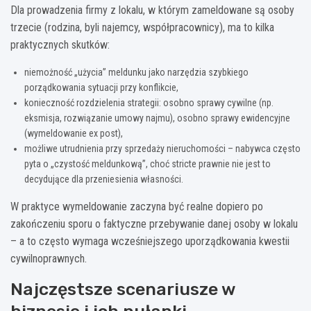
Dla prowadzenia firmy z lokalu, w którym zameldowane są osoby
trzecie (rodzina, byli najemcy, współpracownicy), ma to kilka
praktycznych skutków:
niemożność „użycia” meldunku jako narzędzia szybkiego
porządkowania sytuacji przy konflikcie,
konieczność rozdzielenia strategii: osobno sprawy cywilne (np.
eksmisja, rozwiązanie umowy najmu), osobno sprawy ewidencyjne
(wymeldowanie ex post),
możliwe utrudnienia przy sprzedaży nieruchomości – nabywca często
pyta o „czystość meldunkową”, choć stricte prawnie nie jest to
decydujące dla przeniesienia własności.
W praktyce wymeldowanie zaczyna być realne dopiero po
zakończeniu sporu o faktyczne przebywanie danej osoby w lokalu
– a to często wymaga wcześniejszego uporządkowania kwestii
cywilnoprawnych.
Najczęstsze scenariusze w