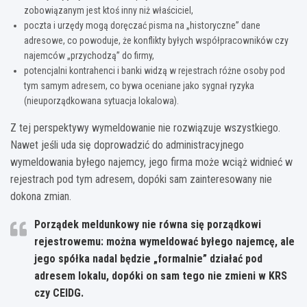
zobowiązanym jest ktoś inny niż właściciel,
poczta i urzędy mogą doręczać pisma na „historyczne” dane
adresowe, co powoduje, że konflikty byłych współpracowników czy
najemców „przychodzą” do firmy,
potencjalni kontrahenci i banki widzą w rejestrach różne osoby pod
tym samym adresem, co bywa oceniane jako sygnał ryzyka
(nieuporządkowana sytuacja lokalowa).
Z tej perspektywy wymeldowanie nie rozwiązuje wszystkiego.
Nawet jeśli uda się doprowadzić do administracyjnego
wymeldowania byłego najemcy, jego firma może wciąż widnieć w
rejestrach pod tym adresem, dopóki sam zainteresowany nie
dokona zmian.
Porządek meldunkowy nie równa się porządkowi
rejestrowemu: można wymeldować byłego najemcę, ale
jego spółka nadal będzie „formalnie” działać pod
adresem lokalu, dopóki on sam tego nie zmieni w KRS
czy CEIDG.