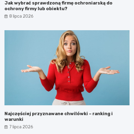
Jak wybrać sprawdzoną firmę ochroniarską do
ochrony firmy lub obiektu?
8 lipca 2026
Najczęściej przyznawane chwilówki – ranking i
warunki
7 lipca 2026