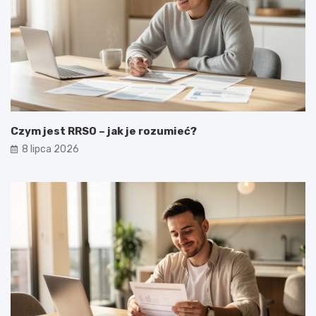
Czym jest RRSO – jak je rozumieć?
8 lipca 2026