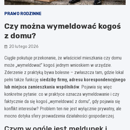
PRAWO RODZINNE
Czy można wymeldować kogoś
z domu?
20 lutego 2026
Ciągle pokutuje przekonanie, że właściciel mieszkania czy domu
może „wymeldować” kogoś jednym wnioskiem w urzędzie.
Zderzenie z praktyką bywa bolesne – zwłaszcza tam, gdzie lokal
pełni także funkcję
siedziby firmy, adresu korespondencyjnego
lub miejsca zamieszkania wspólników
. Pojawia się więc
konkretne pytanie: co w praktyce oznacza wymeldowanie i czy
faktycznie da się kogoś „wymeldować z domu”, gdy pojawia się
konflikt interesów? Problem ten nie jest wyłącznie prywatny, ale
mocno dotyka sfery prowadzenia działalności gospodarczej.
Czym w ogóle jest meldunek i