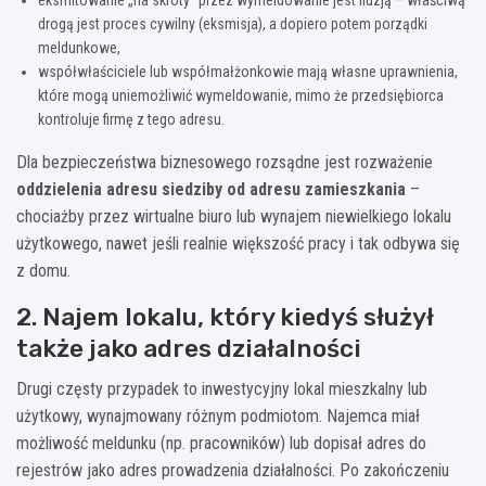
drogą jest proces cywilny (eksmisja), a dopiero potem porządki
meldunkowe,
współwłaściciele lub współmałżonkowie mają własne uprawnienia,
które mogą uniemożliwić wymeldowanie, mimo że przedsiębiorca
kontroluje firmę z tego adresu.
Dla bezpieczeństwa biznesowego rozsądne jest rozważenie
oddzielenia adresu siedziby od adresu zamieszkania
–
chociażby przez wirtualne biuro lub wynajem niewielkiego lokalu
użytkowego, nawet jeśli realnie większość pracy i tak odbywa się
z domu.
2. Najem lokalu, który kiedyś służył
także jako adres działalności
Drugi częsty przypadek to inwestycyjny lokal mieszkalny lub
użytkowy, wynajmowany różnym podmiotom. Najemca miał
możliwość meldunku (np. pracowników) lub dopisał adres do
rejestrów jako adres prowadzenia działalności. Po zakończeniu