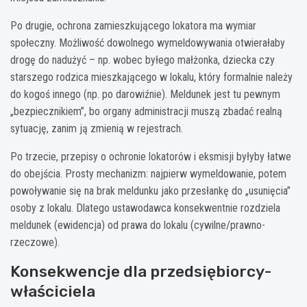
Po drugie, ochrona zamieszkującego lokatora ma wymiar
społeczny. Możliwość dowolnego wymeldowywania otwierałaby
drogę do nadużyć – np. wobec byłego małżonka, dziecka czy
starszego rodzica mieszkającego w lokalu, który formalnie należy
do kogoś innego (np. po darowiźnie). Meldunek jest tu pewnym
„bezpiecznikiem”, bo organy administracji muszą zbadać realną
sytuację, zanim ją zmienią w rejestrach.
Po trzecie, przepisy o ochronie lokatorów i eksmisji byłyby łatwe
do obejścia. Prosty mechanizm: najpierw wymeldowanie, potem
powoływanie się na brak meldunku jako przesłankę do „usunięcia”
osoby z lokalu. Dlatego ustawodawca konsekwentnie rozdziela
meldunek (ewidencja) od prawa do lokalu (cywilne/prawno-
rzeczowe).
Konsekwencje dla przedsiębiorcy-
właściciela