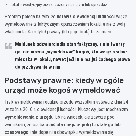
lokal inwestycyjny przeznaczony na najem lub sprzedaż.
Problem polega na tym, że
ustawa o ewidencji ludności
wiąże
wymeldowanie z faktycznym opuszczeniem lokalu, a nie z wolą
właściciela. Sam tytuł prawny (lub jego brak) to za mało.
Meldunek odzwierciedla stan faktyczny, a nie tworzy
go: nie można „wymeldować” kogoś, kto wciąż realnie
mieszka w lokalu, nawet jeśli nie ma już żadnego prawa
do przebywania w nim.
Podstawy prawne: kiedy w ogóle
urząd może kogoś wymeldować
Tryb wymeldowania reguluje przede wszystkim ustawa z dnia 24
września 2010 r. o ewidencji ludności. Kluczowy jest mechanizm
wymeldowania z urzędu
lub na wniosek, ale zawsze pod
warunkiem, że osoba
opuściła miejsce pobytu stałego lub
czasowego
i nie dopełniła obowiązku wymeldowania się