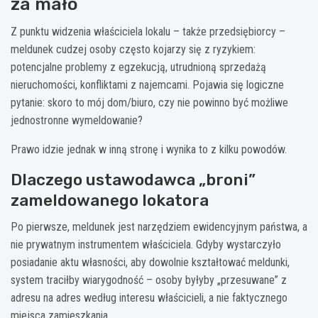
za mało
Z punktu widzenia właściciela lokalu – także przedsiębiorcy –
meldunek cudzej osoby często kojarzy się z ryzykiem:
potencjalne problemy z egzekucją, utrudnioną sprzedażą
nieruchomości, konfliktami z najemcami. Pojawia się logiczne
pytanie: skoro to mój dom/biuro, czy nie powinno być możliwe
jednostronne wymeldowanie?
Prawo idzie jednak w inną stronę i wynika to z kilku powodów.
Dlaczego ustawodawca „broni”
zameldowanego lokatora
Po pierwsze, meldunek jest narzędziem ewidencyjnym państwa, a
nie prywatnym instrumentem właściciela. Gdyby wystarczyło
posiadanie aktu własności, aby dowolnie kształtować meldunki,
system traciłby wiarygodność – osoby byłyby „przesuwane” z
adresu na adres według interesu właścicieli, a nie faktycznego
miejsca zamieszkania.