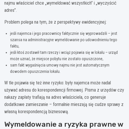
najmu właściciel chce „wymeldować wszystkich” i „wyczyścić
adres”.
Problem polega na tym, że z perspektywy ewidencyjnej:
jeśli najemca i jego pracownicy faktycznie się wyprowadzili – jest
szansa na administracyjne wymeldowanie po udowodnieniu tego
faktu,
jeśli ktoś zostawił tam rzeczy i wciąż pojawia się w lokalu – urząd
może uznać, że miejsce pobytu nie zostało opuszczone,
sam fakt wygaśnięcia umowy najmu nie jest automatycznym
dowodem opuszczenia lokalu.
W tle pojawia się też inne ryzyko: były najemca może nadal
używać adresu do korespondencji firmowej. Pisma z urzędów czy
nakazy zapłaty trafiają na adres właściciela, co generuje
dodatkowe zamieszanie – formalnie mieszają się cudze sprawy z
własną korespondencją biznesową.
Wymeldowanie a ryzyka prawne w