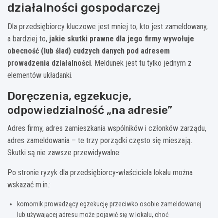
działalności gospodarczej
Dla przedsiębiorcy kluczowe jest mniej to, kto jest zameldowany,
a bardziej to,
jakie skutki prawne dla jego firmy wywołuje
obecność (lub ślad) cudzych danych pod adresem
prowadzenia działalności
. Meldunek jest tu tylko jednym z
elementów układanki.
Doręczenia, egzekucje,
odpowiedzialność „na adresie”
Adres firmy, adres zamieszkania wspólników i członków zarządu,
adres zameldowania – te trzy porządki często się mieszają.
Skutki są nie zawsze przewidywalne:
Po stronie ryzyk dla przedsiębiorcy-właściciela lokalu można
wskazać m.in.:
komornik prowadzący egzekucję przeciwko osobie zameldowanej
lub używającej adresu może pojawić się w lokalu, choć