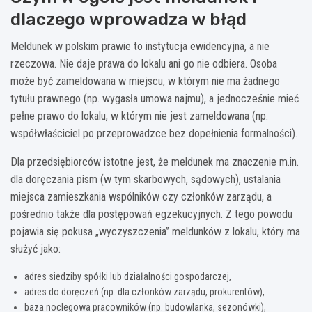
dlaczego wprowadza w błąd
Meldunek w polskim prawie to instytucja ewidencyjna, a nie
rzeczowa. Nie daje prawa do lokalu ani go nie odbiera. Osoba
może być zameldowana w miejscu, w którym nie ma żadnego
tytułu prawnego (np. wygasła umowa najmu), a jednocześnie mieć
pełne prawo do lokalu, w którym nie jest zameldowana (np.
współwłaściciel po przeprowadzce bez dopełnienia formalności).
Dla przedsiębiorców istotne jest, że meldunek ma znaczenie m.in.
dla doręczania pism (w tym skarbowych, sądowych), ustalania
miejsca zamieszkania wspólników czy członków zarządu, a
pośrednio także dla postępowań egzekucyjnych. Z tego powodu
pojawia się pokusa „wyczyszczenia” meldunków z lokalu, który ma
służyć jako:
adres siedziby spółki lub działalności gospodarczej,
adres do doręczeń (np. dla członków zarządu, prokurentów),
baza noclegowa pracowników (np. budowlanka, sezonówki),