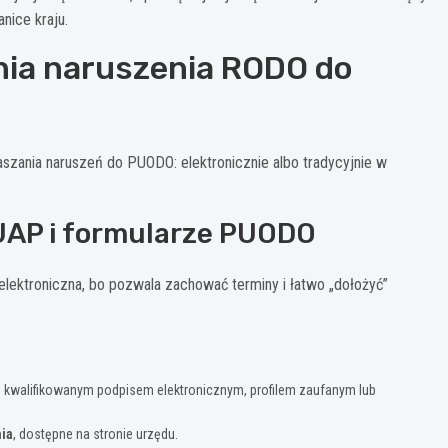
nice kraju.
nia naruszenia RODO do
szania naruszeń do PUODO: elektronicznie albo tradycyjnie w
PUAP i formularze PUODO
lektroniczna, bo pozwala zachować terminy i łatwo „dołożyć”
kwalifikowanym podpisem elektronicznym, profilem zaufanym lub
nia
, dostępne na stronie urzędu.