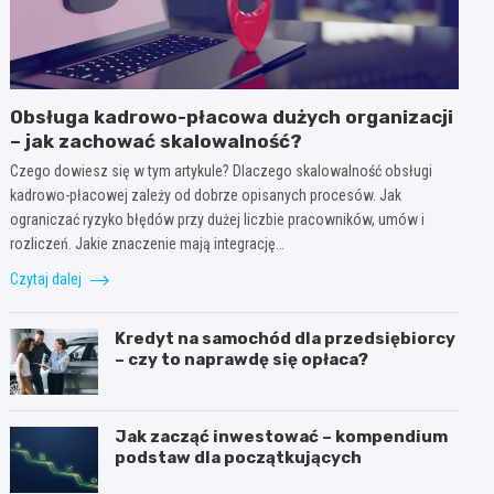
Obsługa kadrowo-płacowa dużych organizacji
– jak zachować skalowalność?
Czego dowiesz się w tym artykule? Dlaczego skalowalność obsługi
kadrowo-płacowej zależy od dobrze opisanych procesów. Jak
ograniczać ryzyko błędów przy dużej liczbie pracowników, umów i
rozliczeń. Jakie znaczenie mają integrację…
Czytaj dalej
Kredyt na samochód dla przedsiębiorcy
– czy to naprawdę się opłaca?
Jak zacząć inwestować – kompendium
podstaw dla początkujących