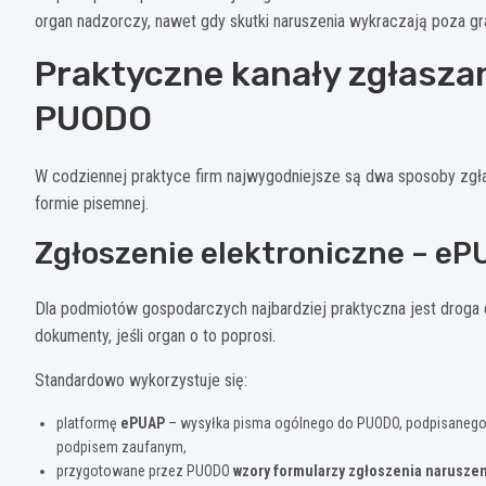
organ nadzorczy, nawet gdy skutki naruszenia wykraczają poza gra
Praktyczne kanały zgłasza
PUODO
W codziennej praktyce firm najwygodniejsze są dwa sposoby zgła
formie pisemnej.
Zgłoszenie elektroniczne – e
Dla podmiotów gospodarczych najbardziej praktyczna jest droga e
dokumenty, jeśli organ o to poprosi.
Standardowo wykorzystuje się:
platformę
ePUAP
– wysyłka pisma ogólnego do PUODO, podpisanego 
podpisem zaufanym,
przygotowane przez PUODO
wzory formularzy zgłoszenia narusze