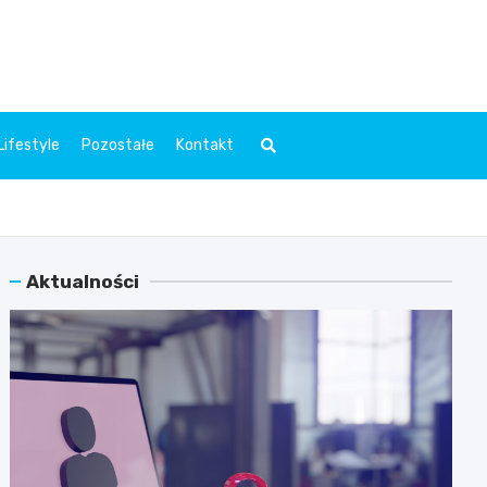
l.pl
Lifestyle
Pozostałe
Kontakt
Aktualności