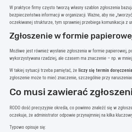
W praktyce firmy często tworzą własny szablon zgłoszenia bazu
bezpieczeństwa informacji w organizacji. Ważne, aby nie „tworzy
oczekiwanej strukturze, tym sprawniej przebiega komunikacja z 
Zgłoszenie w formie papierowe
Możliwe jest również wysłanie zgłoszenia w formie papierowej, p
wykorzystywana rzadziej, ale czasem ma znaczenie – np. w mniejs
W takiej sytuacji trzeba pamiętać, że
liczy się termin doręczeni
zgłoszenie może to mieć znaczenie, szczególnie przy naruszenia
Co musi zawierać zgłoszen
RODO dość precyzyjnie określa, co powinno znaleźć się w zgłos
oczekuje, że administrator odpowie przynajmniej na kilka kluczo
Typowo opisuje się: