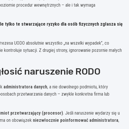
 poziomie procedur wewnętrznych – ale i tak wymaga
e tylko te stwarzające ryzyko dla osób fizycznych zgłasza się
 Prezesa UODO absolutnie wszystko „na wszelki wypadek”, co
ie kontroluje sytuacji. Z drugiej strony, ignorowanie pozornie małych
głosić naruszenie RODO
ek
administratora danych
, a nie dowolnego podmiotu, który
sposobach przetwarzania danych – zwykle konkretna firma lub
dmiot przetwarzający (procesor)
. Jeśli naruszenie wydarzy się u
), ma on obowiązek
niezwłocznie poinformować administratora
,