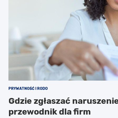
PRYWATNOŚĆ I RODO
Gdzie zgłaszać naruszeni
przewodnik dla firm