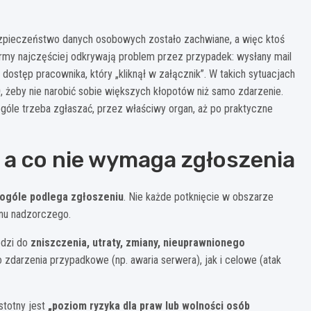
bezpieczeństwo danych osobowych zostało zachwiane, a więc ktoś
irmy najczęściej odkrywają problem przez przypadek: wysłany mail
dostęp pracownika, który „kliknął w załącznik”. W takich sytuacjach
O
, żeby nie narobić sobie większych kłopotów niż samo zdarzenie.
ogóle trzeba zgłaszać, przez właściwy organ, aż po praktyczne
 a co nie wymaga zgłoszenia
 ogóle podlega zgłoszeniu
. Nie każde potknięcie w obszarze
anu nadzorczego.
odzi do
zniszczenia, utraty, zmiany, nieuprawnionego
darzenia przypadkowe (np. awaria serwera), jak i celowe (atak
stotny jest
„poziom ryzyka dla praw lub wolności osób