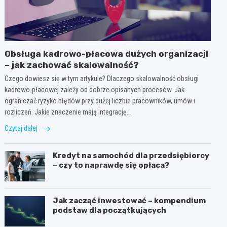
Obsługa kadrowo-płacowa dużych organizacji
– jak zachować skalowalność?
Czego dowiesz się w tym artykule? Dlaczego skalowalność obsługi
kadrowo-płacowej zależy od dobrze opisanych procesów. Jak
ograniczać ryzyko błędów przy dużej liczbie pracowników, umów i
rozliczeń. Jakie znaczenie mają integrację…
Czytaj dalej
Kredyt na samochód dla przedsiębiorcy
– czy to naprawdę się opłaca?
Jak zacząć inwestować – kompendium
podstaw dla początkujących