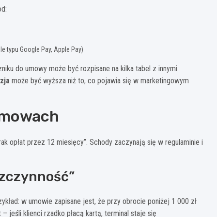
od:
ele typu Google Pay, Apple Pay)
zniku do umowy może być rozpisane na kilka tabel z innymi
zja
może być wyższa niż to, co pojawia się w marketingowym
 umowach
rak opłat przez 12 miesięcy”. Schody zaczynają się w regulaminie i
bezczynność”
zykład: w umowie zapisane jest, że przy obrocie poniżej 1 000 zł
– jeśli klienci rzadko płacą kartą, terminal staje się