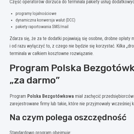
Część operatorów dorzuca do terminala pakiety usług dodatkowych
programy lojalnościowe
dynamiczna konwersja walut (DCC)
pakiety raportowania SMS/mail
Zdarza się, że za te dodatki pojawiają się osobne, drobne opłaty
i od razu wyłączyć to, z czego nie będzie się korzystać. Kilka „dr
terminala w całkiem kosztowne rozwiązanie.
Program Polska Bezgotówk
„za darmo”
Program
Polska Bezgotówkowa
miał zachęcić przedsiębiorców
zarejestrowane firmy lub takie, które nie przyjmowały wcześniej 
Na czym polega oszczędność
Standardowo program obejmuje: