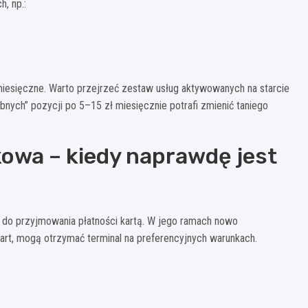
, np.:
 miesięczne. Warto przejrzeć zestaw usług aktywowanych na starcie
obnych” pozycji po 5–15 zł miesięcznie potrafi zmienić taniego
owa – kiedy naprawdę jest
 do przyjmowania płatności kartą. W jego ramach nowo
kart, mogą otrzymać terminal na preferencyjnych warunkach.