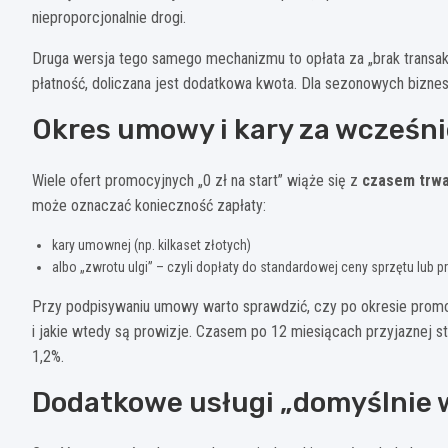
nieproporcjonalnie drogi.
Druga wersja tego samego mechanizmu to opłata za „brak transakcj
płatność, doliczana jest dodatkowa kwota. Dla sezonowych biznes
Okres umowy i kary za wcześni
Wiele ofert promocyjnych „0 zł na start” wiąże się z
czasem trwa
może oznaczać konieczność zapłaty:
kary umownej (np. kilkaset złotych)
albo „zwrotu ulgi” – czyli dopłaty do standardowej ceny sprzętu lub p
Przy podpisywaniu umowy warto sprawdzić, czy po okresie prom
i jakie wtedy są prowizje. Czasem po 12 miesiącach przyjaznej s
1,2%.
Dodatkowe usługi „domyślnie 