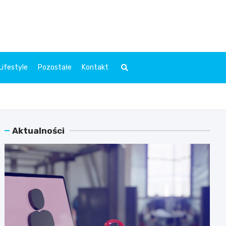
l.pl
Lifestyle
Pozostałe
Kontakt
Aktualności