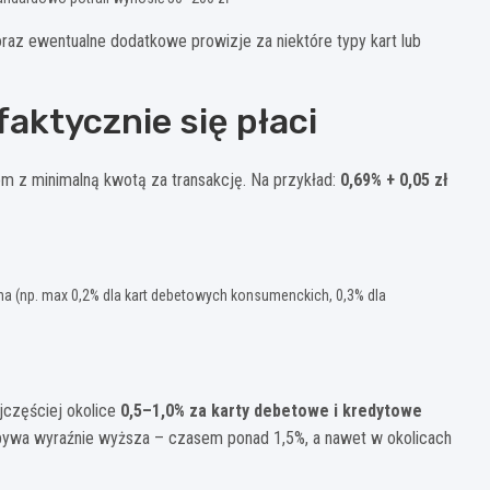
i oraz ewentualne dodatkowe prowizje za niektóre typy kart lub
faktycznie się płaci
sem z minimalną kwotą za transakcję. Na przykład:
0,69% + 0,05 zł
na (np. max 0,2% dla kart debetowych konsumenckich, 0,3% dla
jczęściej okolice
0,5–1,0% za karty debetowe i kredytowe
 bywa wyraźnie wyższa – czasem ponad 1,5%, a nawet w okolicach