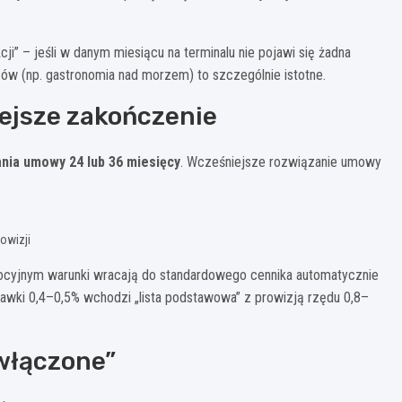
i” – jeśli w danym miesiącu na terminalu nie pojawi się żadna
ów (np. gastronomia nad morzem) to szczególnie istotne.
ejsze zakończenie
nia umowy 24 lub 36 miesięcy
. Wcześniejsze rozwiązanie umowy
rowizji
ocyjnym warunki wracają do standardowego cennika automatycznie
tawki 0,4–0,5% wchodzi „lista podstawowa” z prowizją rzędu 0,8–
włączone”