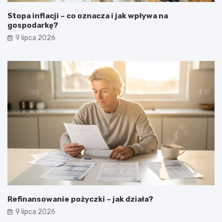
Stopa inflacji – co oznacza i jak wpływa na
gospodarkę?
9 lipca 2026
Refinansowanie pożyczki – jak działa?
9 lipca 2026