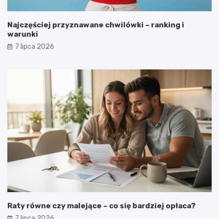
Najczęściej przyznawane chwilówki – ranking i
warunki
7 lipca 2026
Raty równe czy malejące – co się bardziej opłaca?
7 lipca 2026