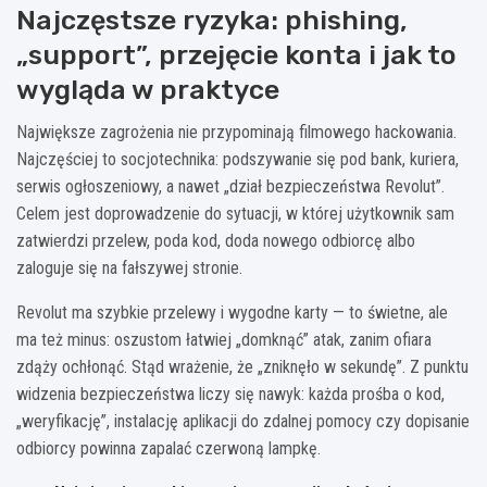
Najczęstsze ryzyka: phishing,
„support”, przejęcie konta i jak to
wygląda w praktyce
Największe zagrożenia nie przypominają filmowego hackowania.
Najczęściej to socjotechnika: podszywanie się pod bank, kuriera,
serwis ogłoszeniowy, a nawet „dział bezpieczeństwa Revolut”.
Celem jest doprowadzenie do sytuacji, w której użytkownik sam
zatwierdzi przelew, poda kod, doda nowego odbiorcę albo
zaloguje się na fałszywej stronie.
Revolut ma szybkie przelewy i wygodne karty — to świetne, ale
ma też minus: oszustom łatwiej „domknąć” atak, zanim ofiara
zdąży ochłonąć. Stąd wrażenie, że „zniknęło w sekundę”. Z punktu
widzenia bezpieczeństwa liczy się nawyk: każda prośba o kod,
„weryfikację”, instalację aplikacji do zdalnej pomocy czy dopisanie
odbiorcy powinna zapalać czerwoną lampkę.