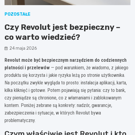
POZOSTAŁE
Czy Revolut jest bezpieczny –
co warto wiedzieć?
24 maja 2026
Revolut może być bezpiecznym narzędziem do codziennych
płatności i przelewów
— pod warunkiem, że wiadomo, z jakiego
produktu się korzysta i jakie ryzyka leżą po stronie użytkownika.
Na początku zwykle wygląda to prosto: instalacja aplikacji, karta,
kilka kliknięć i gotowe. Potem pojawiają się pytania: czy to bank,
czy pieniądze są chronione, co z włamaniami i zablokowanym
kontem. Poniżej zebrane są konkrety: nadzór, gwarancje,
zabezpieczenia i sytuacje, w których Revolut bywa
problematyczny.
Czym właściwie jest Revolut i kto