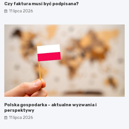
Czy faktura musi być podpisana?
11 lipca 2026
Polska gospodarka – aktualne wyzwania i
perspektywy
11 lipca 2026