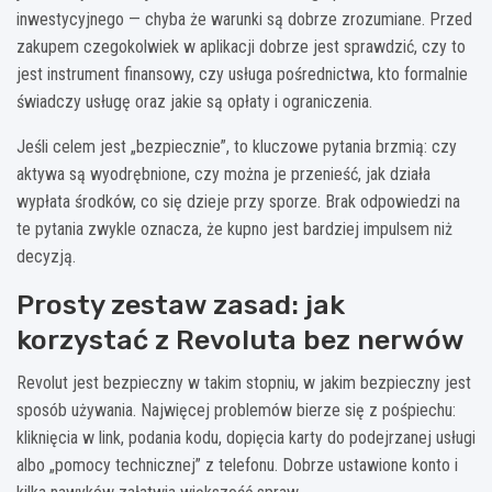
inwestycyjnego — chyba że warunki są dobrze zrozumiane. Przed
zakupem czegokolwiek w aplikacji dobrze jest sprawdzić, czy to
jest instrument finansowy, czy usługa pośrednictwa, kto formalnie
świadczy usługę oraz jakie są opłaty i ograniczenia.
Jeśli celem jest „bezpiecznie”, to kluczowe pytania brzmią: czy
aktywa są wyodrębnione, czy można je przenieść, jak działa
wypłata środków, co się dzieje przy sporze. Brak odpowiedzi na
te pytania zwykle oznacza, że kupno jest bardziej impulsem niż
decyzją.
Prosty zestaw zasad: jak
korzystać z Revoluta bez nerwów
Revolut jest bezpieczny w takim stopniu, w jakim bezpieczny jest
sposób używania. Najwięcej problemów bierze się z pośpiechu:
kliknięcia w link, podania kodu, dopięcia karty do podejrzanej usługi
albo „pomocy technicznej” z telefonu. Dobrze ustawione konto i