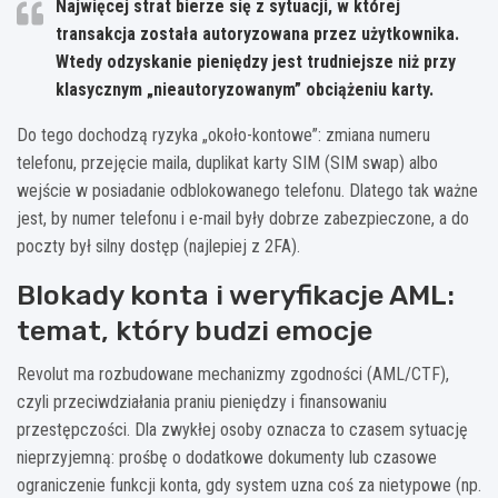
Najwięcej strat bierze się z sytuacji, w której
transakcja została
autoryzowana przez użytkownika
.
Wtedy odzyskanie pieniędzy jest trudniejsze niż przy
klasycznym „nieautoryzowanym” obciążeniu karty.
Do tego dochodzą ryzyka „około-kontowe”: zmiana numeru
telefonu, przejęcie maila, duplikat karty SIM (SIM swap) albo
wejście w posiadanie odblokowanego telefonu. Dlatego tak ważne
jest, by numer telefonu i e-mail były dobrze zabezpieczone, a do
poczty był silny dostęp (najlepiej z 2FA).
Blokady konta i weryfikacje AML:
temat, który budzi emocje
Revolut ma rozbudowane mechanizmy zgodności (AML/CTF),
czyli przeciwdziałania praniu pieniędzy i finansowaniu
przestępczości. Dla zwykłej osoby oznacza to czasem sytuację
nieprzyjemną: prośbę o dodatkowe dokumenty lub czasowe
ograniczenie funkcji konta, gdy system uzna coś za nietypowe (np.