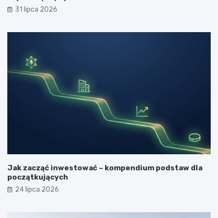
31 lipca 2026
Jak zacząć inwestować – kompendium podstaw dla
początkujących
24 lipca 2026