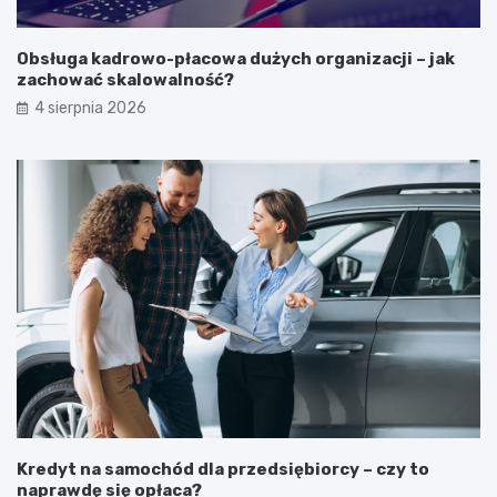
Obsługa kadrowo-płacowa dużych organizacji – jak
zachować skalowalność?
4 sierpnia 2026
Kredyt na samochód dla przedsiębiorcy – czy to
naprawdę się opłaca?