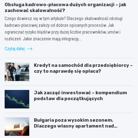
Obsługa kadrowo-płacowa dużych organizacji – jak
zachować skalowalność?
Czego dowiesz się w tym artykule? Dlaczego skalowalność obsługi
kadrowo-płacowej zależy od dobrze opisanych procesów. Jak
ograniczać ryzyko błędów przy dużej liczbie pracowników, umów i
rozliczeń. Jakie znaczenie mają integrację…
Czytaj dalej
Kredyt na samochód dla przedsiębiorcy –
czy to naprawdę się opłaca?
Jak zacząć inwestować – kompendium
podstaw dla początkujących
Bułgaria poza wysokim sezonem.
Dlaczego własny apartament nad
Morzem Czarnym opłaca się nie tylko
latem?