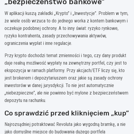
„bezpieczeństwo bankowe”
W aplikacji kuszą zakładki „Krypto” i „Inwestycje”. Problem w tym,
że wiele osób wrzuca to do jednego worka z kontem bankowym i
oczekuje podobnej ochrony. A to inny świat: ryzyko rynkowe,
ryzyko kontrahenta, zasady przechowywania aktywów,
ograniczenia wypłat i inne regulacje.
Przy krypto dochodzi temat zmienności i tego, czy dany produkt
daje realną możliwość wypłaty na zewnętrzny portfel, czy jest to
ekspozycja w ramach platformy. Przy akcjach/ETF liczy się, kto
jest brokerem i depozytariuszem oraz jakie są zasady ochrony
inwestorów w danej jurysdykcji. To nie jest automatycznie
„niebezpieczne”, ale nie powinno być mylone z bezpieczeństwem
depozytu na rachunku.
Co sprawdzić przed kliknięciem „kup”
Najrozsądniej potraktować Revoluta jako wygodną bramkę, a nie
jako domyślne miejsce do budowania dużego portfela