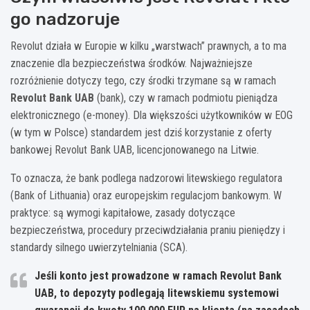
go nadzoruje
Revolut działa w Europie w kilku „warstwach” prawnych, a to ma
znaczenie dla bezpieczeństwa środków. Najważniejsze
rozróżnienie dotyczy tego, czy środki trzymane są w ramach
Revolut Bank UAB
(bank), czy w ramach podmiotu pieniądza
elektronicznego (e-money). Dla większości użytkowników w EOG
(w tym w Polsce) standardem jest dziś korzystanie z oferty
bankowej Revolut Bank UAB, licencjonowanego na Litwie.
To oznacza, że bank podlega nadzorowi litewskiego regulatora
(Bank of Lithuania) oraz europejskim regulacjom bankowym. W
praktyce: są wymogi kapitałowe, zasady dotyczące
bezpieczeństwa, procedury przeciwdziałania praniu pieniędzy i
standardy silnego uwierzytelniania (SCA).
Jeśli konto jest prowadzone w ramach
Revolut Bank
UAB
, to depozyty podlegają litewskiemu systemowi