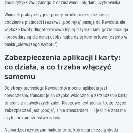
znosi ryzyka związanego z oszustwami i błędami użytkownika.
Wniosek praktyczny jest prosty: środki przeznaczone na
codzienne płatności i rezerwa „pod ręką” pasują do Revoluta, ale
większe kwoty długoterminowo lepiej trzymać tam, gdzie obsługa
i procedury są dla danej osoby najbardziej komfortowe (często w
banku „pierwszego wyboru”).
Zabezpieczenia aplikacji i karty:
co działa, a co trzeba włączyć
samemu
Od strony technologii Revolut stoi mocno: aplikacja jest
nowoczesna, transakcje są szybko widoczne, a zarządzanie kartą
to jedna z największych zalet. Kluczowe jest jednak to, że część
zabezpieczeń jest „opcją”, a nie standardem — i jeśli nie zostaną
użyte, bezpieczeństwo spada.
Najbardziej użyteczne funkcje to te, które ograniczają skutki