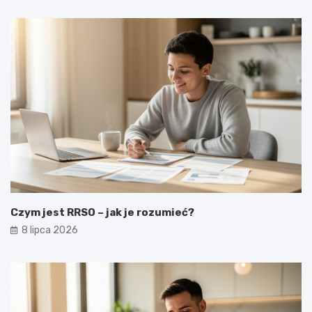
Czym jest RRSO – jak je rozumieć?
8 lipca 2026