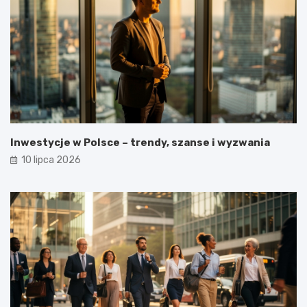
Inwestycje w Polsce – trendy, szanse i wyzwania
10 lipca 2026