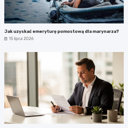
Jak uzyskać emeryturę pomostową dla marynarza?
15 lipca 2026