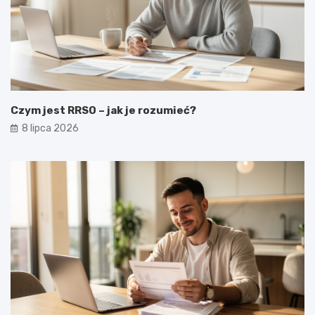
Czym jest RRSO – jak je rozumieć?
8 lipca 2026