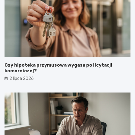
Czy hipoteka przymusowa wygasa po licytacji
komorniczej?
2 lipca 2026