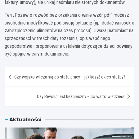
faktury, umowy), ale unikaj nadmiaru nieistotnych dokumentów.
Ten „Pozew o rozwód bez orzekania o winie wzór pdf” możesz
swobodnie modyfikować pod swoją sytuację (np. dodać wniosek o
zabezpieczenie alimentów na czas procesu). Uważaj natomiast na
sprzeczności w treści: daty rozstania, opis wspólnego
gospodarstwa i proponowane ustalenia dotyczące dzieci powinny
być spójne w całym dokumencie.
Nawigacja
Czy wojsko wlicza się do stażu pracy – jak liczyć okres służby?
wpisu
Czy Revolut jest bezpieczny – co warto wiedzieć?
Aktualności