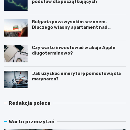
podstaw dla początkujących
Bułgaria poza wysokim sezonem.
Dlaczego własny apartament nad
Morzem Czarnym opłaca się nie tylko
latem?
Czy warto inwestować w akcje Apple
długoterminowo?
Jak uzyskać emeryturę pomostową dla
marynarza?
Redakcja poleca
Warto przeczytać