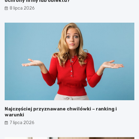
ochrony firmy lub obiektu?
8 lipca 2026
Najczęściej przyznawane chwilówki – ranking i
warunki
7 lipca 2026