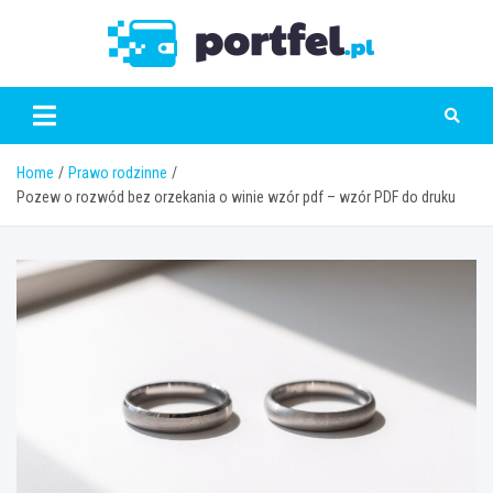
Skip
to
Portfe
content
Home
Prawo rodzinne
Pozew o rozwód bez orzekania o winie wzór pdf – wzór PDF do druku