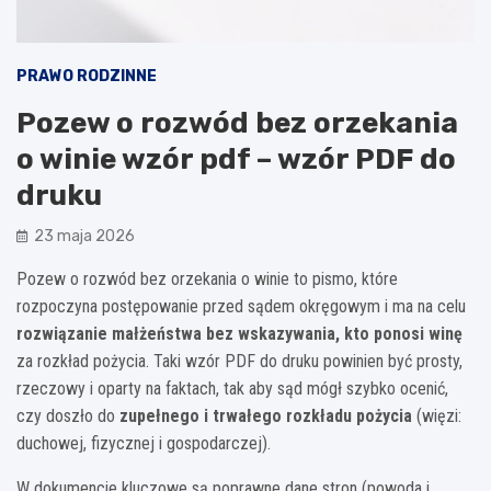
PRAWO RODZINNE
Pozew o rozwód bez orzekania
o winie wzór pdf – wzór PDF do
druku
23 maja 2026
Pozew o rozwód bez orzekania o winie to pismo, które
rozpoczyna postępowanie przed sądem okręgowym i ma na celu
rozwiązanie małżeństwa bez wskazywania, kto ponosi winę
za rozkład pożycia. Taki wzór PDF do druku powinien być prosty,
rzeczowy i oparty na faktach, tak aby sąd mógł szybko ocenić,
czy doszło do
zupełnego i trwałego rozkładu pożycia
(więzi:
duchowej, fizycznej i gospodarczej).
W dokumencie kluczowe są poprawne dane stron (powoda i