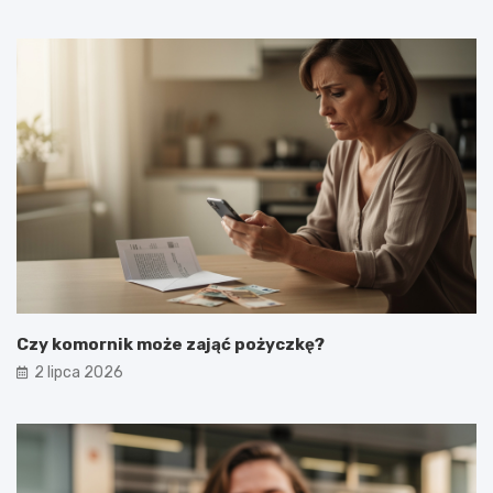
Czy komornik może zająć pożyczkę?
2 lipca 2026