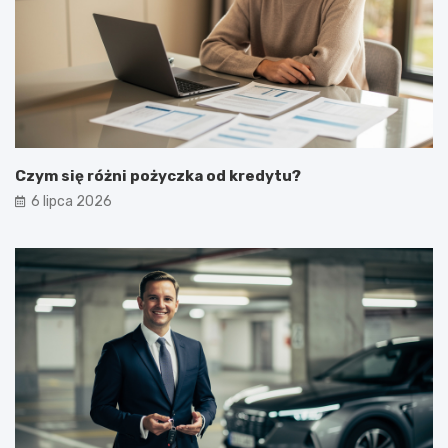
Czym się różni pożyczka od kredytu?
6 lipca 2026