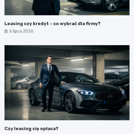
Leasing czy kredyt – co wybrać dla firmy?
6 lipca 2026
Czy leasing się opłaca?