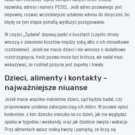
nazwiska, adresy i numery PESEL. Jeśli adres pozwanego jest
niepewny, rozważ wcześniejsze ustalenie adresu do doręczeń, bo
błędy na tym etapie potrafią wydłużyć postępowanie.
W części „Żądania” dopasuj punkt o kosztach (często strony
wnoszą o zniesienie kosztów między sobą albo o ich stosunkowe
rozdzielenie). Jeżeli nie macie dzieci i nie wnosisz o dodatkowe
rozstrzygnięcia, treść pozwu może być krótsza, ale nadal musi
wskazywać, że rozkład pożycia jest zupełny i trwały.
Dzieci, alimenty i kontakty –
najważniejsze niuanse
Jeżeli macie wspólne małoletnie dzieci, sąd będzie badał, czy
proponowane ustalenia zabezpieczają ich dobro. W pozwie opisz
konkretnie: z kim dziecko mieszka na co dzień, jak ma wyglądać
opieka w tygodniu i weekendy, oraz jak dzielicie święta i wakacje.
Przy alimentach wpisz realną kwotę i pamiętaj, że liczą się