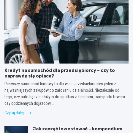
Kredyt na samochód dla przedsiębiorcy – czy to
naprawdę się opłaca?
Pierwszy samochód firmowy to dla wielu przedsiębiorców jeden z
najważniejszych zakupów po założeniu działalności. Niezależnie od
tego, czy auto będzie służyło do spotkań z klientami, transportu towaru
czy codziennych dojazdów,…
Czytaj dalej
Jak zacząć inwestować – kompendium