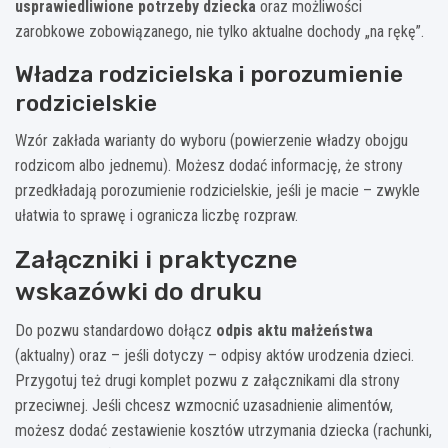
usprawiedliwione potrzeby dziecka
oraz możliwości
zarobkowe zobowiązanego, nie tylko aktualne dochody „na rękę”.
Władza rodzicielska i porozumienie
rodzicielskie
Wzór zakłada warianty do wyboru (powierzenie władzy obojgu
rodzicom albo jednemu). Możesz dodać informację, że strony
przedkładają porozumienie rodzicielskie, jeśli je macie – zwykle
ułatwia to sprawę i ogranicza liczbę rozpraw.
Załączniki i praktyczne
wskazówki do druku
Do pozwu standardowo dołącz
odpis aktu małżeństwa
(aktualny) oraz – jeśli dotyczy – odpisy aktów urodzenia dzieci.
Przygotuj też drugi komplet pozwu z załącznikami dla strony
przeciwnej. Jeśli chcesz wzmocnić uzasadnienie alimentów,
możesz dodać zestawienie kosztów utrzymania dziecka (rachunki,