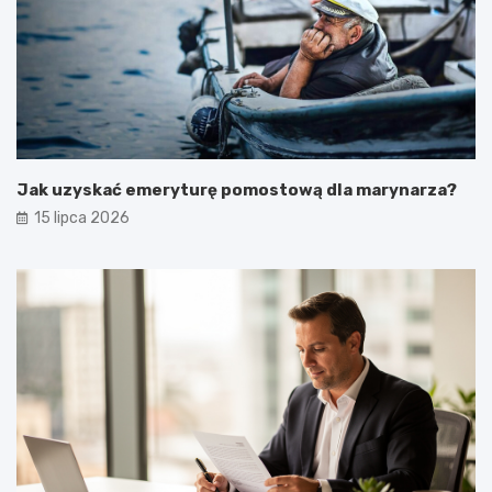
Jak uzyskać emeryturę pomostową dla marynarza?
15 lipca 2026