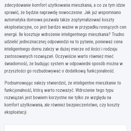
zdecydowanie komfort użytkowania mieszkania, a co za tym idzie
sprawić, że będzie naprawdę nowoczesne. Jak już wspomniano
automatyka domowa pozwala także zoptymalizować koszty
eksploatacyjne, co jest bardzo ważne w przypadku rosnących cen
energii. Ile kosztuje wdrożenie inteligentnego mieszkania? Trudno
udzielić jednoznacznej odpowiedzi na to pytanie, ponieważ cena
inteligentnego domu zależy w dużej mierze od ilości i rodzaju
zastosowanych rozwiązań. Oczywiście warto również mieć
świadomość, że budując system w odpowiedni sposób można w
przyszłości go rozbudowywać o dodatkową funkcjonalność.
Podsumowując należy stwierdzić, że inteligentne mieszkanie to
funkcjonalność, którą warto rozważyć. Wdrożenie tego typu
rozwiązań jest bowiem korzystne nie tylko ze względu na
komfort użytkowania, ale również bezpieczeństwo, czy koszty
eksploatacji.
Nawigacja