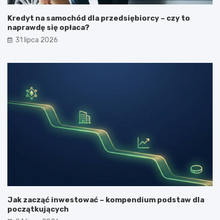
Kredyt na samochód dla przedsiębiorcy – czy to
naprawdę się opłaca?
31 lipca 2026
Jak zacząć inwestować – kompendium podstaw dla
początkujących