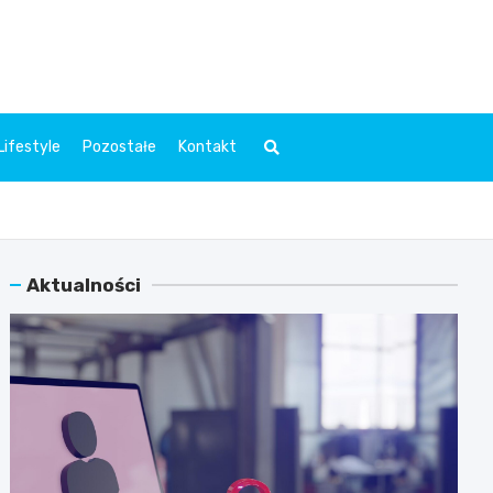
l.pl
Lifestyle
Pozostałe
Kontakt
Aktualności