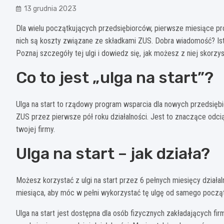
13 grudnia 2023
Dla wielu początkujących przedsiębiorców, pierwsze miesiące pr
nich są koszty związane ze składkami ZUS. Dobra wiadomość? Istni
Poznaj szczegóły tej ulgi i dowiedz się, jak możesz z niej skorzys
Co to jest „ulga na start”?
Ulga na start to rządowy program wsparcia dla nowych przedsiębio
ZUS przez pierwsze pół roku działalności. Jest to znaczące odc
twojej firmy.
Ulga na start – jak działa?
Możesz korzystać z ulgi na start przez 6 pełnych miesięcy działa
miesiąca, aby móc w pełni wykorzystać tę ulgę od samego począt
Ulga na start jest dostępna dla osób fizycznych zakładających fi