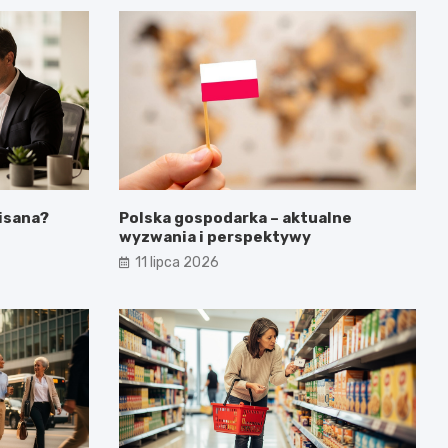
isana?
Polska gospodarka – aktualne
wyzwania i perspektywy
11 lipca 2026