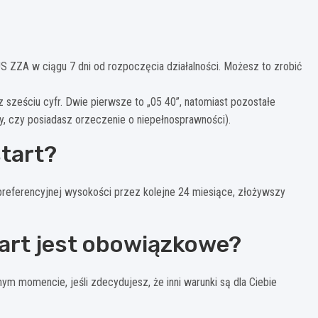
US ZZA w ciągu 7 dni od rozpoczęcia działalności. Możesz to zrobić
 sześciu cyfr. Dwie pierwsze to „05 40”, natomiast pozostałe
y, czy posiadasz orzeczenie o niepełnosprawności).
start?
 preferencyjnej wysokości przez kolejne 24 miesiące, złożywszy
start jest obowiązkowe?
m momencie, jeśli zdecydujesz, że inni warunki są dla Ciebie