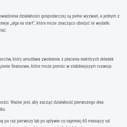
owadzenia działalności gospodarczej są pełne wyzwań, a jednym z
eje „ulga na start”, która może znacząco obniżyć te wydatki.
tać.
rców, który umożliwia zwolnienie z płacenia niektórych składek
iążenie finansowe, które może pomóc w stabilniejszym rozwoju
lności. Ważne jest, aby zacząć działalność pierwszego dnia
ku.
rmę po raz pierwszy lub po upływie co najmniej 60 miesięcy od