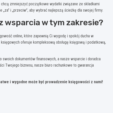
rzy chcą zmniejszyć początkowe wydatki związane ze składkami
za” i „przeciw”, aby wybrać najlepszą ścieżkę dla swojej firmy.
z wsparcia w tym zakresie?
ęgowość online, które zapewnią Ci wygodę i spokój ducha w
h księgowych oferuje kompleksową obsługę księgową i podatkową,
 do swoich dokumentów finansowych, a nasze wsparcie i doradca
ości Twojego biznesu, nasze biuro rachunkowe to gwarancja
 łatwe i wygodne może być prowadzenie księgowości z nami!