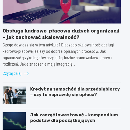
Obsługa kadrowo-płacowa dużych organizacji
– jak zachować skalowalność?
Czego dowiesz się w tym artykule? Dlaczego skalowalność obsługi
kadrowo-płacowej zależy od dobrze opisanych procesów. Jak
ograniczać ryzyko błędów przy dużej liczbie pracowników, umów i
rozliczeń. Jakie znaczenie mają integrację…
Czytaj dalej
Kredyt na samochód dla przedsiębiorcy
– czy to naprawdę się opłaca?
Jak zacząć inwestować – kompendium
podstaw dla początkujących