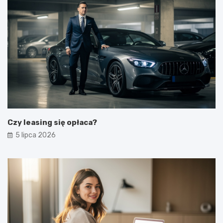
Czy leasing się opłaca?
5 lipca 2026