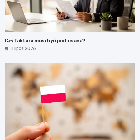
Czy faktura musi być podpisana?
11 lipca 2026