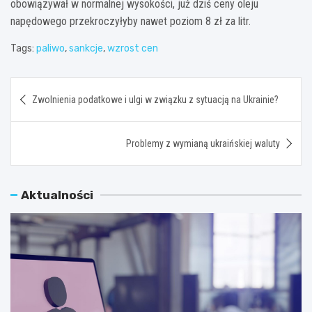
obowiązywał w normalnej wysokości, już dziś ceny oleju
napędowego przekroczyłyby nawet poziom 8 zł za litr.
Tags:
paliwo
,
sankcje
,
wzrost cen
Nawigacja
Zwolnienia podatkowe i ulgi w związku z sytuacją na Ukrainie?
wpisu
Problemy z wymianą ukraińskiej waluty
Aktualności