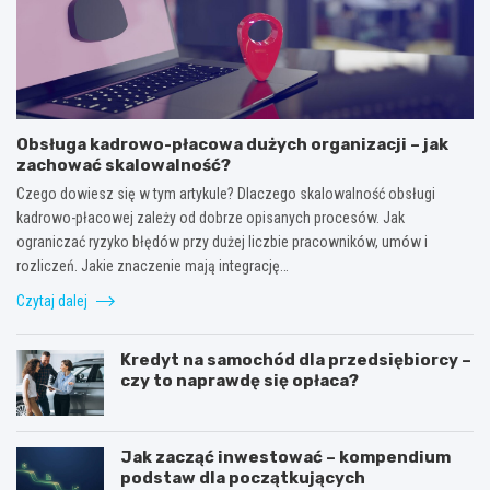
Obsługa kadrowo-płacowa dużych organizacji – jak
zachować skalowalność?
Czego dowiesz się w tym artykule? Dlaczego skalowalność obsługi
kadrowo-płacowej zależy od dobrze opisanych procesów. Jak
ograniczać ryzyko błędów przy dużej liczbie pracowników, umów i
rozliczeń. Jakie znaczenie mają integrację…
Czytaj dalej
Kredyt na samochód dla przedsiębiorcy –
czy to naprawdę się opłaca?
Jak zacząć inwestować – kompendium
podstaw dla początkujących