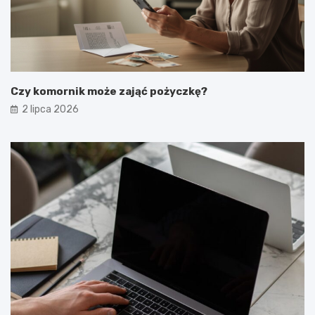
Czy komornik może zająć pożyczkę?
2 lipca 2026