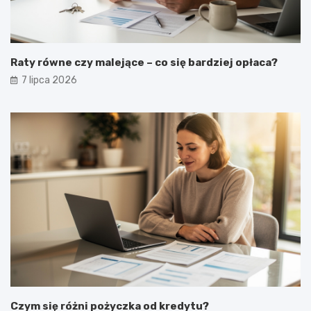
Raty równe czy malejące – co się bardziej opłaca?
7 lipca 2026
Czym się różni pożyczka od kredytu?