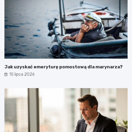
Jak uzyskać emeryturę pomostową dla marynarza?
15 lipca 2026