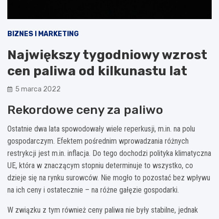
BIZNES I MARKETING
Największy tygodniowy wzrost
cen paliwa od kilkunastu lat
5 marca 2022
Rekordowe ceny za paliwo
Ostatnie dwa lata spowodowały wiele reperkusji, m.in. na polu
gospodarczym. Efektem pośrednim wprowadzania różnych
restrykcji jest m.in. inflacja. Do tego dochodzi polityka klimatyczna
UE, która w znaczącym stopniu determinuje to wszystko, co
dzieje się na rynku surowców. Nie mogło to pozostać bez wpływu
na ich ceny i ostatecznie – na różne gałęzie gospodarki.
W związku z tym również ceny paliwa nie były stabilne, jednak