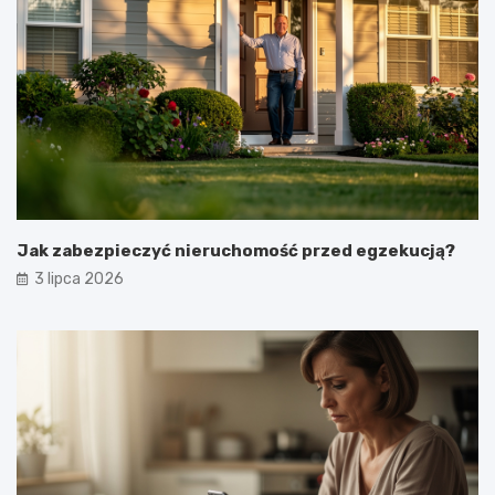
Jak zabezpieczyć nieruchomość przed egzekucją?
3 lipca 2026