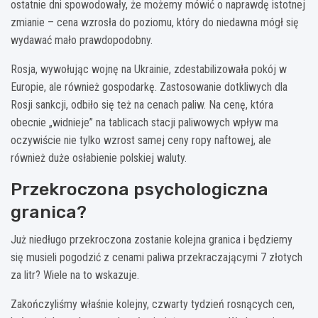
ostatnie dni spowodowały, że możemy mówić o naprawdę istotnej
zmianie – cena wzrosła do poziomu, który do niedawna mógł się
wydawać mało prawdopodobny.
Rosja, wywołując wojnę na Ukrainie, zdestabilizowała pokój w
Europie, ale również gospodarkę. Zastosowanie dotkliwych dla
Rosji sankcji, odbiło się też na cenach paliw. Na cenę, która
obecnie „widnieje” na tablicach stacji paliwowych wpływ ma
oczywiście nie tylko wzrost samej ceny ropy naftowej, ale
również duże osłabienie polskiej waluty.
Przekroczona psychologiczna
granica?
Już niedługo przekroczona zostanie kolejna granica i będziemy
się musieli pogodzić z cenami paliwa przekraczającymi 7 złotych
za litr? Wiele na to wskazuje.
Zakończyliśmy właśnie kolejny, czwarty tydzień rosnących cen,