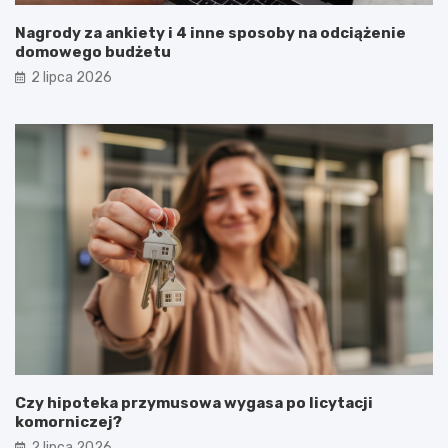
Nagrody za ankiety i 4 inne sposoby na odciążenie
domowego budżetu
2 lipca 2026
Czy hipoteka przymusowa wygasa po licytacji
komorniczej?
2 lipca 2026