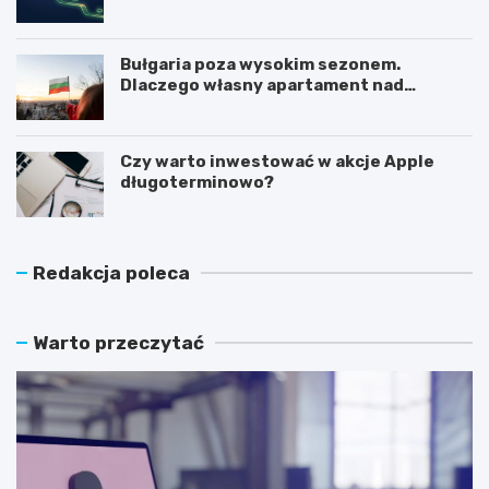
Bułgaria poza wysokim sezonem.
Dlaczego własny apartament nad
Morzem Czarnym opłaca się nie tylko
latem?
Czy warto inwestować w akcje Apple
długoterminowo?
Redakcja poleca
Warto przeczytać