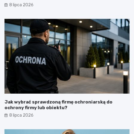
8 lipca 2026
Jak wybrać sprawdzoną firmę ochroniarską do
ochrony firmy lub obiektu?
8 lipca 2026