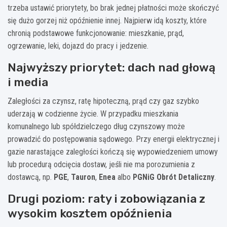
trzeba ustawić priorytety, bo brak jednej płatności może skończyć
się dużo gorzej niż opóźnienie innej. Najpierw idą koszty, które
chronią podstawowe funkcjonowanie: mieszkanie, prąd,
ogrzewanie, leki, dojazd do pracy i jedzenie.
Najwyższy priorytet: dach nad głową
i media
Zaległości za czynsz, ratę hipoteczną, prąd czy gaz szybko
uderzają w codzienne życie. W przypadku mieszkania
komunalnego lub spółdzielczego dług czynszowy może
prowadzić do postępowania sądowego. Przy energii elektrycznej i
gazie narastające zaległości kończą się wypowiedzeniem umowy
lub procedurą odcięcia dostaw, jeśli nie ma porozumienia z
dostawcą, np.
PGE
,
Tauron
,
Enea
albo
PGNiG Obrót Detaliczny
.
Drugi poziom: raty i zobowiązania z
wysokim kosztem opóźnienia