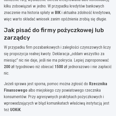
kilku zobowiązań w jedno. W przypadku kredytów bankowych
znaczenie ma historia spłaty w
BIK
i aktualna zdolność kredytowa,
więc warto składać wniosek zanim opóźnienia zrobią się długie.
Jak pisać do firmy pożyczkowej lub
zarządcy
W przypadku firm pozabankowych i zaległości czynszowych liczy
się propozycja realnej kwoty. Deklaracja „oddam wszystko za
miesiąc” nic nie daje, jeśli nie ma pokrycia. Lepiej zaproponować
200 zł
tygodniowo niż obiecać
1500 zł
jednorazowo i nie zapłacić
nic.
Jeżeli sprawa jest sporna, pomoc można zgłosić do
Rzecznika
Finansowego
albo miejskiego czy powiatowego rzecznika
konsumentów. Przy agresywnych praktykach pożyczkowych i
wprowadzających w błąd komunikatach właściwą instytucją jest
też
UOKiK
.