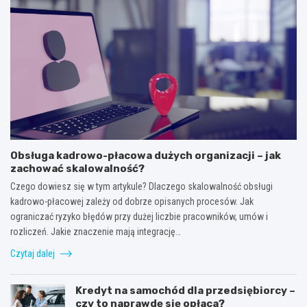
Obsługa kadrowo-płacowa dużych organizacji – jak
zachować skalowalność?
Czego dowiesz się w tym artykule? Dlaczego skalowalność obsługi
kadrowo-płacowej zależy od dobrze opisanych procesów. Jak
ograniczać ryzyko błędów przy dużej liczbie pracowników, umów i
rozliczeń. Jakie znaczenie mają integrację…
Czytaj dalej
Kredyt na samochód dla przedsiębiorcy –
czy to naprawdę się opłaca?