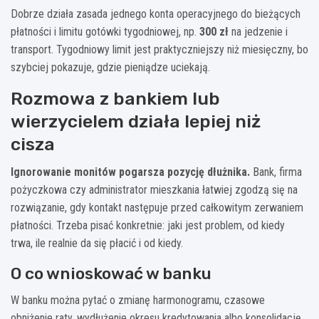
Dobrze działa zasada jednego konta operacyjnego do bieżących
płatności i limitu gotówki tygodniowej, np.
300 zł
na jedzenie i
transport. Tygodniowy limit jest praktyczniejszy niż miesięczny, bo
szybciej pokazuje, gdzie pieniądze uciekają.
Rozmowa z bankiem lub
wierzycielem działa lepiej niż
cisza
Ignorowanie monitów pogarsza pozycję dłużnika.
Bank, firma
pożyczkowa czy administrator mieszkania łatwiej zgodzą się na
rozwiązanie, gdy kontakt następuje przed całkowitym zerwaniem
płatności. Trzeba pisać konkretnie: jaki jest problem, od kiedy
trwa, ile realnie da się płacić i od kiedy.
O co wnioskować w banku
W banku można pytać o zmianę harmonogramu, czasowe
obniżenie raty, wydłużenie okresu kredytowania albo konsolidację