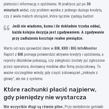
płatności i informację o opóźnieniu. W praktyce już po
30
minutach
widać, czy problem wynika z jednego dużego kredytu,
czy z wielu małych obciążeń, które łącznie zjadają budżet.
Jeśli nie wiadomo, komu i ile dokładnie trzeba oddać,
każda kolejna decyzja jest zgadywaniem. A zgadywanie
przy zadłużeniu kosztuje realne pieniądze.
Warto od razu sprawdzić dane w
BIK
,
KRD
i
BIG InfoMonitor
.
Raport z
BIK
pomaga potwierdzić aktywne kredyty i opóźnienia, a
rejestry dłużników pokazują, czy zaległości zostały już zgłoszone
przez operatora, dostawcę mediów albo firmę pożyczkową. To
ważne szczególnie wtedy, gdy część zobowiązań „zniknęła z
głowy”, ale nie z systemu.
Które rachunki płacić najpierw,
gdy pieniędzy nie wystarcza
Nie wszystkie długi są równie pilne.
Przy niedoborze gotówki