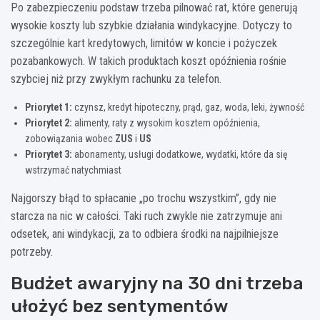
Po zabezpieczeniu podstaw trzeba pilnować rat, które generują
wysokie koszty lub szybkie działania windykacyjne. Dotyczy to
szczególnie kart kredytowych, limitów w koncie i pożyczek
pozabankowych. W takich produktach koszt opóźnienia rośnie
szybciej niż przy zwykłym rachunku za telefon.
Priorytet 1:
czynsz, kredyt hipoteczny, prąd, gaz, woda, leki, żywność
Priorytet 2:
alimenty, raty z wysokim kosztem opóźnienia,
zobowiązania wobec
ZUS
i
US
Priorytet 3:
abonamenty, usługi dodatkowe, wydatki, które da się
wstrzymać natychmiast
Najgorszy błąd to spłacanie „po trochu wszystkim”, gdy nie
starcza na nic w całości. Taki ruch zwykle nie zatrzymuje ani
odsetek, ani windykacji, za to odbiera środki na najpilniejsze
potrzeby.
Budżet awaryjny na 30 dni trzeba
ułożyć bez sentymentów