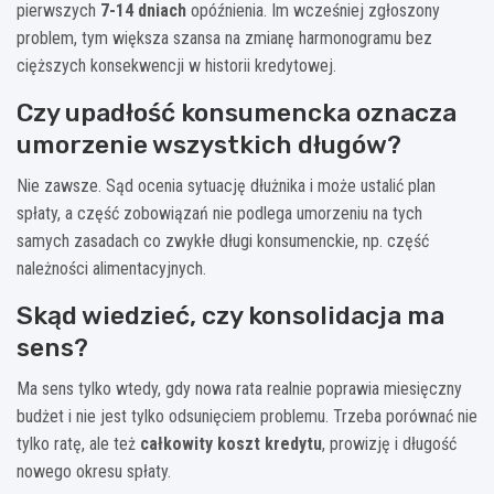
pierwszych
7-14 dniach
opóźnienia. Im wcześniej zgłoszony
problem, tym większa szansa na zmianę harmonogramu bez
cięższych konsekwencji w historii kredytowej.
Czy upadłość konsumencka oznacza
umorzenie wszystkich długów?
Nie zawsze. Sąd ocenia sytuację dłużnika i może ustalić plan
spłaty, a część zobowiązań nie podlega umorzeniu na tych
samych zasadach co zwykłe długi konsumenckie, np. część
należności alimentacyjnych.
Skąd wiedzieć, czy konsolidacja ma
sens?
Ma sens tylko wtedy, gdy nowa rata realnie poprawia miesięczny
budżet i nie jest tylko odsunięciem problemu. Trzeba porównać nie
tylko ratę, ale też
całkowity koszt kredytu
, prowizję i długość
nowego okresu spłaty.