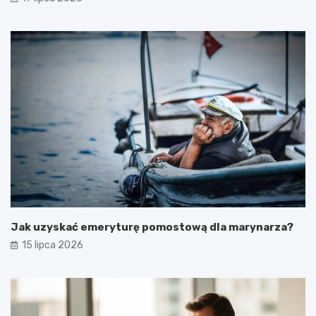
Jak uzyskać emeryturę pomostową dla marynarza?
15 lipca 2026