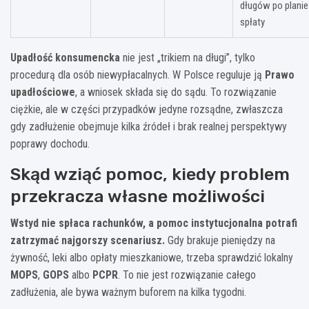
długów po planie
spłaty
Upadłość konsumencka
nie jest „trikiem na długi”, tylko
procedurą dla osób niewypłacalnych. W Polsce reguluje ją
Prawo
upadłościowe
, a wniosek składa się do sądu. To rozwiązanie
ciężkie, ale w części przypadków jedyne rozsądne, zwłaszcza
gdy zadłużenie obejmuje kilka źródeł i brak realnej perspektywy
poprawy dochodu.
Skąd wziąć pomoc, kiedy problem
przekracza własne możliwości
Wstyd nie spłaca rachunków, a pomoc instytucjonalna potrafi
zatrzymać najgorszy scenariusz.
Gdy brakuje pieniędzy na
żywność, leki albo opłaty mieszkaniowe, trzeba sprawdzić lokalny
MOPS
,
GOPS
albo
PCPR
. To nie jest rozwiązanie całego
zadłużenia, ale bywa ważnym buforem na kilka tygodni.