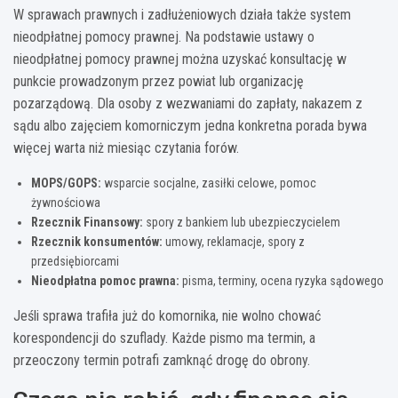
W sprawach prawnych i zadłużeniowych działa także system
nieodpłatnej pomocy prawnej. Na podstawie ustawy o
nieodpłatnej pomocy prawnej można uzyskać konsultację w
punkcie prowadzonym przez powiat lub organizację
pozarządową. Dla osoby z wezwaniami do zapłaty, nakazem z
sądu albo zajęciem komorniczym jedna konkretna porada bywa
więcej warta niż miesiąc czytania forów.
MOPS/GOPS:
wsparcie socjalne, zasiłki celowe, pomoc
żywnościowa
Rzecznik Finansowy:
spory z bankiem lub ubezpieczycielem
Rzecznik konsumentów:
umowy, reklamacje, spory z
przedsiębiorcami
Nieodpłatna pomoc prawna:
pisma, terminy, ocena ryzyka sądowego
Jeśli sprawa trafiła już do komornika, nie wolno chować
korespondencji do szuflady. Każde pismo ma termin, a
przeoczony termin potrafi zamknąć drogę do obrony.