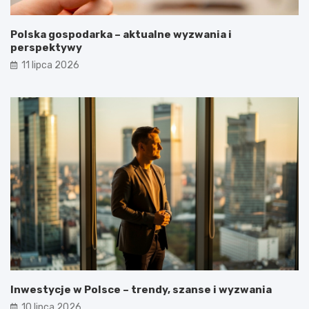
Polska gospodarka – aktualne wyzwania i
perspektywy
11 lipca 2026
Inwestycje w Polsce – trendy, szanse i wyzwania
10 lipca 2026