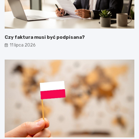
Czy faktura musi być podpisana?
11 lipca 2026