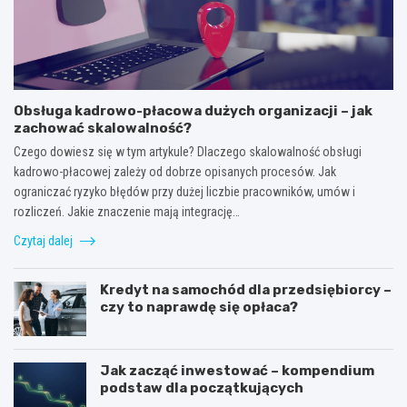
Obsługa kadrowo-płacowa dużych organizacji – jak
zachować skalowalność?
Czego dowiesz się w tym artykule? Dlaczego skalowalność obsługi
kadrowo-płacowej zależy od dobrze opisanych procesów. Jak
ograniczać ryzyko błędów przy dużej liczbie pracowników, umów i
rozliczeń. Jakie znaczenie mają integrację…
Czytaj dalej
Kredyt na samochód dla przedsiębiorcy –
czy to naprawdę się opłaca?
Jak zacząć inwestować – kompendium
podstaw dla początkujących