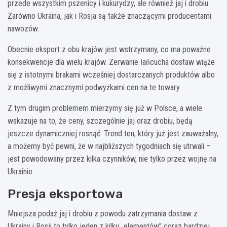
przede wszystkim pszenicy i kukurydzy, ale również jaj i drobiu.
Zarówno Ukraina, jak i Rosja są także znaczącymi producentami
nawozów.
Obecnie eksport z obu krajów jest wstrzymany, co ma poważne
konsekwencje dla wielu krajów. Zerwanie łańcucha dostaw wiąże
się z istotnymi brakami wcześniej dostarczanych produktów albo
z możliwymi znacznymi podwyżkami cen na te towary.
Z tym drugim problemem mierzymy się już w Polsce, a wiele
wskazuje na to, że ceny, szczególnie jaj oraz drobiu, będą
jeszcze dynamiczniej rosnąć. Trend ten, który już jest zauważalny,
a możemy być pewni, że w najbliższych tygodniach się utrwali –
jest powodowany przez kilka czynników, nie tylko przez wojnę na
Ukrainie.
Presja eksportowa
Mniejsza podaż jaj i drobiu z powodu zatrzymania dostaw z
Ukrainy i Rosji to tylko jeden z kilku „elementów” coraz bardziej