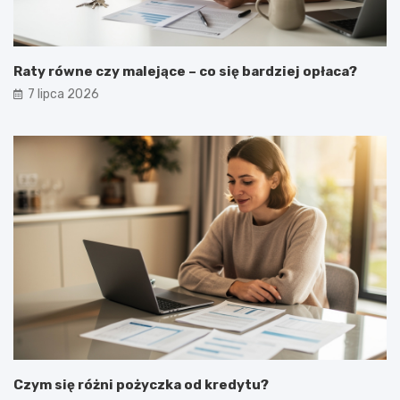
Raty równe czy malejące – co się bardziej opłaca?
7 lipca 2026
Czym się różni pożyczka od kredytu?