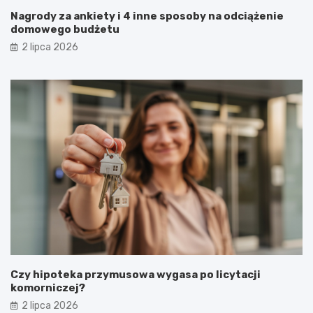
Nagrody za ankiety i 4 inne sposoby na odciążenie
domowego budżetu
2 lipca 2026
Czy hipoteka przymusowa wygasa po licytacji
komorniczej?
2 lipca 2026