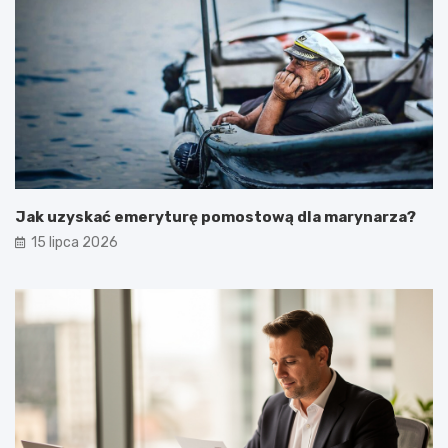
Jak uzyskać emeryturę pomostową dla marynarza?
15 lipca 2026