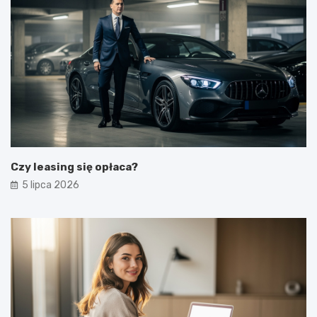
Czy leasing się opłaca?
5 lipca 2026