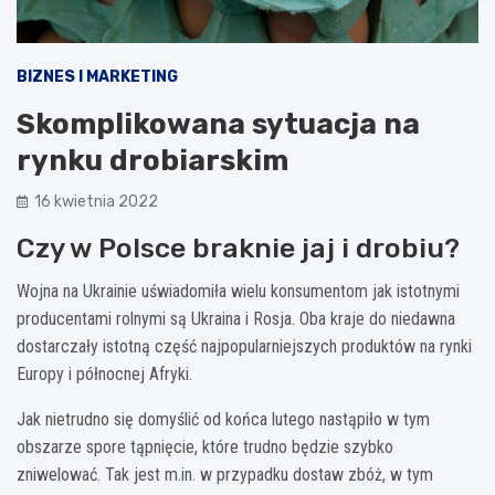
BIZNES I MARKETING
Skomplikowana sytuacja na
rynku drobiarskim
16 kwietnia 2022
Czy w Polsce braknie jaj i drobiu?
Wojna na Ukrainie uświadomiła wielu konsumentom jak istotnymi
producentami rolnymi są Ukraina i Rosja. Oba kraje do niedawna
dostarczały istotną część najpopularniejszych produktów na rynki
Europy i północnej Afryki.
Jak nietrudno się domyślić od końca lutego nastąpiło w tym
obszarze spore tąpnięcie, które trudno będzie szybko
zniwelować. Tak jest m.in. w przypadku dostaw zbóż, w tym