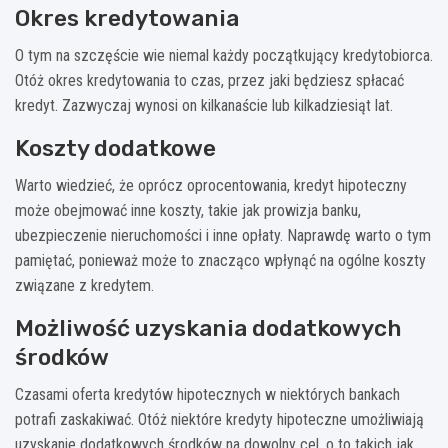
Okres kredytowania
O tym na szczęście wie niemal każdy początkujący kredytobiorca.
Otóż okres kredytowania to czas, przez jaki będziesz spłacać
kredyt. Zazwyczaj wynosi on kilkanaście lub kilkadziesiąt lat.
Koszty dodatkowe
Warto wiedzieć, że oprócz oprocentowania, kredyt hipoteczny
może obejmować inne koszty, takie jak prowizja banku,
ubezpieczenie nieruchomości i inne opłaty. Naprawdę warto o tym
pamiętać, ponieważ może to znacząco wpłynąć na ogólne koszty
związane z kredytem.
Możliwość uzyskania dodatkowych
środków
Czasami oferta kredytów hipotecznych w niektórych bankach
potrafi zaskakiwać. Otóż niektóre kredyty hipoteczne umożliwiają
uzyskanie dodatkowych środków na dowolny cel, o to takich jak