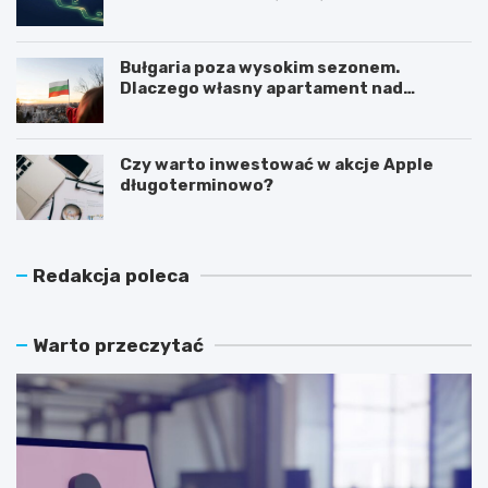
Bułgaria poza wysokim sezonem.
Dlaczego własny apartament nad
Morzem Czarnym opłaca się nie tylko
latem?
Czy warto inwestować w akcje Apple
długoterminowo?
Redakcja poleca
Warto przeczytać