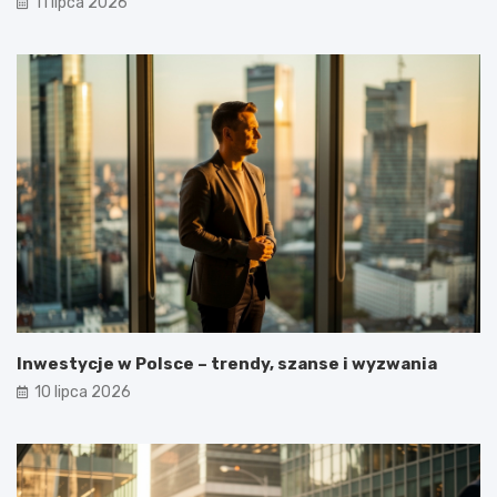
11 lipca 2026
Inwestycje w Polsce – trendy, szanse i wyzwania
10 lipca 2026