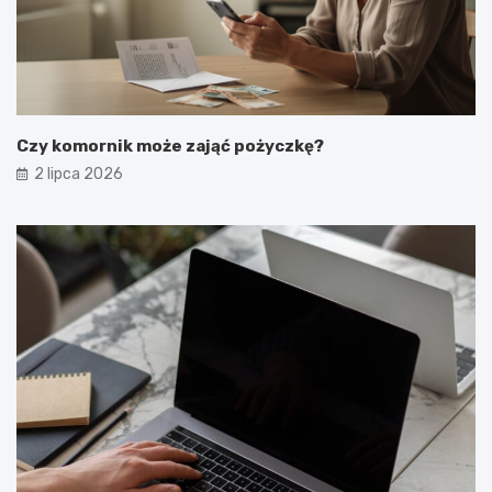
Czy komornik może zająć pożyczkę?
2 lipca 2026