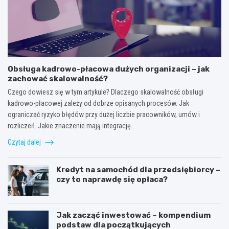
Obsługa kadrowo-płacowa dużych organizacji – jak
zachować skalowalność?
Czego dowiesz się w tym artykule? Dlaczego skalowalność obsługi
kadrowo-płacowej zależy od dobrze opisanych procesów. Jak
ograniczać ryzyko błędów przy dużej liczbie pracowników, umów i
rozliczeń. Jakie znaczenie mają integrację…
Czytaj dalej
Kredyt na samochód dla przedsiębiorcy –
czy to naprawdę się opłaca?
Jak zacząć inwestować – kompendium
podstaw dla początkujących