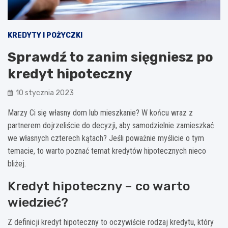
KREDYTY I POŻYCZKI
Sprawdź to zanim sięgniesz po
kredyt hipoteczny
10 stycznia 2023
Marzy Ci się własny dom lub mieszkanie? W końcu wraz z
partnerem dojrzeliście do decyzji, aby samodzielnie zamieszkać
we własnych czterech kątach? Jeśli poważnie myślicie o tym
temacie, to warto poznać temat kredytów hipotecznych nieco
bliżej.
Kredyt hipoteczny – co warto
wiedzieć?
Z definicji kredyt hipoteczny to oczywiście rodzaj kredytu, który