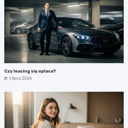
Czy leasing się opłaca?
5 lipca 2026