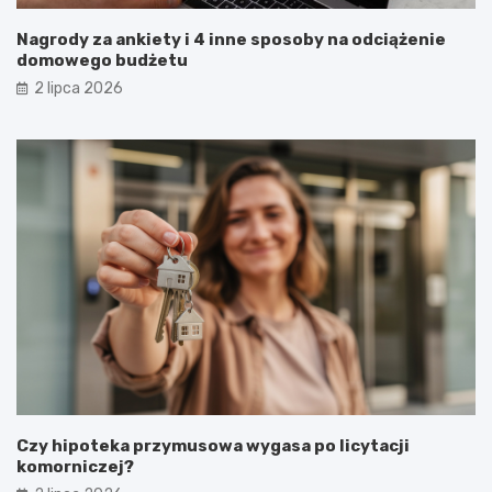
Nagrody za ankiety i 4 inne sposoby na odciążenie
domowego budżetu
2 lipca 2026
Czy hipoteka przymusowa wygasa po licytacji
komorniczej?