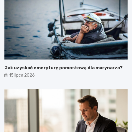
Jak uzyskać emeryturę pomostową dla marynarza?
15 lipca 2026