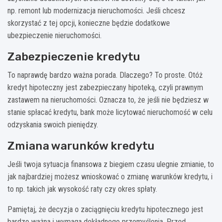
np. remont lub modernizacja nieruchomości. Jeśli chcesz
skorzystać z tej opcji, konieczne będzie dodatkowe
ubezpieczenie nieruchomości.
Zabezpieczenie kredytu
To naprawdę bardzo ważna porada. Dlaczego? To proste. Otóż
kredyt hipoteczny jest zabezpieczany hipoteką, czyli prawnym
zastawem na nieruchomości. Oznacza to, że jeśli nie będziesz w
stanie spłacać kredytu, bank może licytować nieruchomość w celu
odzyskania swoich pieniędzy.
Zmiana warunków kredytu
Jeśli twoja sytuacja finansowa z biegiem czasu ulegnie zmianie, to
jak najbardziej możesz wnioskować o zmianę warunków kredytu, i
to np. takich jak wysokość raty czy okres spłaty.
Pamiętaj, że decyzja o zaciągnięciu kredytu hipotecznego jest
bardzo ważna i wymaga dokładnego przemyślenia. Przed