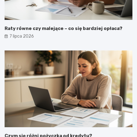
Raty równe czy malejące – co się bardziej opłaca?
7 lipca 2026
Czym się różni pożyczka od kredytu?