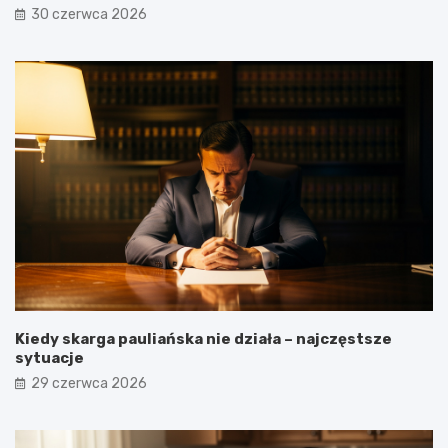
30 czerwca 2026
Kiedy skarga pauliańska nie działa – najczęstsze
sytuacje
29 czerwca 2026