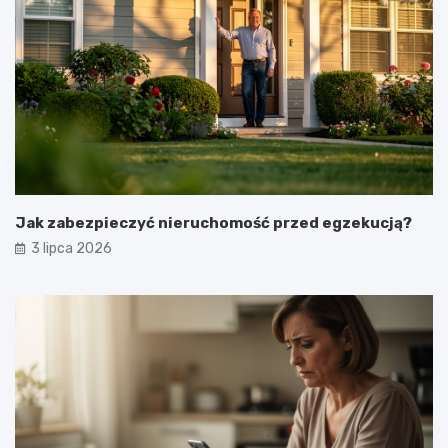
Jak zabezpieczyć nieruchomość przed egzekucją?
3 lipca 2026