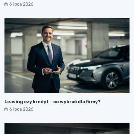
6 lipca 2026
Leasing czy kredyt – co wybrać dla firmy?
6 lipca 2026