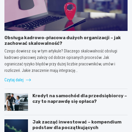
Obsługa kadrowo-płacowa dużych organizacji – jak
zachować skalowalność?
Czego dowiesz się w tym artykule? Dlaczego skalowalność obsługi
kadrowo-płacowej zależy od dobrze opisanych procesów. Jak
ograniczać ryzyko błędów przy dużej liczbie pracowników, umów i
rozliczeń. Jakie znaczenie mają integrację…
Czytaj dalej
Kredyt na samochód dla przedsiębiorcy –
czy to naprawdę się opłaca?
Jak zacząć inwestować – kompendium
podstaw dla początkujących