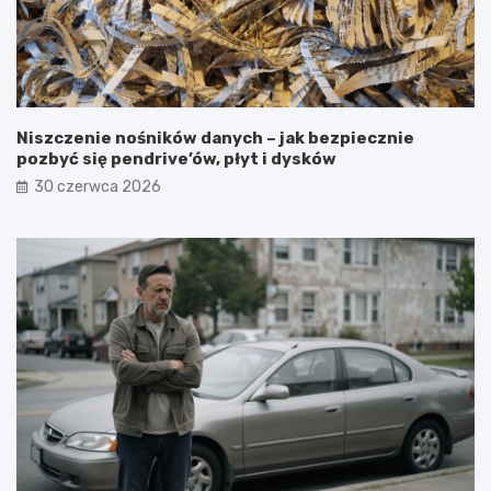
Niszczenie nośników danych – jak bezpiecznie
pozbyć się pendrive’ów, płyt i dysków
30 czerwca 2026