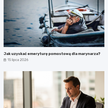
Jak uzyskać emeryturę pomostową dla marynarza?
15 lipca 2026