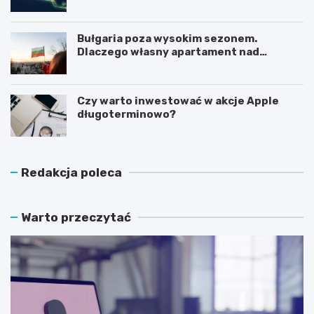
Bułgaria poza wysokim sezonem.
Dlaczego własny apartament nad
Morzem Czarnym opłaca się nie tylko
latem?
Czy warto inwestować w akcje Apple
długoterminowo?
Redakcja poleca
Warto przeczytać