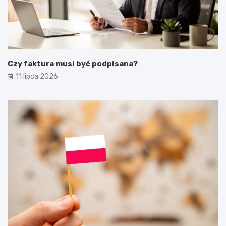
Czy faktura musi być podpisana?
11 lipca 2026