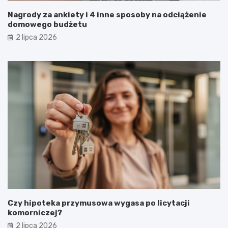
Nagrody za ankiety i 4 inne sposoby na odciążenie
domowego budżetu
2 lipca 2026
Czy hipoteka przymusowa wygasa po licytacji
komorniczej?
2 lipca 2026