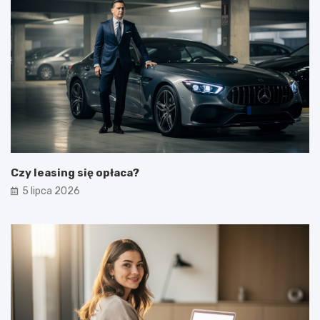
Czy leasing się opłaca?
5 lipca 2026