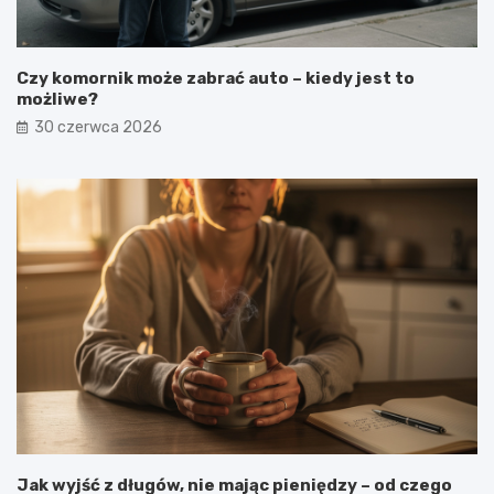
Czy komornik może zabrać auto – kiedy jest to
możliwe?
30 czerwca 2026
Jak wyjść z długów, nie mając pieniędzy – od czego