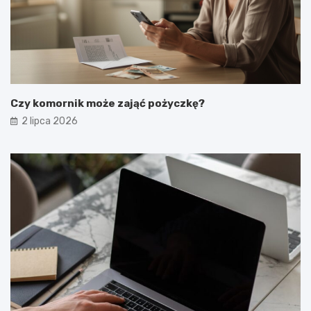
Czy komornik może zająć pożyczkę?
2 lipca 2026