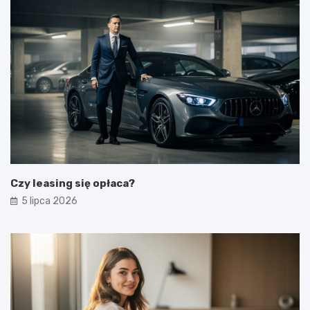
Czy leasing się opłaca?
5 lipca 2026