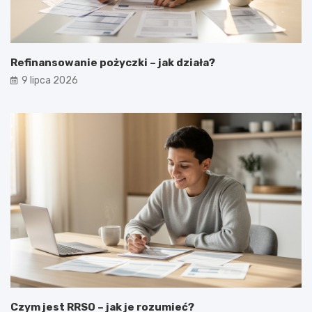
Refinansowanie pożyczki – jak działa?
9 lipca 2026
Czym jest RRSO – jak je rozumieć?