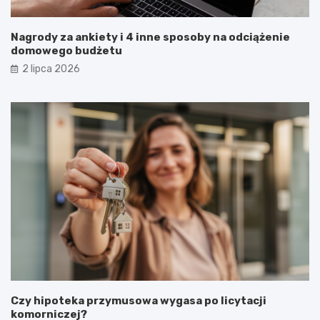
Nagrody za ankiety i 4 inne sposoby na odciążenie
domowego budżetu
2 lipca 2026
Czy hipoteka przymusowa wygasa po licytacji
komorniczej?