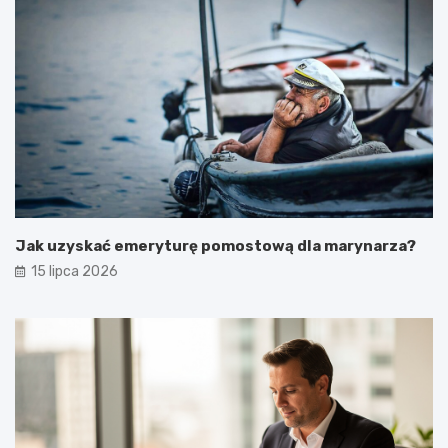
Jak uzyskać emeryturę pomostową dla marynarza?
15 lipca 2026