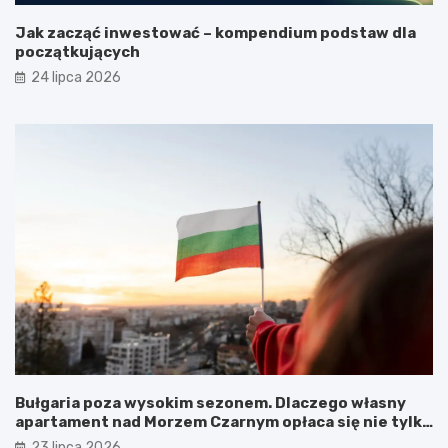
Jak zacząć inwestować – kompendium podstaw dla
początkujących
24 lipca 2026
Bułgaria poza wysokim sezonem. Dlaczego własny
apartament nad Morzem Czarnym opłaca się nie tylko
latem?
23 lipca 2026