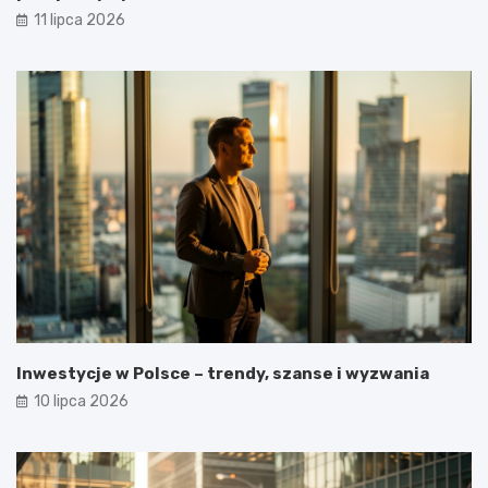
11 lipca 2026
Inwestycje w Polsce – trendy, szanse i wyzwania
10 lipca 2026