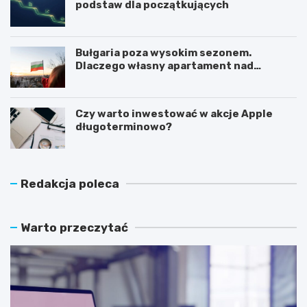
podstaw dla początkujących
Bułgaria poza wysokim sezonem.
Dlaczego własny apartament nad
Morzem Czarnym opłaca się nie tylko
latem?
Czy warto inwestować w akcje Apple
długoterminowo?
Redakcja poleca
Warto przeczytać