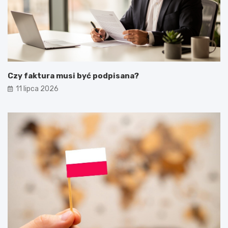
Czy faktura musi być podpisana?
11 lipca 2026