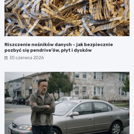
Niszczenie nośników danych – jak bezpiecznie
pozbyć się pendrive’ów, płyt i dysków
30 czerwca 2026