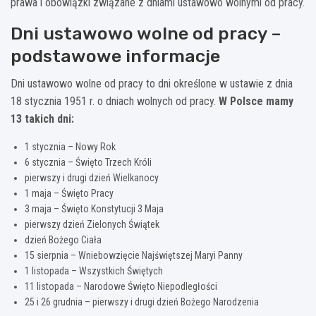
prawa i obowiązki związane z dniami ustawowo wolnymi od pracy.
Dni ustawowo wolne od pracy –
podstawowe informacje
Dni ustawowo wolne od pracy to dni określone w ustawie z dnia
18 stycznia 1951 r. o dniach wolnych od pracy.
W Polsce mamy
13 takich dni:
1 stycznia – Nowy Rok
6 stycznia – Święto Trzech Króli
pierwszy i drugi dzień Wielkanocy
1 maja – Święto Pracy
3 maja – Święto Konstytucji 3 Maja
pierwszy dzień Zielonych Świątek
dzień Bożego Ciała
15 sierpnia – Wniebowzięcie Najświętszej Maryi Panny
1 listopada – Wszystkich Świętych
11 listopada – Narodowe Święto Niepodległości
25 i 26 grudnia – pierwszy i drugi dzień Bożego Narodzenia