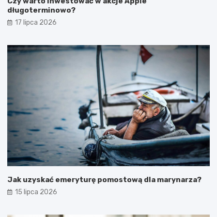
Czy warto inwestować w akcje Apple
długoterminowo?
17 lipca 2026
Jak uzyskać emeryturę pomostową dla marynarza?
15 lipca 2026