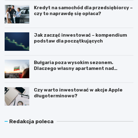
Kredyt na samochód dla przedsiębiorcy –
czy to naprawdę się opłaca?
Jak zacząć inwestować – kompendium
podstaw dla początkujących
Bułgaria poza wysokim sezonem.
Dlaczego własny apartament nad
Morzem Czarnym opłaca się nie tylko
latem?
Czy warto inwestować w akcje Apple
długoterminowo?
Redakcja poleca