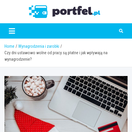
Skip
to
Portfe
content
Home
Wynagrodzenia i zarobki
Czy dni ustawowo wolne od pracy są płatne i jak wpływają na
wynagrodzenie?