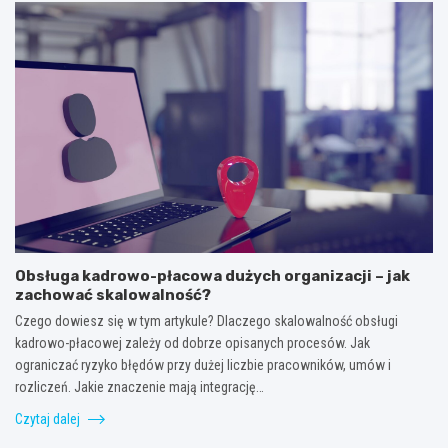
Obsługa kadrowo-płacowa dużych organizacji – jak
zachować skalowalność?
Czego dowiesz się w tym artykule? Dlaczego skalowalność obsługi
kadrowo-płacowej zależy od dobrze opisanych procesów. Jak
ograniczać ryzyko błędów przy dużej liczbie pracowników, umów i
rozliczeń. Jakie znaczenie mają integrację…
Czytaj dalej