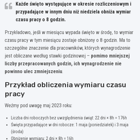
Każde święto występujące w okresie rozliczeniowym i
przypadające w innym dniu niż niedziela obniża wymiar
czasu pracy o 8 godzin.
Przykładowo, jeśli w miesiącu wypada święto w środę, to wymiar
czasu pracy w tym miesiącu zostaje obniżony o 8 godzin. Ma to
szczególne znaczenie dla pracowników, których wynagrodzenie
jest obliczane według stawki godzinowej –
pomimo mniejszej
liczby przepracowanych godzin, ich wynagrodzenie nie
powinno ulec zmniejszeniu
.
Przykład obliczenia wymiaru czasu
pracy
Weźmy pod uwagę maj 2023 roku:
Liczba dni roboczych bez uwzględnienia świąt: 22 dni × 8h = 176h
Święta przypadające w dni robocze: 1 maja (poniedziałek) i 3 maja
(środa)
Obniżenie wymiaru: 2 dni × 8h = 16h