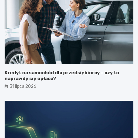
Kredyt na samochód dla przedsiębiorcy – czy to
naprawdę się opłaca?
31 lipca 2026