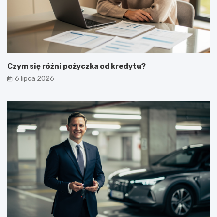
Czym się różni pożyczka od kredytu?
6 lipca 2026