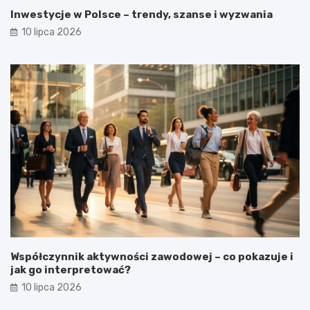
Inwestycje w Polsce – trendy, szanse i wyzwania
10 lipca 2026
Współczynnik aktywności zawodowej – co pokazuje i
jak go interpretować?
10 lipca 2026