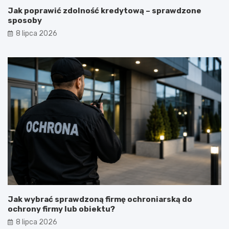
Jak poprawić zdolność kredytową – sprawdzone
sposoby
8 lipca 2026
Jak wybrać sprawdzoną firmę ochroniarską do
ochrony firmy lub obiektu?
8 lipca 2026