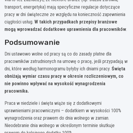
transport, energetyka) mają specyficzne regulacje dotyczące
pracy w dni świąteczne ze względu na konieczność zapewnienia
ciągłości usług.
W takich przypadkach przepisy branżowe
mogą wprowadzać dodatkowe uprawnienia dla pracowników
.
Podsumowanie
Dni ustawowo wolne od pracy są co do zasady płatne dla
pracowników zatrudnionych na umowę o pracę, jeśli przypadają w
dni, które według harmonogramu byłyby ich dniami pracy.
Święta
obniżają wymiar czasu pracy w okresie rozliczeniowym, co
nie powinno wpływać na wysokość wynagrodzenia
pracownika.
Praca w niedziele i święta wiąże się z dodatkowymi
uprawnieniami pracowniczymi – dodatkiem w wysokości 100%
wynagrodzenia oraz prawem do dnia wolnego w zamian.
Nieodebranie dnia wolnego w określonym terminie skutkuje
prawem do kolejnego dodatku 100%.