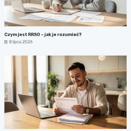
Czym jest RRSO – jak je rozumieć?
8 lipca 2026