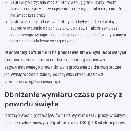
Jeśli święto przypada w dzień, który według grafiku byłby Twoim
dniem roboczym – otrzymujesz normalne wynagrodzenie, mimo że
nie świadczysz pracy.
Jeśli święto przypada w dzień, który i tak byłby dla Ciebie wolny (np.
sobota w systemie od poniedziałku do piątku) – nie otrzymujesz
dodatkowego wynagrodzenia, ale przysługuje Ci dzień wolny w innym
terminie lub dodatkowe wynagrodzenie.
Pracownicy zatrudnieni na podstawie umów cywilnoprawnych
(umowa zlecenie, umowa o dzieło) nie mają ustawowo
zagwarantowanego prawa do wynagrodzenia za dni świąteczne –
ich wynagrodzenie zależy od indywidualnych ustaleń z
zleceniodawcą/zamawiającym.
Obniżenie wymiaru czasu pracy z
powodu święta
Istotną kwestią jest wpływ świąt na wymiar czasu pracy w danym
okresie rozliczeniowym.
Zgodnie z art. 130 § 2 Kodeksu pracy: