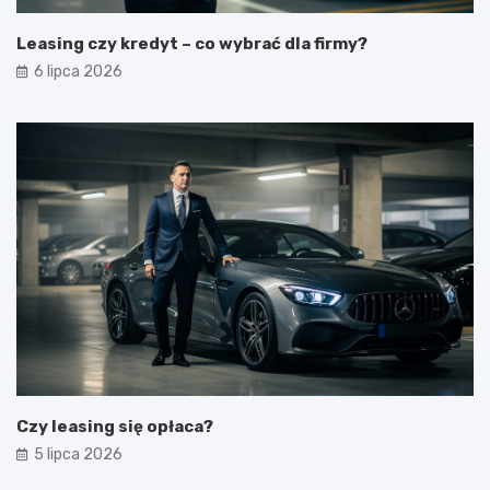
Leasing czy kredyt – co wybrać dla firmy?
6 lipca 2026
Czy leasing się opłaca?
5 lipca 2026