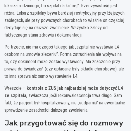
lekarza rodzinnego, bo szpital da krócej”. Rzeczywistość jest
różna. Lekarz szpitalny bywa bardziej restrykcyjny przy lżejszych
zabiegach, ale przy poważnych chorobach to właśnie on częściej
decyduje się na dłuższe zwolnienie. Wszystko zależy od
faktycznego stanu zdrowia i dokumentacji.
Po trzecie, nie ma czegoś takiego jak „szpital nie wystawia L4
osobom na umowie zleceniu”. Forma zatrudnienia nie wpływa na
to, czy dokument może zostać wystawiony. Ma znaczenie przy
prawie do świadczeń (czy opłacane były składki chorobowe), ale
to inna sprawa niż samo wystawienie L4.
Wreszcie –
kontrola z ZUS jak najbardziej może dotyczyć L4
ze szpitala
, zwłaszcza jeśli rekonwalescencja trwa długo. Sam
fakt, że pacjent był hospitalizowany, nie „uodparnia” na ewentualne
sprawdzenie zasadności dalszego zwolnienia.
Jak przygotować się do rozmowy