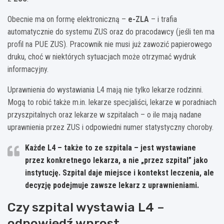
Obecnie ma on formę elektroniczną –
e-ZLA
– i trafia
automatycznie do systemu ZUS oraz do pracodawcy (jeśli ten ma
profil na PUE ZUS). Pracownik nie musi już zawozić papierowego
druku, choć w niektórych sytuacjach może otrzymać wydruk
informacyjny.
Uprawnienia do wystawiania L4 mają nie tylko lekarze rodzinni.
Mogą to robić także m.in. lekarze specjaliści, lekarze w poradniach
przyszpitalnych oraz lekarze w szpitalach – o ile mają nadane
uprawnienia przez ZUS i odpowiedni numer statystyczny choroby.
Każde L4 – także to ze szpitala – jest wystawiane
przez konkretnego lekarza, a nie „przez szpital” jako
instytucję. Szpital daje miejsce i kontekst leczenia, ale
decyzję podejmuje zawsze lekarz z uprawnieniami.
Czy szpital wystawia L4 –
odpowiedź wprost