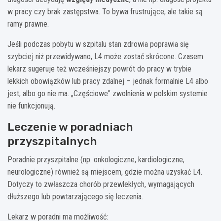
w pracy czy brak zastępstwa. To bywa frustrujące, ale takie są
ramy prawne.
Jeśli podczas pobytu w szpitalu stan zdrowia poprawia się
szybciej niż przewidywano, L4 może zostać skrócone. Czasem
lekarz sugeruje też wcześniejszy powrót do pracy w trybie
lekkich obowiązków lub pracy zdalnej – jednak formalnie L4 albo
jest, albo go nie ma. „Częściowe” zwolnienia w polskim systemie
nie funkcjonują.
Leczenie w poradniach
przyszpitalnych
Poradnie przyszpitalne (np. onkologiczne, kardiologiczne,
neurologiczne) również są miejscem, gdzie można uzyskać L4.
Dotyczy to zwłaszcza chorób przewlekłych, wymagających
dłuższego lub powtarzającego się leczenia.
Lekarz w poradni ma możliwość: