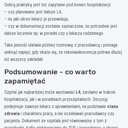
Dobrą praktyką jest też zapytanie pod koniec hospitalizacji:
– czy planowane jest dalsze L4,
– na jaki okres lekarz je przewiduje,
– czy w dokumentacji zostanie zaznaczone, że potrzebne jest
dalsze leczenie np. w poradni czy u lekarza rodzinnego.
Taka jasność ułatwia później rozmowę z pracodawcą i pomaga
uniknąć napięć, gdy okaże się, że rekonwalescencja potrwa dłużej
niż wszyscy zakładali.
Podsumowanie – co warto
zapamiętać
Szpital jak najbardziej może wystawiać
L4
, zarówno w trakcie
hospitalizacji, jak i w poradniach przyszpitalnych. Decyzję
podejmuje zawsze lekarz z uprawnieniami, na podstawie
stanu
zdrowia
i charakteru pracy, a nie oczekiwań pracodawcy czy
pacjenta. Dokument ze szpitala jest równoważny z tym z
przychodni, trafia elektronicznie do ZUS i pracodawcy, a okresy