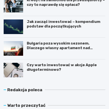
czy to naprawdę się opłaca?
Jak zacząć inwestować – kompendium
podstaw dla początkujących
Bułgaria poza wysokim sezonem.
Dlaczego własny apartament nad
Morzem Czarnym opłaca się nie tylko
latem?
Czy warto inwestować w akcje Apple
długoterminowo?
Redakcja poleca
Warto przeczytać