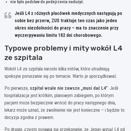
nie było podstaw do podejrzenia nadużyć.
Jeśli L4 z różnych placówek medycznych następują po
sobie bez przerw, ZUS traktuje ten czas jako jeden
okres niezdolności do pracy – ma to znaczenie przy
wyczerpywaniu limitu 182 dni chorobowego.
Typowe problemy i mity wokół L4
ze szpitala
Wokół L4 ze szpitala narosło kilka mitów, które utrudniają
spokojne poruszanie się po temacie. Warto je uporządkować.
Po pierwsze,
szpital wcale nie zawsze „musi dać L4”
. Jeśli
hospitalizacja jest krótkim, planowym zabiegiem, po którym
pacjent może bezpiecznie wrócić do pracy następnego dnia,
lekarz może uznać, że zwolnienie nie jest konieczne – i będzie to
decyzja zgodna z prawem.
Po drugie, często pojawia się przekonanie, że „lepiej wziąć L4 od