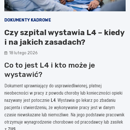
DOKUMENTY KADROWE
Czy szpital wystawia L4 – kiedy
i na jakich zasadach?
18 lutego 2026
Co to jest L4 i kto może je
wystawić?
Dokument uprawniający do usprawiedliwionej, płatnej
nieobecności w pracy z powodu choroby lub konieczności opieki
nazywany jest potocznie
L4
. Wystawia go lekarz po zbadaniu
pacjenta i stwierdzeniu, że wykonywanie pracy jest w danym
czasie niewskazane lub niemożliwe. Na jego podstawie pracownik
otrzymuje wynagrodzenie chorobowe od pracodawcy lub zasiłek
z
ZUS
.