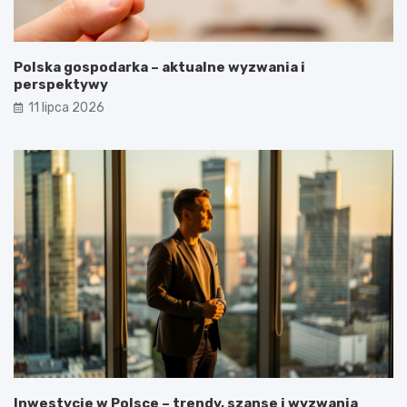
Polska gospodarka – aktualne wyzwania i
perspektywy
11 lipca 2026
Inwestycje w Polsce – trendy, szanse i wyzwania