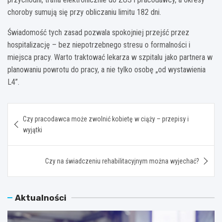
choroby sumują się przy obliczaniu limitu 182 dni.
Świadomość tych zasad pozwala spokojniej przejść przez
hospitalizację – bez niepotrzebnego stresu o formalności i
miejsca pracy. Warto traktować lekarza w szpitalu jako partnera w
planowaniu powrotu do pracy, a nie tylko osobę „od wystawienia
L4”.
Nawigacja
Czy pracodawca może zwolnić kobietę w ciąży – przepisy i
wpisu
wyjątki
Czy na świadczeniu rehabilitacyjnym można wyjechać?
Aktualności