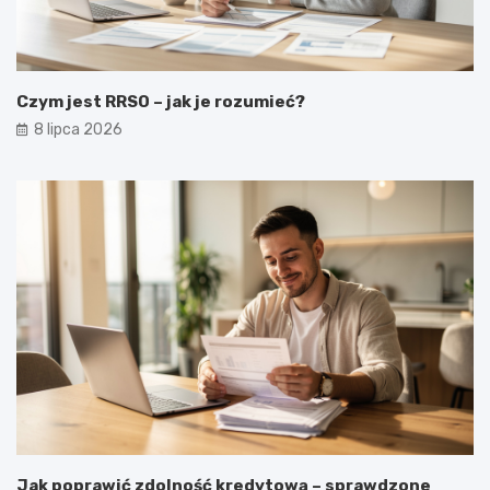
Czym jest RRSO – jak je rozumieć?
8 lipca 2026
Jak poprawić zdolność kredytową – sprawdzone