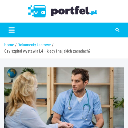
Skip
to
Portfe
content
Home
Dokumenty kadrowe
Czy szpital wystawia L4 – kiedy i na jakich zasadach?