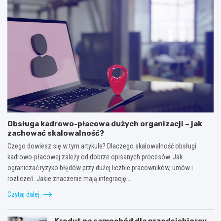
Obsługa kadrowo-płacowa dużych organizacji – jak
zachować skalowalność?
Czego dowiesz się w tym artykule? Dlaczego skalowalność obsługi
kadrowo-płacowej zależy od dobrze opisanych procesów. Jak
ograniczać ryzyko błędów przy dużej liczbie pracowników, umów i
rozliczeń. Jakie znaczenie mają integrację…
Czytaj dalej
Kredyt na samochód dla przedsiębiorcy –