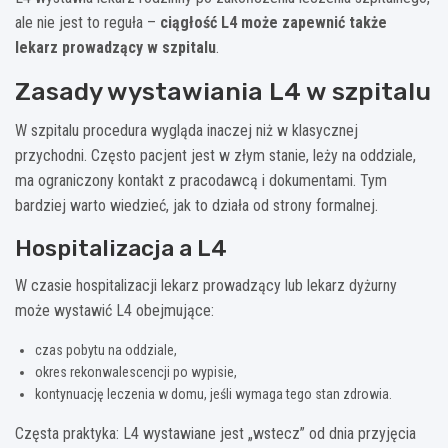
ale nie jest to reguła –
ciągłość L4 może zapewnić także
lekarz prowadzący w szpitalu
.
Zasady wystawiania L4 w szpitalu
W szpitalu procedura wygląda inaczej niż w klasycznej
przychodni. Często pacjent jest w złym stanie, leży na oddziale,
ma ograniczony kontakt z pracodawcą i dokumentami. Tym
bardziej warto wiedzieć, jak to działa od strony formalnej.
Hospitalizacja a L4
W czasie hospitalizacji lekarz prowadzący lub lekarz dyżurny
może wystawić L4 obejmujące:
czas pobytu na oddziale,
okres rekonwalescencji po wypisie,
kontynuację leczenia w domu, jeśli wymaga tego stan zdrowia.
Częsta praktyka: L4 wystawiane jest „wstecz” od dnia przyjęcia