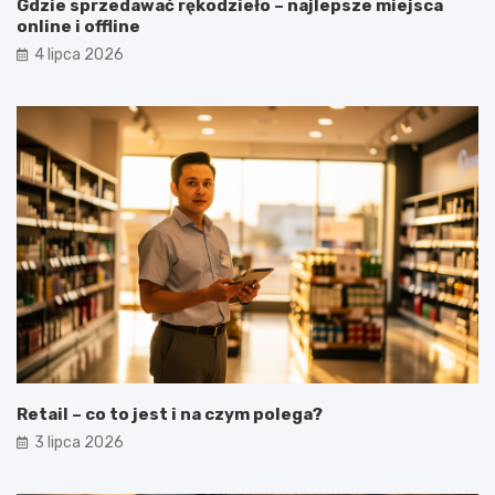
Gdzie sprzedawać rękodzieło – najlepsze miejsca
online i offline
4 lipca 2026
Retail – co to jest i na czym polega?
3 lipca 2026