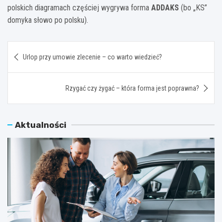
polskich diagramach częściej wygrywa forma
ADDAKS
(bo „KS”
domyka słowo po polsku).
Nawigacja
Urlop przy umowie zlecenie – co warto wiedzieć?
wpisu
Rzygać czy żygać – która forma jest poprawna?
Aktualności