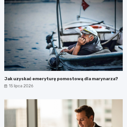
Jak uzyskać emeryturę pomostową dla marynarza?
15 lipca 2026