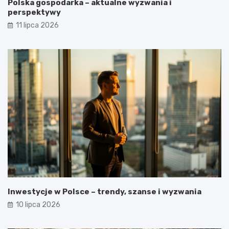
Polska gospodarka – aktualne wyzwania i
perspektywy
11 lipca 2026
Inwestycje w Polsce – trendy, szanse i wyzwania
10 lipca 2026