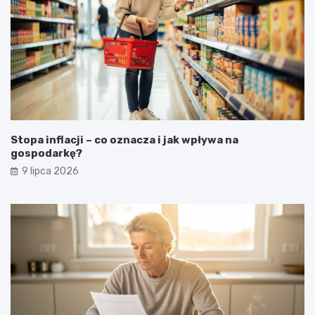
Stopa inflacji – co oznacza i jak wpływa na
gospodarkę?
9 lipca 2026