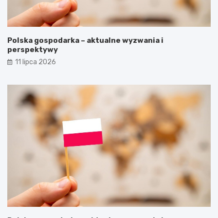
Polska gospodarka – aktualne wyzwania i
perspektywy
11 lipca 2026