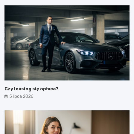
Czy leasing się opłaca?
5 lipca 2026