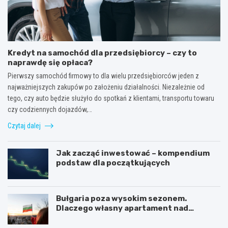
Kredyt na samochód dla przedsiębiorcy – czy to
naprawdę się opłaca?
Pierwszy samochód firmowy to dla wielu przedsiębiorców jeden z
najważniejszych zakupów po założeniu działalności. Niezależnie od
tego, czy auto będzie służyło do spotkań z klientami, transportu towaru
czy codziennych dojazdów,…
Czytaj dalej
Jak zacząć inwestować – kompendium
podstaw dla początkujących
Bułgaria poza wysokim sezonem.
Dlaczego własny apartament nad
Morzem Czarnym opłaca się nie tylko
latem?