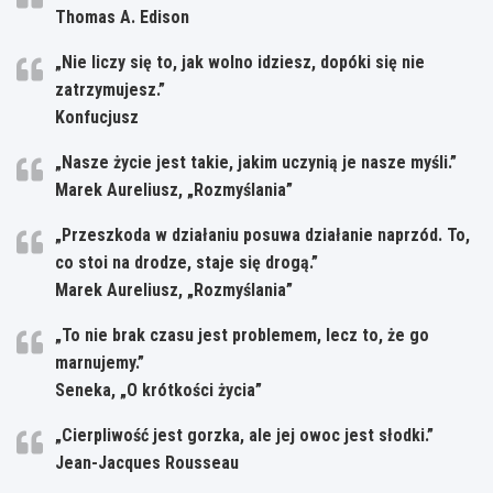
Thomas A. Edison
„Nie liczy się to, jak wolno idziesz, dopóki się nie
zatrzymujesz.”
Konfucjusz
„Nasze życie jest takie, jakim uczynią je nasze myśli.”
Marek Aureliusz, „Rozmyślania”
„Przeszkoda w działaniu posuwa działanie naprzód. To,
co stoi na drodze, staje się drogą.”
Marek Aureliusz, „Rozmyślania”
„To nie brak czasu jest problemem, lecz to, że go
marnujemy.”
Seneka, „O krótkości życia”
„Cierpliwość jest gorzka, ale jej owoc jest słodki.”
Jean-Jacques Rousseau