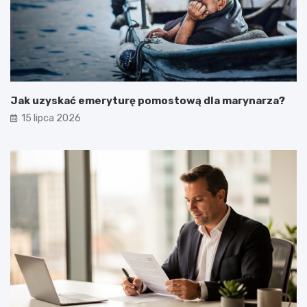
Jak uzyskać emeryturę pomostową dla marynarza?
15 lipca 2026