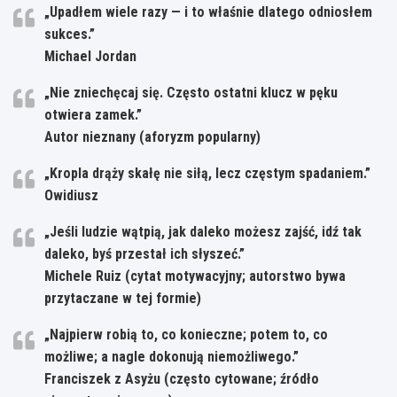
„Upadłem wiele razy — i to właśnie dlatego odniosłem
sukces.”
Michael Jordan
„Nie zniechęcaj się. Często ostatni klucz w pęku
otwiera zamek.”
Autor nieznany (aforyzm popularny)
„Kropla drąży skałę nie siłą, lecz częstym spadaniem.”
Owidiusz
„Jeśli ludzie wątpią, jak daleko możesz zajść, idź tak
daleko, byś przestał ich słyszeć.”
Michele Ruiz (cytat motywacyjny; autorstwo bywa
przytaczane w tej formie)
„Najpierw robią to, co konieczne; potem to, co
możliwe; a nagle dokonują niemożliwego.”
Franciszek z Asyżu (często cytowane; źródło