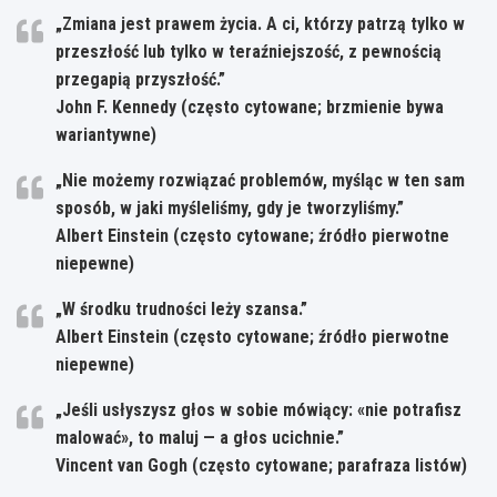
„Zmiana jest prawem życia. A ci, którzy patrzą tylko w
przeszłość lub tylko w teraźniejszość, z pewnością
przegapią przyszłość.”
John F. Kennedy (często cytowane; brzmienie bywa
wariantywne)
„Nie możemy rozwiązać problemów, myśląc w ten sam
sposób, w jaki myśleliśmy, gdy je tworzyliśmy.”
Albert Einstein (często cytowane; źródło pierwotne
niepewne)
„W środku trudności leży szansa.”
Albert Einstein (często cytowane; źródło pierwotne
niepewne)
„Jeśli usłyszysz głos w sobie mówiący: «nie potrafisz
malować», to maluj — a głos ucichnie.”
Vincent van Gogh (często cytowane; parafraza listów)