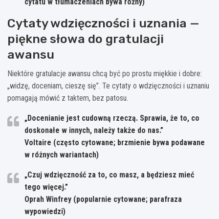
cytatu w tłumaczeniach bywa różny)
Cytaty wdzięczności i uznania —
piękne słowa do gratulacji
awansu
Niektóre gratulacje awansu chcą być po prostu miękkie i dobre:
„widzę, doceniam, cieszę się”. Te cytaty o wdzięczności i uznaniu
pomagają mówić z taktem, bez patosu.
„Docenianie jest cudowną rzeczą. Sprawia, że to, co
doskonałe w innych, należy także do nas.”
Voltaire (często cytowane; brzmienie bywa podawane
w różnych wariantach)
„Czuj wdzięczność za to, co masz, a będziesz mieć
tego więcej.”
Oprah Winfrey (popularnie cytowane; parafraza
wypowiedzi)