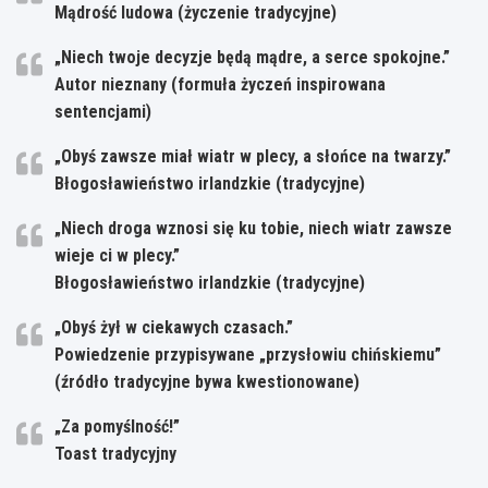
Mądrość ludowa (życzenie tradycyjne)
„Niech twoje decyzje będą mądre, a serce spokojne.”
Autor nieznany (formuła życzeń inspirowana
sentencjami)
„Obyś zawsze miał wiatr w plecy, a słońce na twarzy.”
Błogosławieństwo irlandzkie (tradycyjne)
„Niech droga wznosi się ku tobie, niech wiatr zawsze
wieje ci w plecy.”
Błogosławieństwo irlandzkie (tradycyjne)
„Obyś żył w ciekawych czasach.”
Powiedzenie przypisywane „przysłowiu chińskiemu”
(źródło tradycyjne bywa kwestionowane)
„Za pomyślność!”
Toast tradycyjny