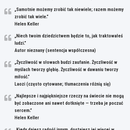
„Samotnie możemy zrobić tak niewiele; razem możemy
zrobić tak wiele.”
Helen Keller
„Niech twoim dziedzictwem będzie to, jak traktowałeś
ludzi.”
Autor nieznany (sentencja współczesna)
„Życzliwość w słowach budzi zaufanie. Życzliwość w
myślach tworzy głębię. Życzliwość w dawaniu tworzy
miłość.”
Laozi (często cytowane; tłumaczenia różnią się)
„Najlepsze i najpiękniejsze rzeczy na świecie nie mogą
być zobaczone ani nawet dotknięte — trzeba je poczuć
sercem.”
Helen Keller
„Kiedy dajesz radość innym, dostajesz jej więcej w