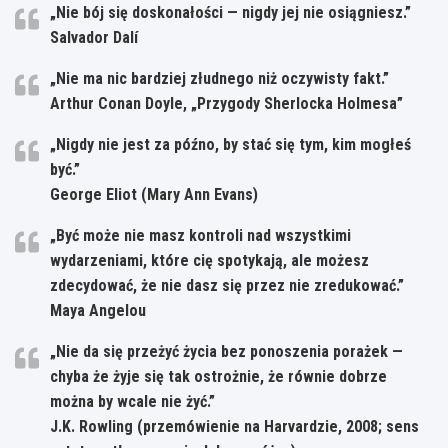
„Nie bój się doskonałości — nigdy jej nie osiągniesz.”
Salvador Dalí
„Nie ma nic bardziej złudnego niż oczywisty fakt.”
Arthur Conan Doyle, „Przygody Sherlocka Holmesa”
„Nigdy nie jest za późno, by stać się tym, kim mogłeś
być.”
George Eliot (Mary Ann Evans)
„Być może nie masz kontroli nad wszystkimi
wydarzeniami, które cię spotykają, ale możesz
zdecydować, że nie dasz się przez nie zredukować.”
Maya Angelou
„Nie da się przeżyć życia bez ponoszenia porażek —
chyba że żyje się tak ostrożnie, że równie dobrze
można by wcale nie żyć.”
J.K. Rowling (przemówienie na Harvardzie, 2008; sens