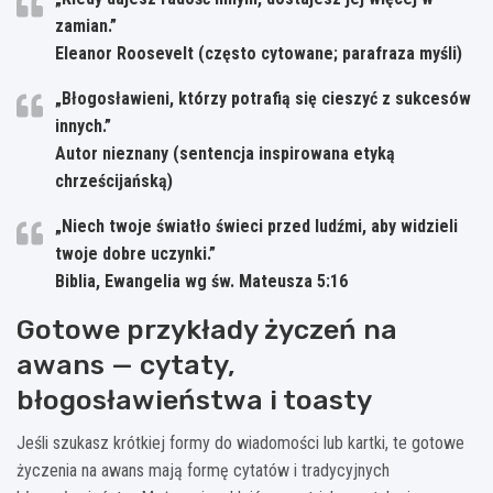
zamian.”
Eleanor Roosevelt (często cytowane; parafraza myśli)
„Błogosławieni, którzy potrafią się cieszyć z sukcesów
innych.”
Autor nieznany (sentencja inspirowana etyką
chrześcijańską)
„Niech twoje światło świeci przed ludźmi, aby widzieli
twoje dobre uczynki.”
Biblia, Ewangelia wg św. Mateusza 5:16
Gotowe przykłady życzeń na
awans — cytaty,
błogosławieństwa i toasty
Jeśli szukasz krótkiej formy do wiadomości lub kartki, te gotowe
życzenia na awans mają formę cytatów i tradycyjnych