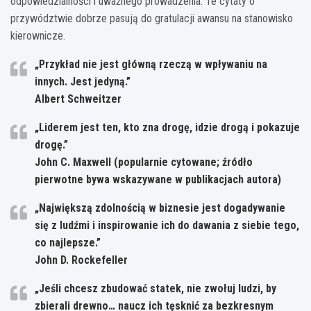
odpowiedzialności i uważnego prowadzenia. Te cytaty o
przywództwie dobrze pasują do gratulacji awansu na stanowisko
kierownicze.
„Przykład nie jest główną rzeczą w wpływaniu na
innych. Jest jedyną.”
Albert Schweitzer
„Liderem jest ten, kto zna drogę, idzie drogą i pokazuje
drogę.”
John C. Maxwell (popularnie cytowane; źródło
pierwotne bywa wskazywane w publikacjach autora)
„Największą zdolnością w biznesie jest dogadywanie
się z ludźmi i inspirowanie ich do dawania z siebie tego,
co najlepsze.”
John D. Rockefeller
„Jeśli chcesz zbudować statek, nie zwołuj ludzi, by
zbierali drewno… naucz ich tęsknić za bezkresnym