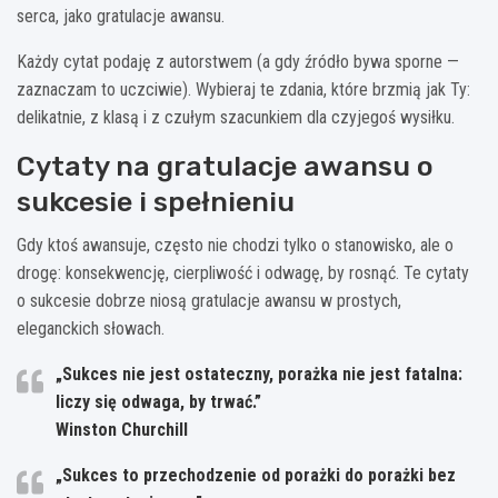
serca, jako gratulacje awansu.
Każdy cytat podaję z autorstwem (a gdy źródło bywa sporne —
zaznaczam to uczciwie). Wybieraj te zdania, które brzmią jak Ty:
delikatnie, z klasą i z czułym szacunkiem dla czyjegoś wysiłku.
Cytaty na gratulacje awansu o
sukcesie i spełnieniu
Gdy ktoś awansuje, często nie chodzi tylko o stanowisko, ale o
drogę: konsekwencję, cierpliwość i odwagę, by rosnąć. Te cytaty
o sukcesie dobrze niosą gratulacje awansu w prostych,
eleganckich słowach.
„Sukces nie jest ostateczny, porażka nie jest fatalna:
liczy się odwaga, by trwać.”
Winston Churchill
„Sukces to przechodzenie od porażki do porażki bez