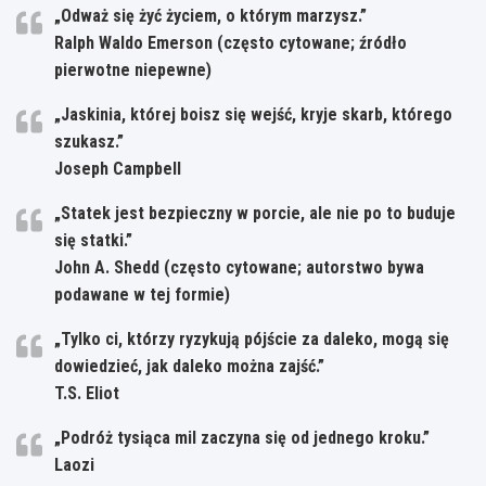
„Odważ się żyć życiem, o którym marzysz.”
Ralph Waldo Emerson (często cytowane; źródło
pierwotne niepewne)
„Jaskinia, której boisz się wejść, kryje skarb, którego
szukasz.”
Joseph Campbell
„Statek jest bezpieczny w porcie, ale nie po to buduje
się statki.”
John A. Shedd (często cytowane; autorstwo bywa
podawane w tej formie)
„Tylko ci, którzy ryzykują pójście za daleko, mogą się
dowiedzieć, jak daleko można zajść.”
T.S. Eliot
„Podróż tysiąca mil zaczyna się od jednego kroku.”
Laozi