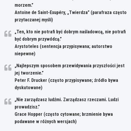
morzem.”
Antoine de Saint-Exupéry, „Twierdza” (parafraza często
przytaczanej myśli)
„Ten, kto nie potrafi być dobrym naśladowcą, nie potrafi
być dobrym przywódcą.”
Arystoteles (sentencja przypisywana; autorstwo
niepewne)
„Najlepszym sposobem przewidywania przyszłości jest
jej tworzenie.”
Peter F. Drucker (często przypisywane; źródło bywa
dyskutowane)
„Nie zarządzasz ludźmi. Zarządzasz rzeczami. Ludzi
prowadzisz.”
Grace Hopper (często cytowane; brzmienie bywa
podawane w różnych wersjach)