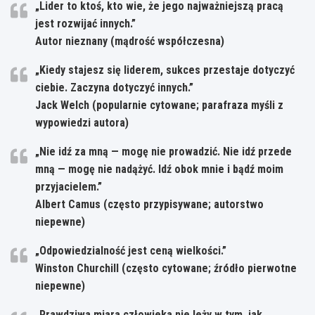
„Lider to ktoś, kto wie, że jego najważniejszą pracą
jest rozwijać innych.”
Autor nieznany (mądrość współczesna)
„Kiedy stajesz się liderem, sukces przestaje dotyczyć
ciebie. Zaczyna dotyczyć innych.”
Jack Welch (popularnie cytowane; parafraza myśli z
wypowiedzi autora)
„Nie idź za mną — mogę nie prowadzić. Nie idź przede
mną — mogę nie nadążyć. Idź obok mnie i bądź moim
przyjacielem.”
Albert Camus (często przypisywane; autorstwo
niepewne)
„Odpowiedzialność jest ceną wielkości.”
Winston Churchill (często cytowane; źródło pierwotne
niepewne)
„Prawdziwa miara człowieka nie leży w tym, jak