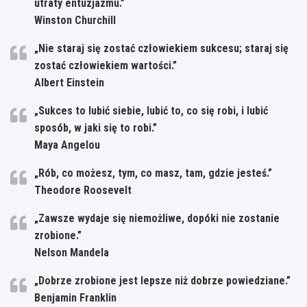
utraty entuzjazmu.”
Winston Churchill
„Nie staraj się zostać człowiekiem sukcesu; staraj się
zostać człowiekiem wartości.”
Albert Einstein
„Sukces to lubić siebie, lubić to, co się robi, i lubić
sposób, w jaki się to robi.”
Maya Angelou
„Rób, co możesz, tym, co masz, tam, gdzie jesteś.”
Theodore Roosevelt
„Zawsze wydaje się niemożliwe, dopóki nie zostanie
zrobione.”
Nelson Mandela
„Dobrze zrobione jest lepsze niż dobrze powiedziane.”
Benjamin Franklin