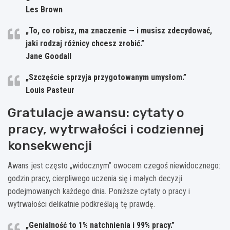
Les Brown
„To, co robisz, ma znaczenie — i musisz zdecydować,
jaki rodzaj różnicy chcesz zrobić.”
Jane Goodall
„Szczęście sprzyja przygotowanym umysłom.”
Louis Pasteur
Gratulacje awansu: cytaty o
pracy, wytrwałości i codziennej
konsekwencji
Awans jest często „widocznym” owocem czegoś niewidocznego:
godzin pracy, cierpliwego uczenia się i małych decyzji
podejmowanych każdego dnia. Poniższe cytaty o pracy i
wytrwałości delikatnie podkreślają tę prawdę.
„Genialność to 1% natchnienia i 99% pracy.”