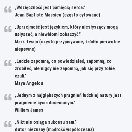
„Wdzięczność jest pamięcią serca.”
Jean-Baptiste Massieu (często cytowane)
„Uprzejmość jest językiem, który niesłyszący mogą
usłyszeć, a niewidomi zobaczyć.”
Mark Twain (często przypisywane; źródło pierwotne
niepewne)
„Ludzie zapomną, co powiedziałeś, zapomną, co
zrobiłeś, ale nigdy nie zapomną, jak się przy tobie
czuli.”
Maya Angelou
„Jednym z najgłębszych pragnień ludzkiej natury jest
pragnienie bycia docenionym.”
William James
„Nikt nie osiąga sukcesu sam.”
Autor nieznany (mądrość współczesna)