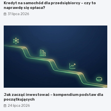
Kredyt na samochód dla przedsiębiorcy – czy to
naprawdę się opłaca?
31 lipca 2026
Jak zacząć inwestować – kompendium podstaw dla
początkujących
24 lipca 2026