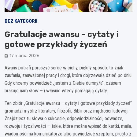
BEZ KATEGORII
Gratulacje awansu – cytaty i
gotowe przykłady życzeń
17 marca 2026
Awans potrafi poruszyć serce w cichy, piękny sposób: to znak
zaufania, zauważonej pracy i drogi, która dojrzewała dzień po dniu.
Gdy chcemy powiedzieć „jestem z Ciebie dumny/a”, czasem
brakuje nam słów — i właśnie wtedy pomagają cytaty.
Ten zbiór „Gratulacje awansu – cytaty i gotowe przykłady życzeń”
gromadzi myśli z literatury, filozofii, Biblii oraz mądrości ludowej.
Znajdziesz tu słowa o sukcesie, odpowiedzialności, odwadze,
rozwoju i życzliwości — takie, które można wpisać do kartki, maila,
wiadomości na komunikatorze albo powiedzieć szeptem, prosto z