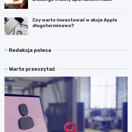
Morzem Czarnym opłaca się nie tylko
latem?
Czy warto inwestować w akcje Apple
długoterminowo?
Redakcja poleca
Warto przeczytać