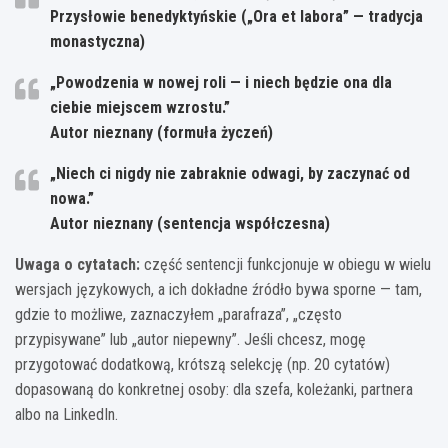
Przysłowie benedyktyńskie („Ora et labora” — tradycja
monastyczna)
„Powodzenia w nowej roli — i niech będzie ona dla
ciebie miejscem wzrostu.”
Autor nieznany (formuła życzeń)
„Niech ci nigdy nie zabraknie odwagi, by zaczynać od
nowa.”
Autor nieznany (sentencja współczesna)
Uwaga o cytatach:
część sentencji funkcjonuje w obiegu w wielu
wersjach językowych, a ich dokładne źródło bywa sporne — tam,
gdzie to możliwe, zaznaczyłem „parafraza”, „często
przypisywane” lub „autor niepewny”. Jeśli chcesz, mogę
przygotować dodatkową, krótszą selekcję (np. 20 cytatów)
dopasowaną do konkretnej osoby: dla szefa, koleżanki, partnera
albo na LinkedIn.