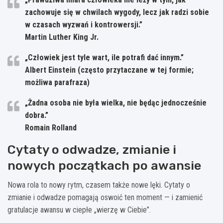
zachowuje się w chwilach wygody, lecz jak radzi sobie
w czasach wyzwań i kontrowersji.”
Martin Luther King Jr.
„Człowiek jest tyle wart, ile potrafi dać innym.”
Albert Einstein (często przytaczane w tej formie;
możliwa parafraza)
„Żadna osoba nie była wielka, nie będąc jednocześnie
dobra.”
Romain Rolland
Cytaty o odwadze, zmianie i
nowych początkach po awansie
Nowa rola to nowy rytm, czasem także nowe lęki. Cytaty o
zmianie i odwadze pomagają oswoić ten moment — i zamienić
gratulacje awansu w ciepłe „wierzę w Ciebie”.