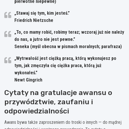
pierwotne niepewne)
„Stawaj się tym, kim jesteś.”
Friedrich Nietzsche
„To, co mamy robić, robimy teraz; wczoraj już nie należy
do nas, a jutro nie jest pewne.”
Seneka (myśl obecna w pismach moralnych; parafraza)
„Wytrwałość jest ciężką pracą, którą wykonujesz po
tym, jak zmęczyła cię ciężka praca, którą już
wykonałeś.”
Newt Gingrich
Cytaty na gratulacje awansu o
przywództwie, zaufaniu i
odpowiedzialności
Awans bywa także zaproszeniem do troski o innych — do mądrej