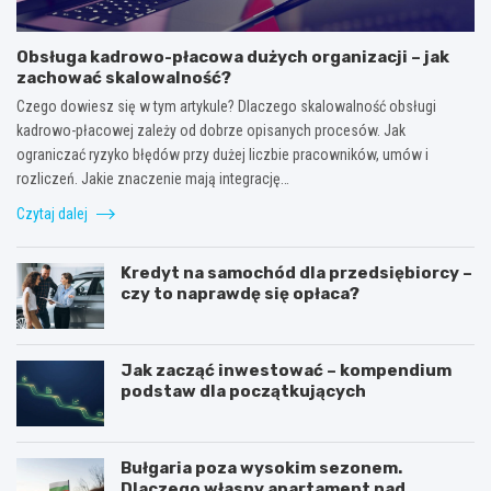
Obsługa kadrowo-płacowa dużych organizacji – jak
zachować skalowalność?
Czego dowiesz się w tym artykule? Dlaczego skalowalność obsługi
kadrowo-płacowej zależy od dobrze opisanych procesów. Jak
ograniczać ryzyko błędów przy dużej liczbie pracowników, umów i
rozliczeń. Jakie znaczenie mają integrację…
Czytaj dalej
Kredyt na samochód dla przedsiębiorcy –
czy to naprawdę się opłaca?
Jak zacząć inwestować – kompendium
podstaw dla początkujących
Bułgaria poza wysokim sezonem.
Dlaczego własny apartament nad