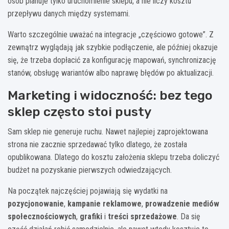
osób planuje tylko uruchomienie sklepu, a nie liczy kosztu
przepływu danych między systemami.
Warto szczególnie uważać na integracje „częściowo gotowe”. Z
zewnątrz wyglądają jak szybkie podłączenie, ale później okazuje
się, że trzeba dopłacić za konfigurację mapowań, synchronizację
stanów, obsługę wariantów albo naprawę błędów po aktualizacji.
Marketing i widoczność: bez tego
sklep często stoi pusty
Sam sklep nie generuje ruchu. Nawet najlepiej zaprojektowana
strona nie zacznie sprzedawać tylko dlatego, że została
opublikowana. Dlatego do kosztu założenia sklepu trzeba doliczyć
budżet na pozyskanie pierwszych odwiedzających.
Na początek najczęściej pojawiają się wydatki na
pozycjonowanie
,
kampanie reklamowe
,
prowadzenie mediów
społecznościowych
,
grafiki
i
treści sprzedażowe
. Da się