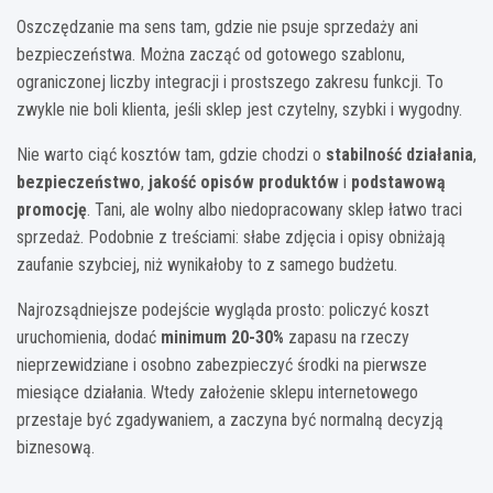
Oszczędzanie ma sens tam, gdzie nie psuje sprzedaży ani
bezpieczeństwa. Można zacząć od gotowego szablonu,
ograniczonej liczby integracji i prostszego zakresu funkcji. To
zwykle nie boli klienta, jeśli sklep jest czytelny, szybki i wygodny.
Nie warto ciąć kosztów tam, gdzie chodzi o
stabilność działania
,
bezpieczeństwo
,
jakość opisów produktów
i
podstawową
promocję
. Tani, ale wolny albo niedopracowany sklep łatwo traci
sprzedaż. Podobnie z treściami: słabe zdjęcia i opisy obniżają
zaufanie szybciej, niż wynikałoby to z samego budżetu.
Najrozsądniejsze podejście wygląda prosto: policzyć koszt
uruchomienia, dodać
minimum 20-30%
zapasu na rzeczy
nieprzewidziane i osobno zabezpieczyć środki na pierwsze
miesiące działania. Wtedy założenie sklepu internetowego
przestaje być zgadywaniem, a zaczyna być normalną decyzją
biznesową.