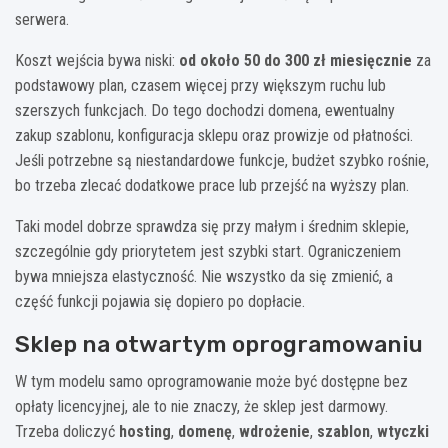
serwera.
Koszt wejścia bywa niski:
od około 50 do 300 zł miesięcznie
za
podstawowy plan, czasem więcej przy większym ruchu lub
szerszych funkcjach. Do tego dochodzi domena, ewentualny
zakup szablonu, konfiguracja sklepu oraz prowizje od płatności.
Jeśli potrzebne są niestandardowe funkcje, budżet szybko rośnie,
bo trzeba zlecać dodatkowe prace lub przejść na wyższy plan.
Taki model dobrze sprawdza się przy małym i średnim sklepie,
szczególnie gdy priorytetem jest szybki start. Ograniczeniem
bywa mniejsza elastyczność. Nie wszystko da się zmienić, a
część funkcji pojawia się dopiero po dopłacie.
Sklep na otwartym oprogramowaniu
W tym modelu samo oprogramowanie może być dostępne bez
opłaty licencyjnej, ale to nie znaczy, że sklep jest darmowy.
Trzeba doliczyć
hosting
,
domenę
,
wdrożenie
,
szablon
,
wtyczki