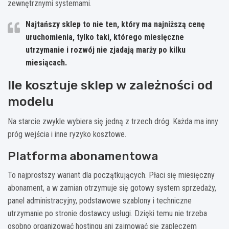
zewnętrznymi systemami.
Najtańszy sklep to nie ten, który ma najniższą cenę
uruchomienia, tylko taki, którego miesięczne
utrzymanie i rozwój nie zjadają marży po kilku
miesiącach.
Ile kosztuje sklep w zależności od
modelu
Na starcie zwykle wybiera się jedną z trzech dróg. Każda ma inny
próg wejścia i inne ryzyko kosztowe.
Platforma abonamentowa
To najprostszy wariant dla początkujących. Płaci się miesięczny
abonament, a w zamian otrzymuje się gotowy system sprzedaży,
panel administracyjny, podstawowe szablony i techniczne
utrzymanie po stronie dostawcy usługi. Dzięki temu nie trzeba
osobno organizować hostingu ani zajmować się zapleczem