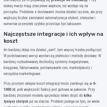
niskiej marży mają znaczenie większe, niż wydaje się na
początku. Podobnie z dostawami: można działać ręcznie, ale przy
większej liczbie zamówień automatyzacja etykiet, statusów i
numerów przesyłek szybko przestaje być luksusem.
Najczęstsze integracje i ich wpływ na
koszt
Im bardziej sklep ma działać „sam”, tym więcej trzeba podłączyć.
W podstawowej wersji wystarczą płatności i metody dostawy. W
bardziej rozbudowanej dochodzą systemy magazynowe,
księgowe, fakturowanie, porównywarki cen, marketplace’y i
narzędzia marketingowe.
Przy prostym sklepie koszt integracji może zamknąć się w
0-
1000 zł
, jeśli większość funkcji jest gotowa w pakiecie. Przy
bardziej złożonym modelu sprzedaży łatwo dojść do
kilku
tysięcy złotych
już na starcie. Problem polega na tym, że wiele