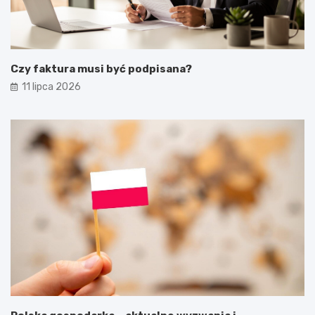
Czy faktura musi być podpisana?
11 lipca 2026