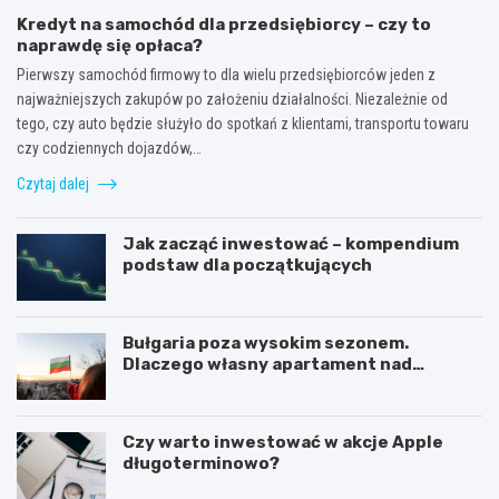
Kredyt na samochód dla przedsiębiorcy – czy to
naprawdę się opłaca?
Pierwszy samochód firmowy to dla wielu przedsiębiorców jeden z
najważniejszych zakupów po założeniu działalności. Niezależnie od
tego, czy auto będzie służyło do spotkań z klientami, transportu towaru
czy codziennych dojazdów,…
Czytaj dalej
Jak zacząć inwestować – kompendium
podstaw dla początkujących
Bułgaria poza wysokim sezonem.
Dlaczego własny apartament nad
Morzem Czarnym opłaca się nie tylko
latem?
Czy warto inwestować w akcje Apple
długoterminowo?