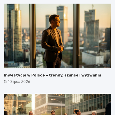
Inwestycje w Polsce – trendy, szanse i wyzwania
10 lipca 2026