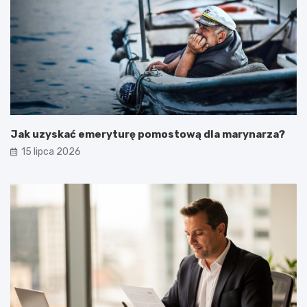
Jak uzyskać emeryturę pomostową dla marynarza?
15 lipca 2026