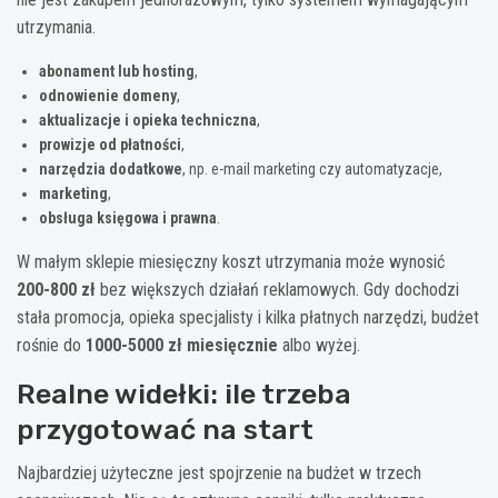
utrzymania.
abonament lub hosting
,
odnowienie domeny
,
aktualizacje i opieka techniczna
,
prowizje od płatności
,
narzędzia dodatkowe
, np. e-mail marketing czy automatyzacje,
marketing
,
obsługa księgowa i prawna
.
W małym sklepie miesięczny koszt utrzymania może wynosić
200-800 zł
bez większych działań reklamowych. Gdy dochodzi
stała promocja, opieka specjalisty i kilka płatnych narzędzi, budżet
rośnie do
1000-5000 zł miesięcznie
albo wyżej.
Realne widełki: ile trzeba
przygotować na start
Najbardziej użyteczne jest spojrzenie na budżet w trzech