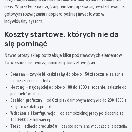
sens. W praktyce najczęściej bardziej opłaca się wystartować na
gotowym rozwiązaniu i dopiero później inwestować w
indywidualny system.
Koszty startowe, których nie da
się pominąć
Nawet prosty sklep potrzebuje kilku podstawowych elementów.
To właśnie one tworzą minimalny budżet wejścia.
Domena
— zwykle
kilkadziesiąt do około 150 zł rocznie
, zależnie
od rozszerzenia i oferty.
Hosting
— najczęściej
od około 100 do 1000 zł rocznie
, zależnie od
parametrów i ruchu.
Szablon graficzny
— od
0 zł
przy darmowym motywie do
200-1000 zł
za gotowy płatny projekt.
Wdrożenie i konfiguracja
— od samodzielnej pracy po zlecenie za
1000-5000 zł
lub więcej.
Treści i zdjęcia produktów
— często pomijane w budżecie, a potrafią