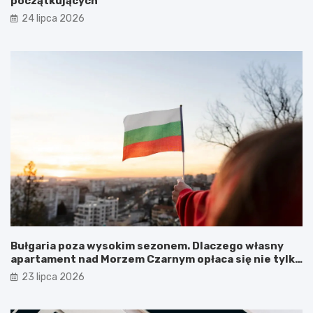
początkujących
24 lipca 2026
Bułgaria poza wysokim sezonem. Dlaczego własny
apartament nad Morzem Czarnym opłaca się nie tylko
latem?
23 lipca 2026