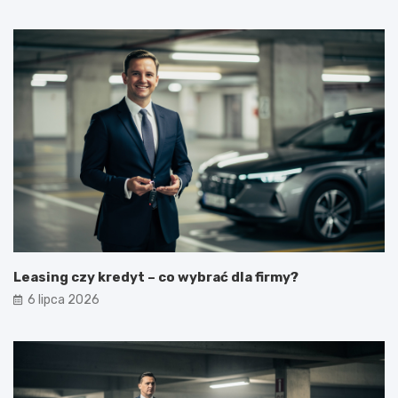
Leasing czy kredyt – co wybrać dla firmy?
6 lipca 2026