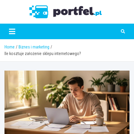
Skip
to
Portfe
content
Home
Biznes i marketing
Ile kosztuje założenie sklepu internetowego?