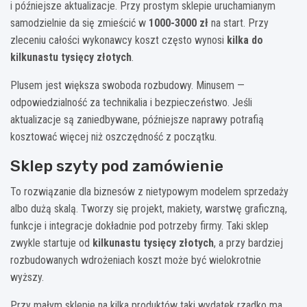
i późniejsze aktualizacje. Przy prostym sklepie uruchamianym
samodzielnie da się zmieścić w
1000-3000 zł
na start. Przy
zleceniu całości wykonawcy koszt często wynosi
kilka do
kilkunastu tysięcy złotych
.
Plusem jest większa swoboda rozbudowy. Minusem —
odpowiedzialność za technikalia i bezpieczeństwo. Jeśli
aktualizacje są zaniedbywane, późniejsze naprawy potrafią
kosztować więcej niż oszczędność z początku.
Sklep szyty pod zamówienie
To rozwiązanie dla biznesów z nietypowym modelem sprzedaży
albo dużą skalą. Tworzy się projekt, makiety, warstwę graficzną,
funkcje i integracje dokładnie pod potrzeby firmy. Taki sklep
zwykle startuje od
kilkunastu tysięcy złotych
, a przy bardziej
rozbudowanych wdrożeniach koszt może być wielokrotnie
wyższy.
Przy małym sklepie na kilka produktów taki wydatek rzadko ma