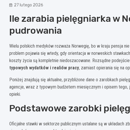
27 lutego 2026
Ile zarabia pielęgniarka w N
pudrowania
Wielu polskich medyków rozważa Norwegię, bo w kraju pensja nie 
problem pojawia się wtedy, gdy orientacja w norweskich stawkach
koszty życia są kompletnie niedoszacowane. Rozsądne podejście
typowych wydatków i realiów pracy
, zamiast opierania się na 
Poniżej znajdują się aktualne, przybliżone dane o zarobkach pielęg
agencje, wraz z typowym budżetem miesięcznym i opisem tego, 
opieki.
Podstawowe zarobki pielęg
Oficjalne stawki w sektorze publicznym ustalane są w układach zb