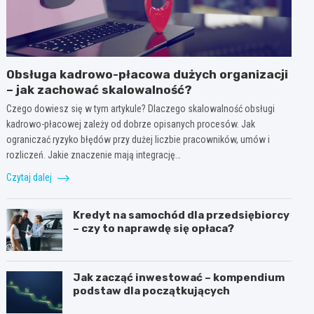
Obsługa kadrowo-płacowa dużych organizacji
– jak zachować skalowalność?
Czego dowiesz się w tym artykule? Dlaczego skalowalność obsługi
kadrowo-płacowej zależy od dobrze opisanych procesów. Jak
ograniczać ryzyko błędów przy dużej liczbie pracowników, umów i
rozliczeń. Jakie znaczenie mają integrację…
Czytaj dalej
Kredyt na samochód dla przedsiębiorcy
– czy to naprawdę się opłaca?
Jak zacząć inwestować – kompendium
podstaw dla początkujących