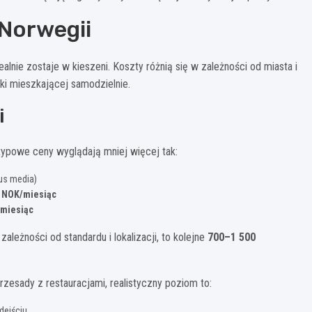
 Norwegii
lnie zostaje w kieszeni. Koszty różnią się w zależności od miasta i
rki mieszkającej samodzielnie.
i
typowe ceny wyglądają mniej więcej tak:
us media)
0 NOK/miesiąc
/miesiąc
ależności od standardu i lokalizacji, to kolejne
700–1 500
rzesady z restauracjami, realistyczny poziom to:
dejściu