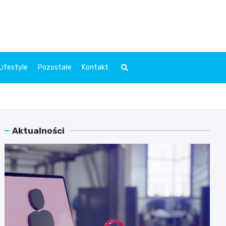
l.pl
Lifestyle
Pozostałe
Kontakt
Aktualności