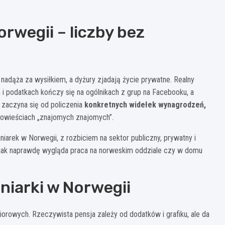
orwegii – liczby bez
nadąża za wysiłkiem, a dyżury zjadają życie prywatne. Realny
 i podatkach kończy się na ogólnikach z grup na Facebooku, a
 zaczyna się od policzenia
konkretnych widełek wynagrodzeń,
opowieściach „znajomych znajomych”.
niarek w Norwegii, z rozbiciem na sektor publiczny, prywatny i
jak naprawdę wygląda praca na norweskim oddziale czy w domu
niarki w Norwegii
iorowych. Rzeczywista pensja zależy od dodatków i grafiku, ale da